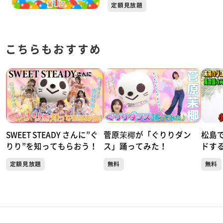
定額見放題
こちらもおすすめ
SWEET STEADY さんに”ぐ
菅原茉椰が「ぐりりダン
松島
りり”を知ってもらおう！
ス」踊ってみた！
ドす
【ス
定額見放題
無料
無料