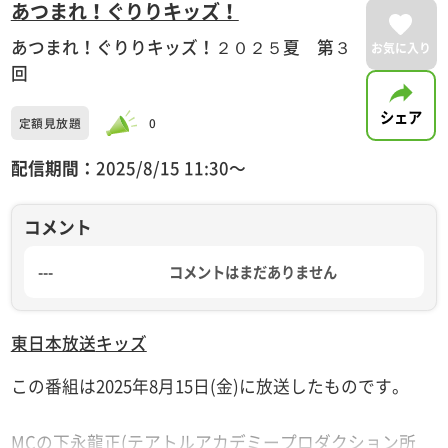
あつまれ！ぐりりキッズ！
あつまれ！ぐりりキッズ！２０２５夏 第３
お気に入り
回
シェア
定額見放題
0
配信期間：
2025/8/15 11:30〜
コメント
---
コメントはまだありません
東日本放送
キッズ
この番組は2025年8月15日(金)に放送したものです。
MCの下永龍正(テアトルアカデミープロダクション所