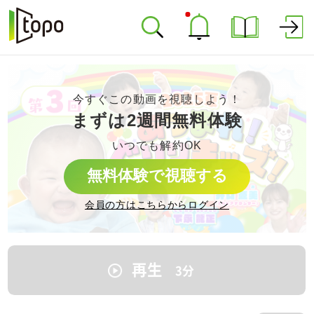
今すぐこの動画を視聴しよう！
まずは2週間無料体験
いつでも解約OK
無料体験で視聴する
会員の方はこちらからログイン
再生
3
分