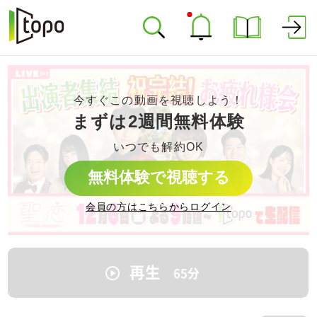
今すぐこの動画を視聴しよう！
まずは2週間無料体験
いつでも解約OK
無料体験で視聴する
会員の方はこちらからログイン
再生
65
分