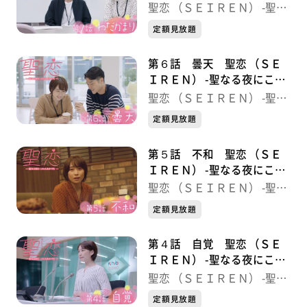
にこたえあわせを-
聖恋 （ＳＥＩＲＥＮ） -聖な
る夜にこたえあわせを-
定額見放題
第６話 曇天 聖恋 （ＳＥ
ＩＲＥＮ） -聖なる夜にこた
えあわせを-
聖恋 （ＳＥＩＲＥＮ） -聖な
る夜にこたえあわせを-
定額見放題
第５話 不和 聖恋 （ＳＥ
ＩＲＥＮ） -聖なる夜にこた
えあわせを-
聖恋 （ＳＥＩＲＥＮ） -聖な
る夜にこたえあわせを-
定額見放題
第４話 自覚 聖恋 （ＳＥ
ＩＲＥＮ） -聖なる夜にこた
えあわせを-
聖恋 （ＳＥＩＲＥＮ） -聖な
る夜にこたえあわせを-
定額見放題