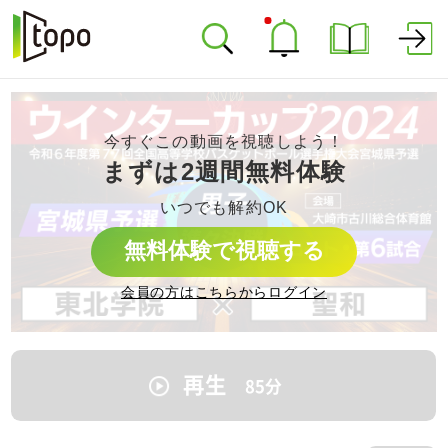
今すぐこの動画を視聴しよう！
まずは2週間無料体験
いつでも解約OK
無料体験で視聴する
会員の方はこちらからログイン
再生
85
分