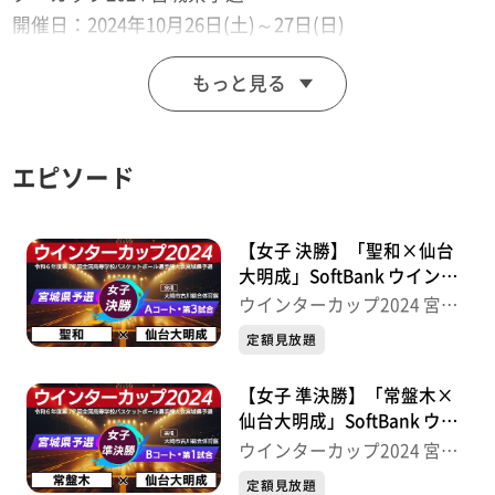
開催日：2024年10月26日(土)～27日(日)
開催場所：大崎市古川総合体育館／中新田体育館
もっと見る
#東日本放送 #スポーツ #高校バスケ #宮城
エピソード
【女子 決勝】「聖和×仙台
大明成」SoftBank ウインタ
ーカップ2024 宮城県予選
ウインターカップ2024 宮城
県予選
定額見放題
【女子 準決勝】「常盤木×
仙台大明成」SoftBank ウイ
ンターカップ2024 宮城県予
ウインターカップ2024 宮城
選
県予選
定額見放題