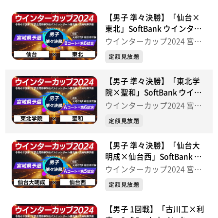
【男子 準々決勝】「仙台×
東北」SoftBank ウインター
カップ2024 宮城県予選
ウインターカップ2024 宮城
県予選
定額見放題
【男子 準々決勝】「東北学
院×聖和」SoftBank ウイン
ターカップ2024 宮城県予選
ウインターカップ2024 宮城
県予選
定額見放題
【男子 準々決勝】「仙台大
明成×仙台西」SoftBank ウ
インターカップ2024 宮城県
ウインターカップ2024 宮城
予選
県予選
定額見放題
【男子 1回戦】「古川工×利