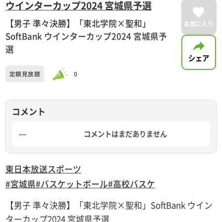
ウインターカップ2024 宮城県予選
【男子 準々決勝】「東北学院×聖和」
お気に入り
SoftBank ウインターカップ2024 宮城県予
選
シェア
定額見放題
0
コメント
---
コメントはまだありません
東日本放送
スポーツ
#宮城県
#バスケットボール
#高校バスケ
【男子 準々決勝】「東北学院×聖和」SoftBank ウイン
ターカップ2024 宮城県予選