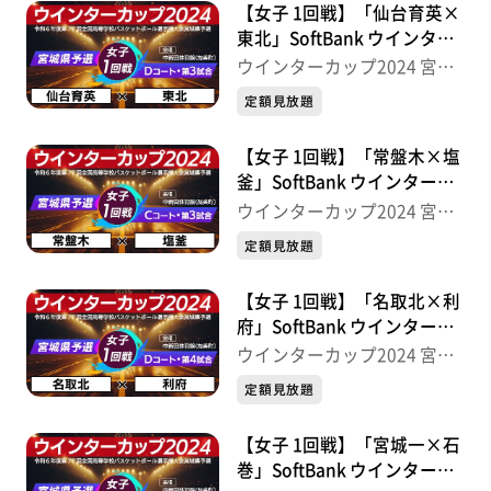
【女子 1回戦】「仙台育英×
東北」SoftBank ウインター
カップ2024 宮城県予選
ウインターカップ2024 宮城
県予選
定額見放題
【女子 1回戦】「常盤木×塩
釜」SoftBank ウインターカ
ップ2024 宮城県予選
ウインターカップ2024 宮城
県予選
定額見放題
【女子 1回戦】「名取北×利
府」SoftBank ウインターカ
ップ2024 宮城県予選
ウインターカップ2024 宮城
県予選
定額見放題
【女子 1回戦】「宮城一×石
巻」SoftBank ウインターカ