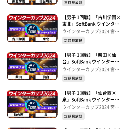
県予選
定額見放題
【男子 1回戦】「古川学園×
東北」SoftBank ウインター
カップ2024 宮城県予選
ウインターカップ2024 宮城
県予選
定額見放題
【男子 1回戦】「柴田×仙
台」SoftBank ウインターカ
ップ2024 宮城県予選
ウインターカップ2024 宮城
県予選
定額見放題
【男子 1回戦】「仙台西×
泉」SoftBank ウインターカ
ップ2024 宮城県予選
ウインターカップ2024 宮城
県予選
定額見放題