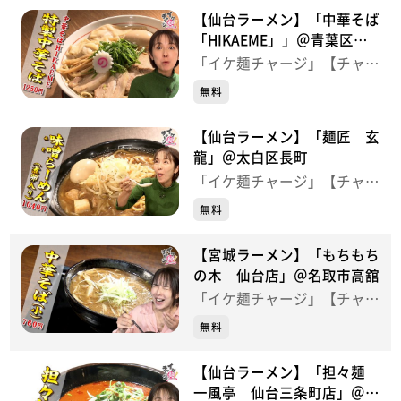
【仙台ラーメン】「中華そば
「HIKAEME」」＠青葉区一
番町
「イケ麺チャージ」【チャー
ジ！】
無料
【仙台ラーメン】「麺匠 玄
龍」＠太白区長町
「イケ麺チャージ」【チャー
ジ！】
無料
【宮城ラーメン】「もちもち
の木 仙台店」＠名取市高舘
「イケ麺チャージ」【チャー
ジ！】
無料
【仙台ラーメン】「担々麺
一風亭 仙台三条町店」＠青