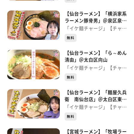
【仙台ラーメン】「横浜家系
ラーメン豚骨男」＠泉区泉ヶ
丘
「イケ麺チャージ」【チャー
ジ！】
無料
【仙台ラーメン】「ら～めん
清由」＠太白区向山
「イケ麺チャージ」【チャー
ジ！】
無料
【仙台ラーメン】「麺屋久兵
衛 南仙台店」＠太白区東中
田
「イケ麺チャージ」【チャー
ジ！】
無料
【宮城ラーメン】「牧場ラー