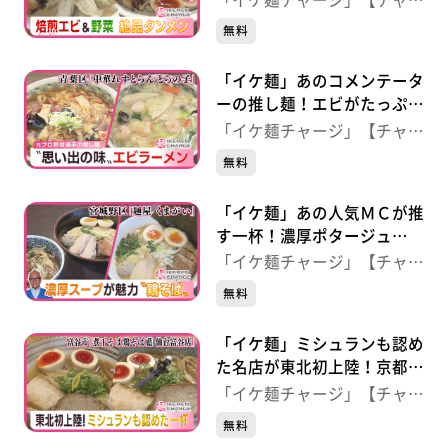
富谷市）
ジ！】
無料
「イケ麺」あのコメンテータ
ーの推し麺！エビがたっぷり
乗った極上の一杯 【中華れ
「イケ麺チャージ」【チャー
すとらん とらの子】（仙
ジ！】
無料
台・青葉区）
「イケ麺」あの人気ＭＣが推
す一杯！濃厚ポタージュ
系“鶏そば” 【麺屋 くまが
「イケ麺チャージ」【チャー
い】（仙台・宮城野区）
ジ！】
無料
「イケ麺」ミシュランも認め
た名店が東北初上陸！京都白
だし中華そば 【煮干そば
「イケ麺チャージ」【チャー
鶏そば 藍 仙台富谷店】
ジ！】
無料
（宮城・富谷市）