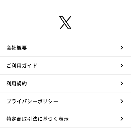
会社概要
ご利用ガイド
利用規約
プライバシーポリシー
特定商取引法に基づく表示