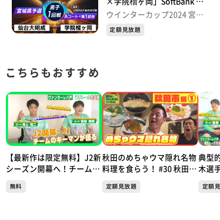
×学院榴ヶ岡」SoftBank ウ
インターカップ2024 宮城県
ウインターカップ2024 宮城
予選
県予選
定額見放題
こちらもおすすめ
【最新作は限定無料】J2新
秋田のめちゃウマ隠れ名物
典型
シーズン開幕へ！チーム得
料理を食らう！ #30 秋田市
木選
票数1位の澤上選手とフェ
編① 銀次が東北に行ったら
ウキ
無料
定額見放題
定額
アプレー賞受賞の音泉選手
〇〇だった件
選手
が語る ヴァンラーレ八戸
グ 
トーク完全版
ク完