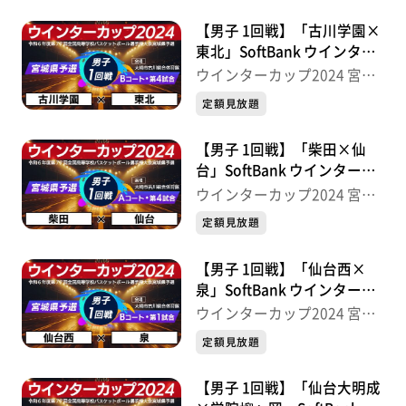
【男子 1回戦】「古川学園×
東北」SoftBank ウインター
カップ2024 宮城県予選
ウインターカップ2024 宮城
県予選
定額見放題
【男子 1回戦】「柴田×仙
台」SoftBank ウインターカ
ップ2024 宮城県予選
ウインターカップ2024 宮城
県予選
定額見放題
【男子 1回戦】「仙台西×
泉」SoftBank ウインターカ
ップ2024 宮城県予選
ウインターカップ2024 宮城
県予選
定額見放題
【男子 1回戦】「仙台大明成