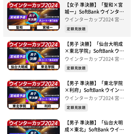
【女子 準決勝】「聖和×宮
城一」SoftBank ウインター
カップ2024 宮城県予選
ウインターカップ2024 宮城
県予選
定額見放題
【男子 決勝】「仙台大明成
×東北学院」SoftBank ウイ
ンターカップ2024 宮城県予
ウインターカップ2024 宮城
選
県予選
定額見放題
【男子 準決勝】「東北学院
×利府」SoftBank ウインタ
ーカップ2024 宮城県予選
ウインターカップ2024 宮城
県予選
定額見放題
【男子 準決勝】「仙台大明
成×東北」SoftBank ウイン