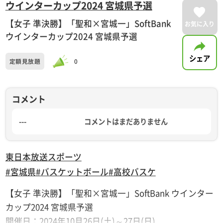
ウインターカップ2024 宮城県予選
【女子 準決勝】「聖和×宮城一」SoftBank
お気に入り
ウインターカップ2024 宮城県予選
シェア
定額見放題
0
コメント
---
コメントはまだありません
東日本放送
スポーツ
#宮城県
#バスケットボール
#高校バスケ
【女子 準決勝】「聖和×宮城一」SoftBank ウインター
カップ2024 宮城県予選
開催日：2024年10月26日(土)～27日(日)