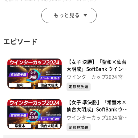
開催場所：大崎市古川総合体育館／中新田体育館
もっと見る
#東日本放送 #スポーツ #高校バスケ #宮城
エピソード
【女子 決勝】「聖和×仙台
大明成」SoftBank ウインタ
ーカップ2024 宮城県予選
ウインターカップ2024 宮城
県予選
定額見放題
【女子 準決勝】「常盤木×
仙台大明成」SoftBank ウイ
ンターカップ2024 宮城県予
ウインターカップ2024 宮城
選
県予選
定額見放題