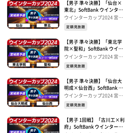
【男子 準々決勝】「仙台×
東北」SoftBank ウインター
カップ2024 宮城県予選
ウインターカップ2024 宮城
県予選
定額見放題
【男子 準々決勝】「東北学
院×聖和」SoftBank ウイン
ターカップ2024 宮城県予選
ウインターカップ2024 宮城
県予選
定額見放題
【男子 準々決勝】「仙台大
明成×仙台西」SoftBank ウ
インターカップ2024 宮城県
ウインターカップ2024 宮城
予選
県予選
定額見放題
【男子 1回戦】「古川工×利
府」SoftBank ウインターカ