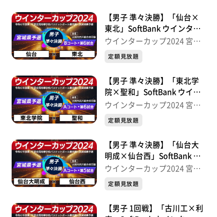
【男子 準々決勝】「仙台×
東北」SoftBank ウインター
カップ2024 宮城県予選
ウインターカップ2024 宮城
県予選
定額見放題
【男子 準々決勝】「東北学
院×聖和」SoftBank ウイン
ターカップ2024 宮城県予選
ウインターカップ2024 宮城
県予選
定額見放題
【男子 準々決勝】「仙台大
明成×仙台西」SoftBank ウ
インターカップ2024 宮城県
ウインターカップ2024 宮城
予選
県予選
定額見放題
【男子 1回戦】「古川工×利