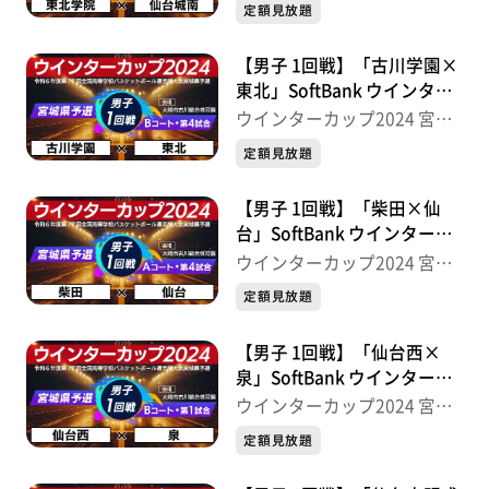
県予選
定額見放題
【男子 1回戦】「古川学園×
東北」SoftBank ウインター
カップ2024 宮城県予選
ウインターカップ2024 宮城
県予選
定額見放題
【男子 1回戦】「柴田×仙
台」SoftBank ウインターカ
ップ2024 宮城県予選
ウインターカップ2024 宮城
県予選
定額見放題
【男子 1回戦】「仙台西×
泉」SoftBank ウインターカ
ップ2024 宮城県予選
ウインターカップ2024 宮城
県予選
定額見放題