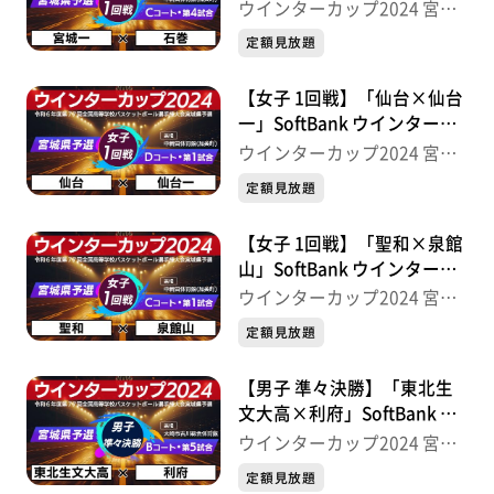
ップ2024 宮城県予選
ウインターカップ2024 宮城
県予選
定額見放題
【女子 1回戦】「仙台×仙台
一」SoftBank ウインターカ
ップ2024 宮城県予選
ウインターカップ2024 宮城
県予選
定額見放題
【女子 1回戦】「聖和×泉館
山」SoftBank ウインターカ
ップ2024 宮城県予選
ウインターカップ2024 宮城
県予選
定額見放題
【男子 準々決勝】「東北生
文大高×利府」SoftBank ウ
インターカップ2024 宮城県
ウインターカップ2024 宮城
予選
県予選
定額見放題