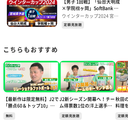
【男子 1回戦】「仙台大明成
×学院榴ヶ岡」SoftBank ウ
インターカップ2024 宮城県
ウインターカップ2024 宮城
予選
県予選
定額見放題
こちらもおすすめ
【最新作は限定無料】J2で
J2新シーズン開幕へ！チー
秋田
「勝点60＆トップ10」目
ム得票数1位の澤上選手と
料理を
指す！ 元高校教師の倉石
フェアプレー賞受賞の音泉
編①
無料
定額見放題
定額
圭二新監督が掲げる「リレ
選手が語る ヴァンラーレ
〇〇
ーショナルフットボール」
八戸トーク完全版