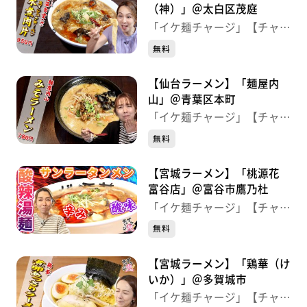
（神）」＠太白区茂庭
「イケ麺チャージ」【チャー
ジ！】
無料
【仙台ラーメン】「麺屋内
山」＠青葉区本町
「イケ麺チャージ」【チャー
ジ！】
無料
【宮城ラーメン】「桃源花
富谷店」＠富谷市鷹乃杜
「イケ麺チャージ」【チャー
ジ！】
無料
【宮城ラーメン】「鶏華（け
いか）」＠多賀城市
「イケ麺チャージ」【チャー