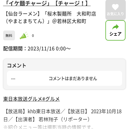
「イケ麺チャージ」【チャージ！】
【仙台ラーメン】「桜木製麺所 大和町店
お気に入り
（やまとまちてん）」＠若林区大和町
シェア
無料
0
配信期間：
2023/11/16 0:00〜
コメント
---
コメントはまだありません
東日本放送
グルメ
#グルメ
【放送局】khb東日本放送／【放送日】 2023年10月18
日／【出演者】 若林翔子（リポーター）
※紹介メニュー等は撮影当時の情報です。