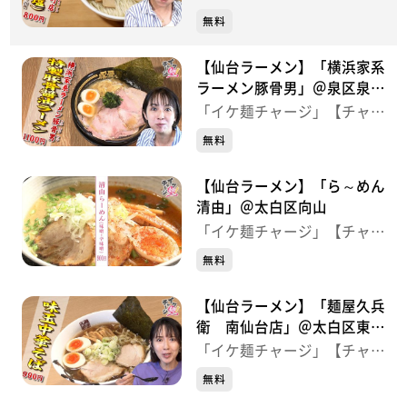
ジ！】
無料
【仙台ラーメン】「横浜家系
ラーメン豚骨男」＠泉区泉ヶ
丘
「イケ麺チャージ」【チャー
ジ！】
無料
【仙台ラーメン】「ら～めん
清由」＠太白区向山
「イケ麺チャージ」【チャー
ジ！】
無料
【仙台ラーメン】「麺屋久兵
衛 南仙台店」＠太白区東中
田
「イケ麺チャージ」【チャー
ジ！】
無料