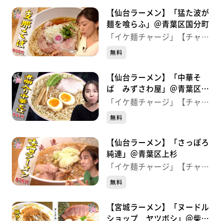
【仙台ラーメン】「猛た波が
麺を喰らふ」＠青葉区国分町
「イケ麺チャージ」【チャー
ジ！】
無料
【仙台ラーメン】「中華そ
ば みずさわ屋」＠青葉区栗
生
「イケ麺チャージ」【チャー
ジ！】
無料
【仙台ラーメン】「さっぽろ
純連」＠青葉区上杉
「イケ麺チャージ」【チャー
ジ！】
無料
【宮城ラーメン】「ヌードル
ショップ ヤツボシ」＠柴田