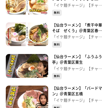
町
「イケ麺チャージ」【チャー
ジ！】
無料
【仙台ラーメン】「煮干中華
そば ぜくう」＠青葉区春日
町
「イケ麺チャージ」【チャー
ジ！】
無料
【仙台ラーメン】「ふうふう
亭」＠青葉区栗生
「イケ麺チャージ」【チャー
ジ！】
無料
【仙台ラーメン】「バードマ
ン」＠青葉区五橋
「イケ麺チャージ」【チャー
ジ！】
無料