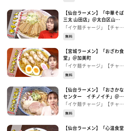
【仙台ラーメン】「中華そば
三太 山田店」＠太白区山田
上ノ台町
「イケ麺チャージ」【チャー
ジ！】
無料
【宮城ラーメン】「おざわ食
堂」＠加美町
「イケ麺チャージ」【チャー
ジ！】
無料
【仙台ラーメン】「おさかな
センター イチノイチ」＠青
葉区本町
「イケ麺チャージ」【チャー
ジ！】
無料
【仙台ラーメン】「心温食堂