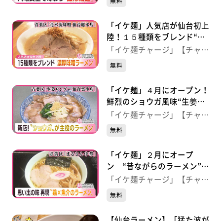
無料
「イケ麺」人気店が仙台初上
陸！１５種類をブレンド“濃
厚味噌ラーメン” 【花木流
「イケ麺チャージ」【チャー
味噌 仙台総本店】（仙台・
ジ！】
無料
青葉区）
「イケ麺」４月にオープン！
鮮烈のショウガ風味“生姜醤
油らーめん” 【生姜ワンダ
「イケ麺チャージ」【チャー
ー 仙台栗生店】（仙台・青
ジ！】
無料
葉区）
「イケ麺」２月にオープ
ン “昔ながらのラーメン”
【らーめんまるさん中華】仙
「イケ麺チャージ」【チャー
台・青葉区
ジ！】
無料
【仙台ラーメン】「猛た波が