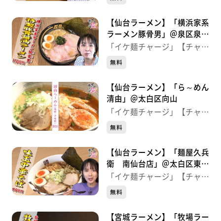
【仙台ラーメン】「横浜家系
ラーメン豚骨男」＠泉区泉ヶ
丘
「イケ麺チャージ」【チャー
ジ！】
無料
【仙台ラーメン】「ら～めん
清由」＠太白区向山
「イケ麺チャージ」【チャー
ジ！】
無料
【仙台ラーメン】「麺屋久兵
衛 南仙台店」＠太白区東中
田
「イケ麺チャージ」【チャー
ジ！】
無料
【宮城ラーメン】「牧場ラー