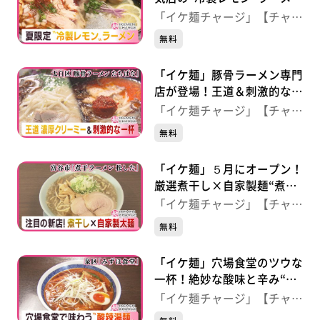
ン 【仙台中華蕎麦 仁屋】
「イケ麺チャージ」【チャー
（仙台・青葉区）
ジ！】
無料
「イケ麺」豚骨ラーメン専門
店が登場！王道＆刺激的な一
杯 【博多屋台豚骨ラーメ
「イケ麺チャージ」【チャー
ン たちばな】（仙台・太白
ジ！】
無料
区）
「イケ麺」５月にオープン！
厳選煮干し×自家製麺“煮干
ラーメン” 【煮干ラーメン
「イケ麺チャージ」【チャー
松した】（宮城・富谷市）
ジ！】
無料
「イケ麺」穴場食堂のツウな
一杯！絶妙な酸味と辛み“サ
ンラータンメン” 【みずほ
「イケ麺チャージ」【チャー
食堂】（仙台・泉区）
ジ！】