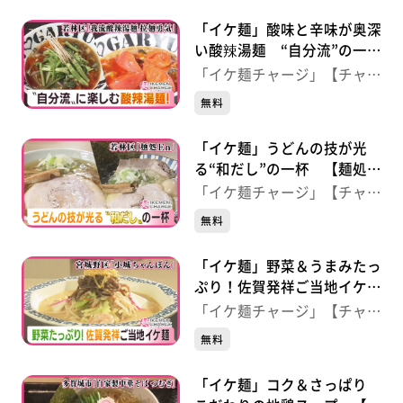
「イケ麺」酸味と辛味が奥深
い酸辣湯麺 “自分流”の一
杯 【我流酸辣湯麺 拉麺勇
「イケ麺チャージ」【チャー
気】（仙台・若林区）
ジ！】
無料
「イケ麺」うどんの技が光
る“和だし”の一杯 【麺処Ｅ
ｎ】（仙台・若林区）
「イケ麺チャージ」【チャー
ジ！】
無料
「イケ麺」野菜＆うまみたっ
ぷり！佐賀発祥ご当地イケ
麺 【小城ちゃんぽん】（仙
「イケ麺チャージ」【チャー
台・宮城野区）
ジ！】
無料
「イケ麺」コク＆さっぱり