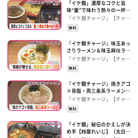
「イケ麺」濃厚なコクと旨
味“壷”で味わう熱々の一杯
【味処ラーメン梅公】（青葉
「イケ麺チャージ」【チャー
区小田原）
ジ！】
無料
『イケ麺チャージ』味玉あっ
さりラーメン＆味玉麻辣ラー
メン 【ラーメン鶏華】
「イケ麺チャージ」【チャー
（多賀城市）
ジ！】
無料
『イケ麺チャージ』焼きアゴ
×背脂・燕三条系ラーメン
【中華そば かけ橋】 （青
「イケ麺チャージ」【チャー
葉区中央）
ジ！】
無料
「イケ麺」秘伝のかえしが決
め手【麵屋れいじ】（太白区