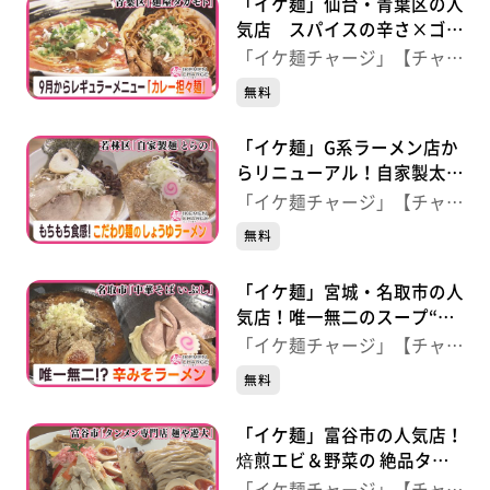
「イケ麺」仙台・青葉区の人
気店 スパイスの辛さ×ゴマ
の風味“カレー担々麺” 【麺
「イケ麺チャージ」【チャー
屋タカモト】（仙台・青葉
ジ！】
無料
区）
「イケ麺」G系ラーメン店か
らリニューアル！自家製太麺
が特徴“しょうゆラーメン”
「イケ麺チャージ」【チャー
【自家製麺 とらの】（仙
ジ！】
無料
台・若林区）
「イケ麺」宮城・名取市の人
気店！唯一無二のスープ“辛
みそ中華” 【中華そば い
「イケ麺チャージ」【チャー
ぶし】（宮城・名取市）
ジ！】
無料
「イケ麺」富谷市の人気店！
焙煎エビ＆野菜の 絶品タン
メン 【麺や遊大】（宮城・
「イケ麺チャージ」【チャー