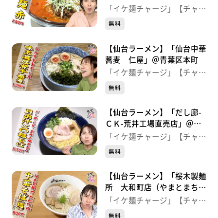
葉区三条町
「イケ麺チャージ」【チャー
ジ！】
無料
【仙台ラーメン】「仙台中華
蕎麦 仁屋」＠青葉区本町
「イケ麺チャージ」【チャー
ジ！】
無料
【仙台ラーメン】「だし廊-
ＣＫ-荒井工場直売店」＠若
林区荒井
「イケ麺チャージ」【チャー
ジ！】
無料
【仙台ラーメン】「桜木製麺
所 大和町店（やまとまちて
ん）」＠若林区大和町
「イケ麺チャージ」【チャー
ジ！】
無料