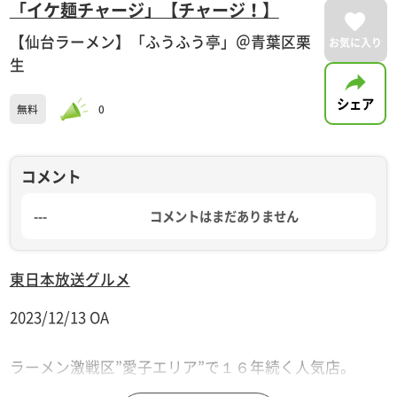
「イケ麺チャージ」【チャージ！】
【仙台ラーメン】「ふうふう亭」＠青葉区栗
お気に入り
生
シェア
無料
0
コメント
---
コメントはまだありません
東日本放送
グルメ
2023/12/13 OA
ラーメン激戦区”愛子エリア”で１６年続く人気店。
約４０時間かけて作り上げる濃厚な豚骨スープが特徴。