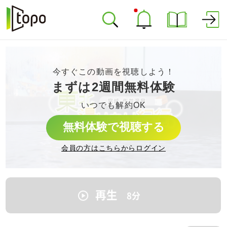
今すぐこの動画を視聴しよう！
まずは2週間無料体験
いつでも解約OK
無料体験で視聴する
会員の方はこちらからログイン
再生
8
分