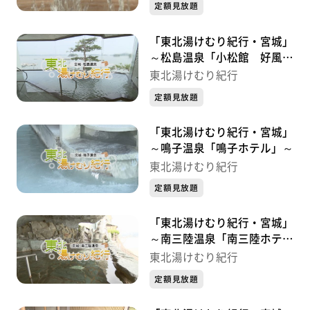
定額見放題
「東北湯けむり紀行・宮城」
～松島温泉「小松館 好風
亭」～
東北湯けむり紀行
定額見放題
「東北湯けむり紀行・宮城」
～鳴子温泉「鳴子ホテル」～
東北湯けむり紀行
定額見放題
「東北湯けむり紀行・宮城」
～南三陸温泉「南三陸ホテル
観洋」～
東北湯けむり紀行
定額見放題