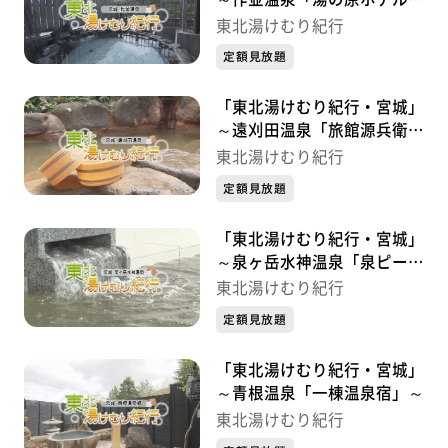
～
東北湯けむり紀行
定額見放題
「東北湯けむり紀行・宮城」
～遠刈田温泉「旅館源兵衛」
～
東北湯けむり紀行
定額見放題
「東北湯けむり紀行・宮城」
～泉ヶ岳水神温泉「泉ピーク
ベース」～
東北湯けむり紀行
定額見放題
「東北湯けむり紀行・宮城」
～青根温泉「一棟温泉宿」～
東北湯けむり紀行