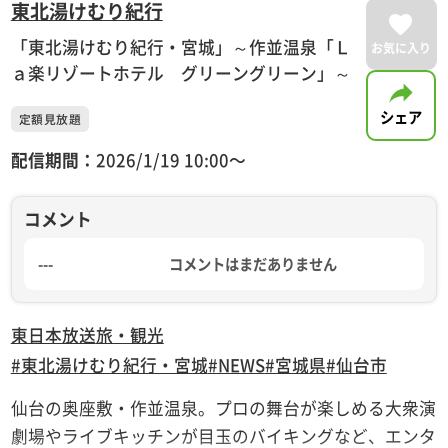
東北湯けむり紀行
「東北湯けむり紀行・宮城」～作並温泉「Ｌ
お気に入り
ａ楽リゾートホテル グリーングリーン」～
シェア
定額見放題
配信期間：
2026/1/19 10:00〜
コメント
---
コメントはまだありません
東日本放送
旅・観光
#東北湯けむり紀行・宮城
#NEWS
#宮城県
#仙台市
仙台の奥座敷・作並温泉。プロの舞台が楽しめる大衆演
劇場やライブキッチンが目玉のバイキングなど、エンタ