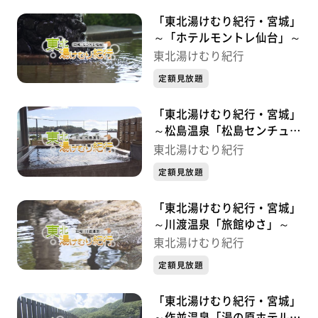
「東北湯けむり紀行・宮城」
～「ホテルモントレ仙台」～
東北湯けむり紀行
定額見放題
「東北湯けむり紀行・宮城」
～松島温泉「松島センチュリ
ーホテル」～
東北湯けむり紀行
定額見放題
「東北湯けむり紀行・宮城」
～川渡温泉「旅館ゆさ」～
東北湯けむり紀行
定額見放題
「東北湯けむり紀行・宮城」
～作並温泉「湯の原ホテル」