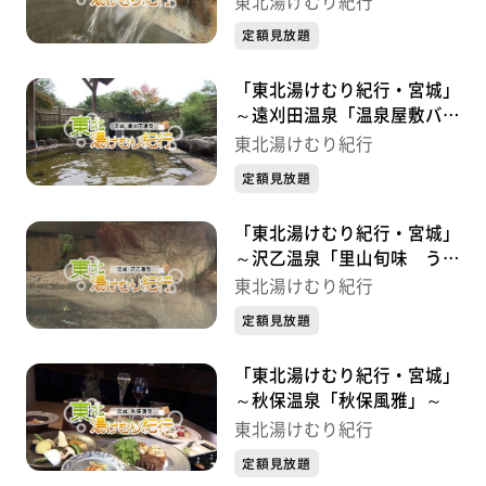
東北湯けむり紀行
定額見放題
「東北湯けむり紀行・宮城」
～遠刈田温泉「温泉屋敷バー
デン家荘鳳」～
東北湯けむり紀行
定額見放題
「東北湯けむり紀行・宮城」
～沢乙温泉「里山旬味 うち
み旅館」～
東北湯けむり紀行
定額見放題
「東北湯けむり紀行・宮城」
～秋保温泉「秋保風雅」～
東北湯けむり紀行
定額見放題