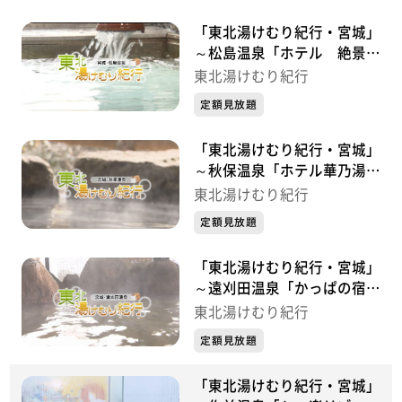
「東北湯けむり紀行・宮城」
～松島温泉「ホテル 絶景の
館」～
東北湯けむり紀行
定額見放題
「東北湯けむり紀行・宮城」
～秋保温泉「ホテル華乃湯」
～
東北湯けむり紀行
定額見放題
「東北湯けむり紀行・宮城」
～遠刈田温泉「かっぱの宿
旅館三治郎」～
東北湯けむり紀行
定額見放題
「東北湯けむり紀行・宮城」