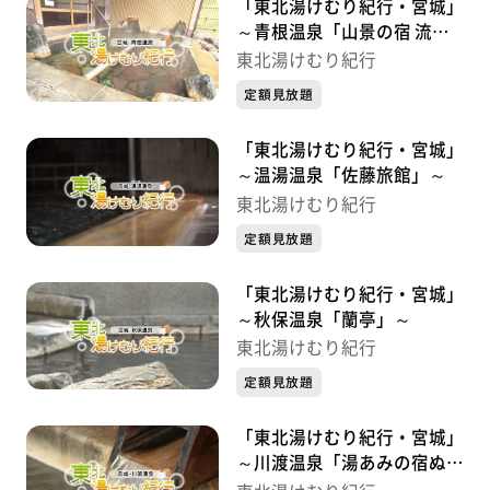
「東北湯けむり紀行・宮城」
～青根温泉「山景の宿 流
辿」～
東北湯けむり紀行
定額見放題
「東北湯けむり紀行・宮城」
～温湯温泉「佐藤旅館」～
東北湯けむり紀行
定額見放題
「東北湯けむり紀行・宮城」
～秋保温泉「蘭亭」～
東北湯けむり紀行
定額見放題
「東北湯けむり紀行・宮城」
～川渡温泉「湯あみの宿ぬま
くら」～