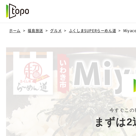
ホーム
福島放送
グルメ
ふくしまSUPERらーめん道
Miyac
今すぐこの
まずは2