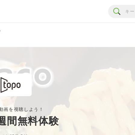
o
動画を視聴しよう！
週間無料体験