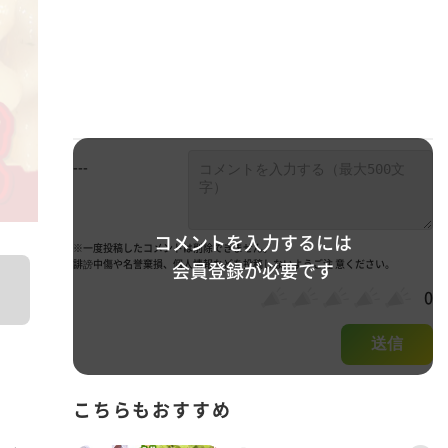
---
コメントを入力するには
※一度投稿したコメントは削除できません。
誹謗中傷や名誉棄損、個人情報などを投稿しないようご注 意ください。
会員登録が必要です
0
送信
こちらもおすすめ