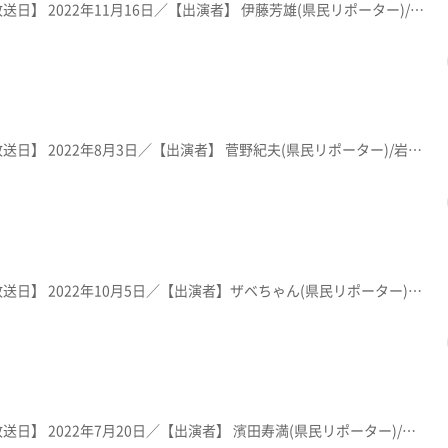
【放送局】 KFB福島放送／【放送日】 2022年11月16日／【出演者】 伊藤芳雄(県民リポーター)/岩渕葵(KFBアナウンサー)／ 紹介メニュー：「五目あんかけラーメン」９００円 ※メニューや価格等は撮影当時のものです。
【放送局】 KFB福島放送／【放送日】 2022年8月3日／【出演者】 菅野紀夫(県民リポーター)/岩渕葵(KFBアナウンサー)／ 紹介メニュー：「ハンバーグセット」１，４００円 ※メニューや価格等は撮影当時のものです。
【放送局】 KFB福島放送／【放送日】 2022年10月5日／【出演者】ザベちゃん(県民リポーター)/岩渕葵(KFBアナウンサー) ／ 紹介メニュー：「川内じゅうねんラーメン」９００円・「もりたろうラーメン」８５０円・「汁なし坦坦麺」６５０円 ※メニューや価格等は撮影当時のものです。
【放送局】 KFB福島放送／【放送日】 2022年7月20日／【出演者】 濱田寿満(県民リポーター)/岩渕葵(KFBアナウンサー)／ 紹介メニュー：'「みそラーメン」７５０円・「スタミナラーメン」８５０円 ※メニューや価格等は撮影当時のものです。