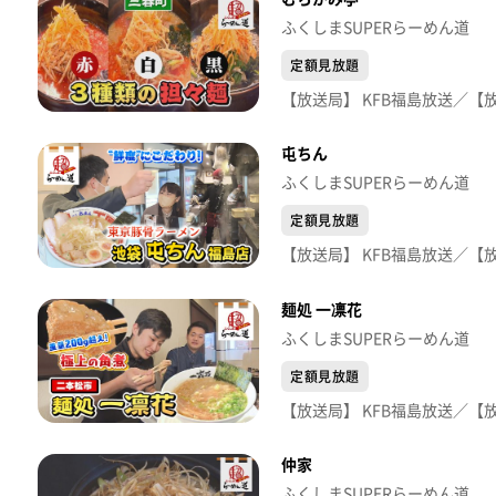
ふくしまSUPERらーめん道
定額見放題
屯ちん
ふくしまSUPERらーめん道
定額見放題
麺処 一凛花
ふくしまSUPERらーめん道
定額見放題
仲家
ふくしまSUPERらーめん道