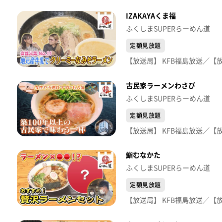
IZAKAYAくま福
ふくしまSUPERらーめん道
定額見放題
古民家ラーメンわさび
ふくしまSUPERらーめん道
定額見放題
鮨むなかた
ふくしまSUPERらーめん道
定額見放題