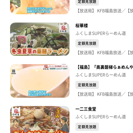
定額見放題
桜華楼
ふくしまSUPERらーめん道
定額見放題
【福島】「奥裏磐梯らぁめん
ふくしまSUPERらーめん道
定額見放題
一二三食堂
ふくしまSUPERらーめん道
定額見放題