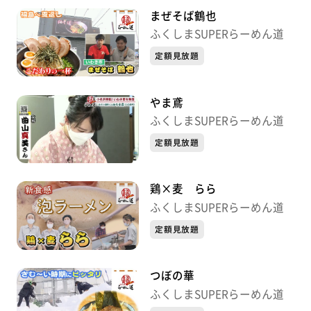
まぜそば鶴也
ふくしまSUPERらーめん道
定額見放題
やま鳶
ふくしまSUPERらーめん道
定額見放題
鶏×麦 らら
ふくしまSUPERらーめん道
定額見放題
つぼの華
ふくしまSUPERらーめん道