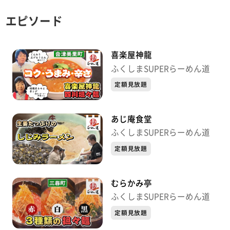
エピソード
喜楽屋神龍
ふくしまSUPERらーめん道
定額見放題
あじ庵食堂
ふくしまSUPERらーめん道
定額見放題
むらかみ亭
ふくしまSUPERらーめん道
定額見放題