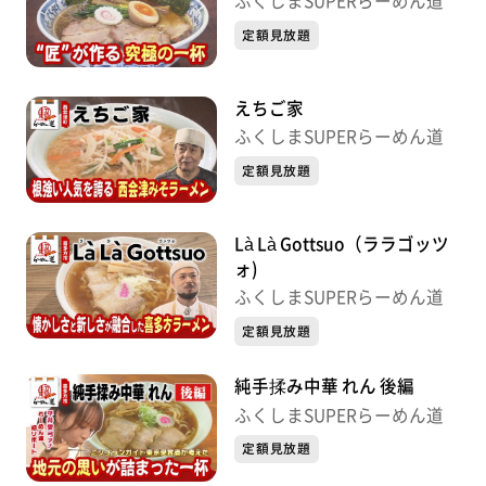
ふくしまSUPERらーめん道
定額見放題
えちご家
ふくしまSUPERらーめん道
定額見放題
Là Là Gottsuo（ララゴッツ
ォ)
ふくしまSUPERらーめん道
定額見放題
純手揉み中華 れん 後編
ふくしまSUPERらーめん道
定額見放題