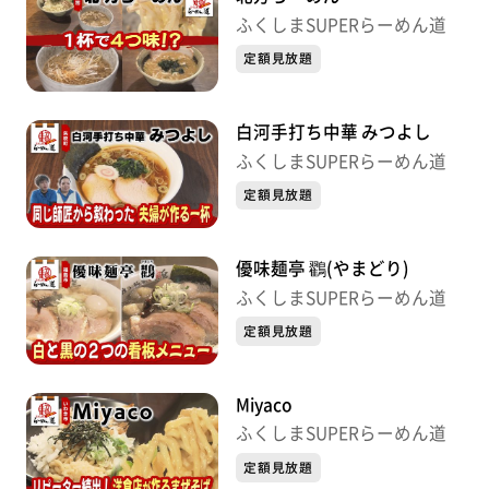
ふくしまSUPERらーめん道
定額見放題
白河手打ち中華 みつよし
ふくしまSUPERらーめん道
定額見放題
優味麺亭 鸐(やまどり)
ふくしまSUPERらーめん道
定額見放題
Miyaco
ふくしまSUPERらーめん道
定額見放題