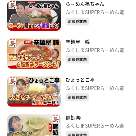
ら～めん福ちゃん
ふくしまSUPERらーめん道
定額見放題
辛麺屋 輪
ふくしまSUPERらーめん道
定額見放題
ひょっとこ亭
ふくしまSUPERらーめん道
定額見放題
麺処 隆
ふくしまSUPERらーめん道
定額見放題