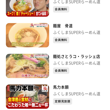
ふくしまSUPERらーめん道
会員無料
麺屋 骨道
ふくしまSUPERらーめん道
会員無料
麺処さとうコ・ラッシェ店
ふくしまSUPERらーめん道
会員無料
馬力本願
ふくしまSUPERらーめん道
定額見放題