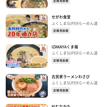
定額見放題
せがわ食堂
ふくしまSUPERらーめん道
定額見放題
IZAKAYAくま福
ふくしまSUPERらーめん道
定額見放題
古民家ラーメンわさび
ふくしまSUPERらーめん道
定額見放題
鮨むなかた