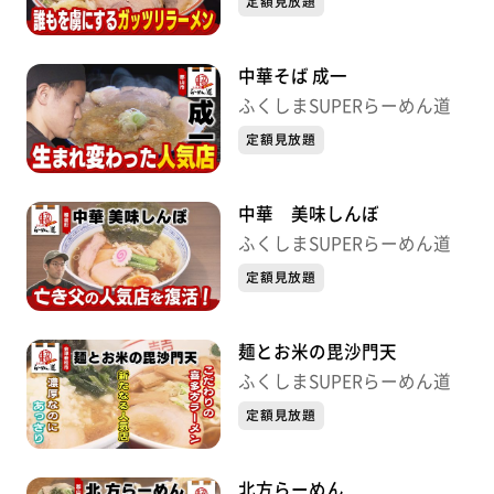
定額見放題
中華そば 成一
ふくしまSUPERらーめん道
定額見放題
中華 美味しんぼ
ふくしまSUPERらーめん道
定額見放題
麺とお米の毘沙門天
ふくしまSUPERらーめん道
定額見放題
北方らーめん