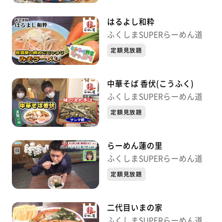
はるよし和粋
ふくしまSUPERらーめん道
定額見放題
中華そば 香伏(こうふく)
ふくしまSUPERらーめん道
定額見放題
らーめん蓮の里
ふくしまSUPERらーめん道
定額見放題
二代目いまの家
ふくしまSUPERらーめん道