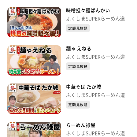
味噌担々麺ばんかい
ふくしまSUPERらーめん道
定額見放題
麺ゃ えねる
ふくしまSUPERらーめん道
定額見放題
中華そば たか城
ふくしまSUPERらーめん道
定額見放題
らーめん祿屋
ふくしまSUPERらーめん道