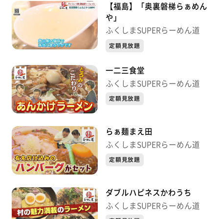
【福島】「奥裏磐梯らぁめん
や」
ふくしまSUPERらーめん道
定額見放題
一二三食堂
ふくしまSUPERらーめん道
定額見放題
らぁ麺まえ田
ふくしまSUPERらーめん道
定額見放題
ダブルハピネスかわうち
ふくしまSUPERらーめん道