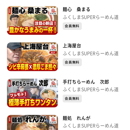
麺心 桑まる
ふくしまSUPERらーめん道
会員無料
上海屋台
ふくしまSUPERらーめん道
会員無料
手打ちらーめん 次郎
ふくしまSUPERらーめん道
会員無料
麺処 れんが
ふくしまSUPERらーめん道