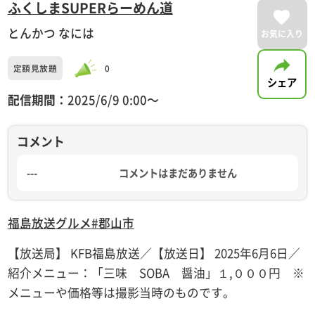
ふくしまSUPERらーめん道
とんかつ なには
お気に入り
定額見放題
0
シェア
配信期間：
2025/6/9 0:00〜
コメント
---
コメントはまだありません
福島放送
グルメ
#郡山市
【放送局】 KFB福島放送／【放送日】 2025年6月6日／
紹介メニュー：「三味 SOBA 醤油」１,０００円 ※
メニューや価格等は撮影当時のものです。