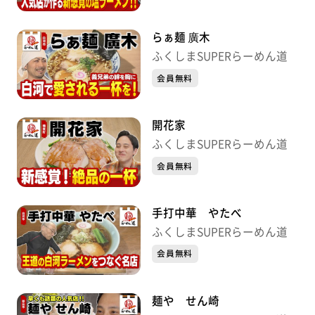
らぁ麺 廣木
ふくしまSUPERらーめん道
会員無料
開花家
ふくしまSUPERらーめん道
会員無料
手打中華 やたべ
ふくしまSUPERらーめん道
会員無料
麺や せん崎