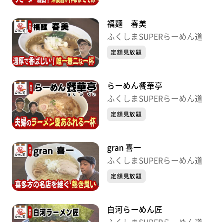
福麺 春美
ふくしまSUPERらーめん道
定額見放題
らーめん餐華亭
ふくしまSUPERらーめん道
定額見放題
gran 喜一
ふくしまSUPERらーめん道
定額見放題
白河らーめん匠