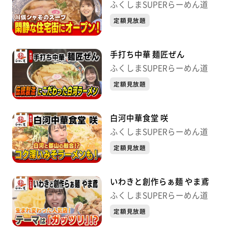
ふくしまSUPERらーめん道
定額見放題
手打ち中華 麺匠ぜん
ふくしまSUPERらーめん道
定額見放題
白河中華食堂 咲
ふくしまSUPERらーめん道
定額見放題
いわきと創作らぁ麺 やま鳶
ふくしまSUPERらーめん道
定額見放題