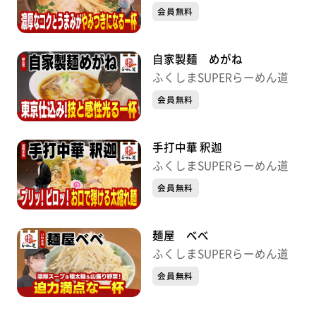
会員無料
自家製麺 めがね
ふくしまSUPERらーめん道
会員無料
手打中華 釈迦
ふくしまSUPERらーめん道
会員無料
麺屋 べべ
ふくしまSUPERらーめん道
会員無料