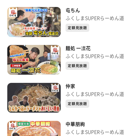
屯ちん
ふくしまSUPERらーめん道
定額見放題
麺処 一凛花
ふくしまSUPERらーめん道
定額見放題
仲家
ふくしまSUPERらーめん道
定額見放題
中華朋絢
ふくしまSUPERらーめん道