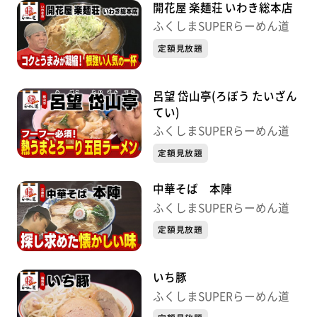
開花屋 楽麺荘 いわき総本店
ふくしまSUPERらーめん道
定額見放題
呂望 岱山亭(ろぼう たいざん
てい)
ふくしまSUPERらーめん道
定額見放題
中華そば 本陣
ふくしまSUPERらーめん道
定額見放題
いち豚
ふくしまSUPERらーめん道