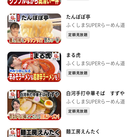
たんぽぽ亭
ふくしまSUPERらーめん道
定額見放題
まる虎
ふくしまSUPERらーめん道
定額見放題
白河手打中華そば すずや
ふくしまSUPERらーめん道
定額見放題
麺工房えんたく