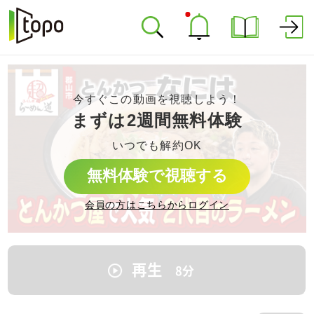
今すぐこの動画を視聴しよう！
まずは2週間無料体験
いつでも解約OK
無料体験で視聴する
会員の方はこちらからログイン
再生
8
分