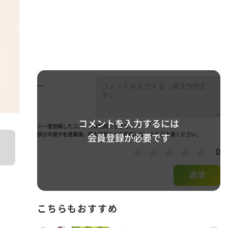
---
コメントを入力するには
※一度投稿したコメントは削除できません。
誹謗中傷や名誉棄損、個人情報などを投稿しないようご注 意ください。
会員登録が必要です
0
送信
こちらもおすすめ