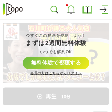
今すぐこの動画を視聴しよう！
まずは2週間無料体験
いつでも解約OK
無料体験で視聴する
会員の方はこちらからログイン
再生
10
分