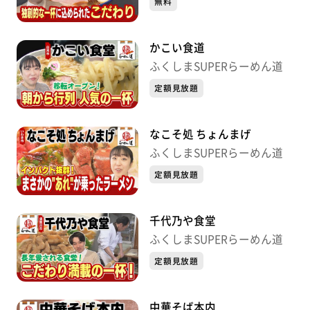
無料
かこい食道
ふくしまSUPERらーめん道
定額見放題
なこそ処 ちょんまげ
ふくしまSUPERらーめん道
定額見放題
千代乃や食堂
ふくしまSUPERらーめん道
定額見放題
中華そば本内