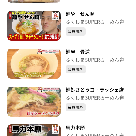
麺や せん崎
ふくしまSUPERらーめん道
会員無料
麺屋 骨道
ふくしまSUPERらーめん道
会員無料
麺処さとうコ・ラッシェ店
ふくしまSUPERらーめん道
会員無料
馬力本願
ふくしまSUPERらーめん道