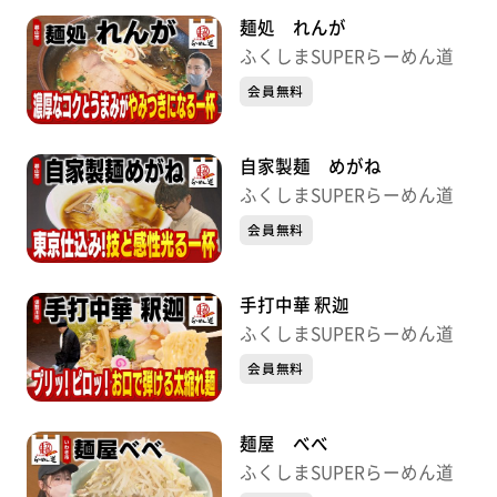
麺処 れんが
ふくしまSUPERらーめん道
会員無料
自家製麺 めがね
ふくしまSUPERらーめん道
会員無料
手打中華 釈迦
ふくしまSUPERらーめん道
会員無料
麺屋 べべ
ふくしまSUPERらーめん道