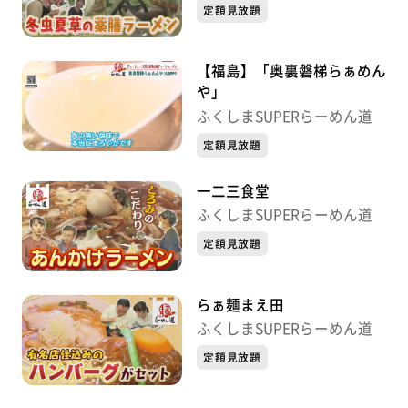
定額見放題
【福島】「奥裏磐梯らぁめん
や」
ふくしまSUPERらーめん道
定額見放題
一二三食堂
ふくしまSUPERらーめん道
定額見放題
らぁ麺まえ田
ふくしまSUPERらーめん道
定額見放題