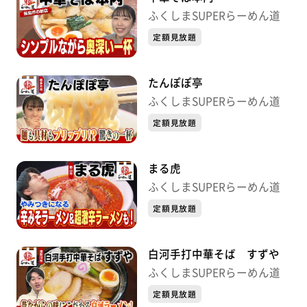
ふくしまSUPERらーめん道
定額見放題
たんぽぽ亭
ふくしまSUPERらーめん道
定額見放題
まる虎
ふくしまSUPERらーめん道
定額見放題
白河手打中華そば すずや
ふくしまSUPERらーめん道
定額見放題