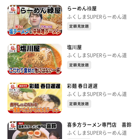
らーめん祿屋
ふくしまSUPERらーめん道
定額見放題
塩川屋
ふくしまSUPERらーめん道
定額見放題
彩麺 春日遅遅
ふくしまSUPERらーめん道
定額見放題
喜多方ラーメン専門店 喜鈴
ふくしまSUPERらーめん道