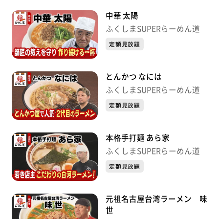
中華 太陽
ふくしまSUPERらーめん道
定額見放題
とんかつ なには
ふくしまSUPERらーめん道
定額見放題
本格手打麺 あら家
ふくしまSUPERらーめん道
定額見放題
元祖名古屋台湾ラーメン 味
世