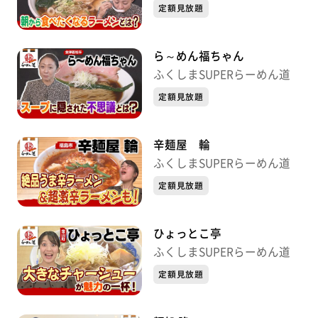
定額見放題
ら～めん福ちゃん
ふくしまSUPERらーめん道
定額見放題
辛麺屋 輪
ふくしまSUPERらーめん道
定額見放題
ひょっとこ亭
ふくしまSUPERらーめん道
定額見放題