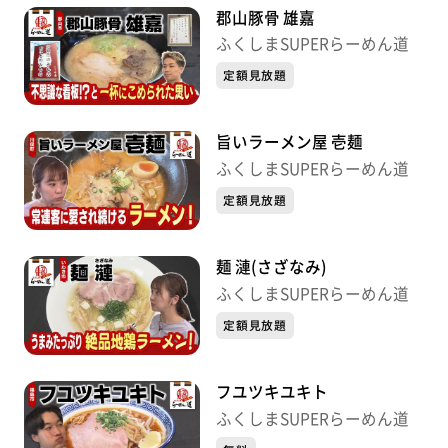
郡山豚骨 雄嘉
ふくしまSUPERらーめん道
定額見放題
旨いラーメン屋 壱麺
ふくしまSUPERらーめん道
定額見放題
麺 漣(さざなみ)
ふくしまSUPERらーめん道
定額見放題
フユツキユキト
ふくしまSUPERらーめん道