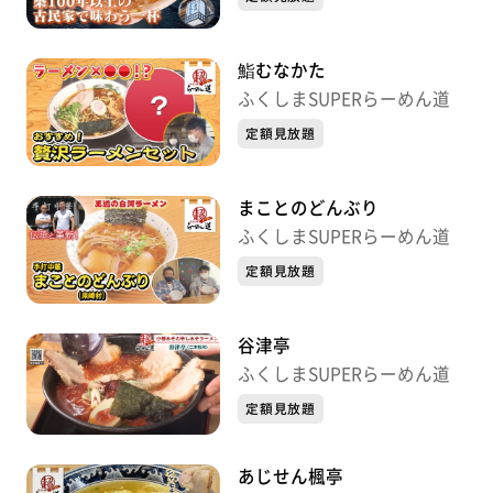
鮨むなかた
ふくしまSUPERらーめん道
定額見放題
まことのどんぶり
ふくしまSUPERらーめん道
定額見放題
谷津亭
ふくしまSUPERらーめん道
定額見放題
あじせん楓亭