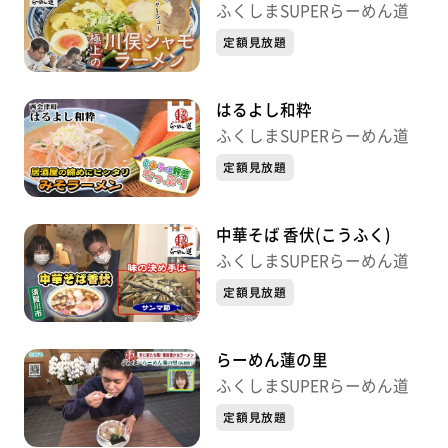
ふくしまSUPERらーめん道
定額見放題
はるよし和粋
ふくしまSUPERらーめん道
定額見放題
中華そば 香伏(こうふく)
ふくしまSUPERらーめん道
定額見放題
らーめん蓮の里
ふくしまSUPERらーめん道
定額見放題