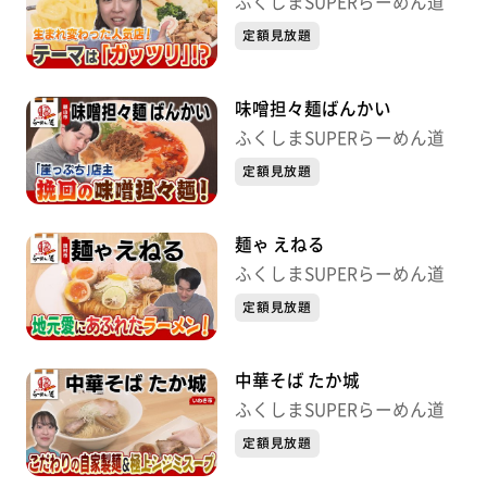
ふくしまSUPERらーめん道
定額見放題
味噌担々麺ばんかい
ふくしまSUPERらーめん道
定額見放題
麺ゃ えねる
ふくしまSUPERらーめん道
定額見放題
中華そば たか城
ふくしまSUPERらーめん道
定額見放題