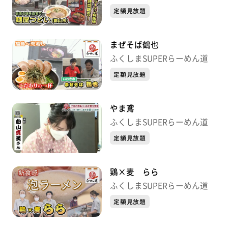
定額見放題
まぜそば鶴也
ふくしまSUPERらーめん道
定額見放題
やま鳶
ふくしまSUPERらーめん道
定額見放題
鶏×麦 らら
ふくしまSUPERらーめん道
定額見放題