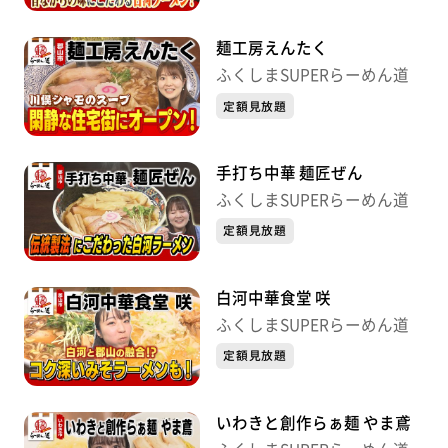
麺工房えんたく
ふくしまSUPERらーめん道
定額見放題
手打ち中華 麺匠ぜん
ふくしまSUPERらーめん道
定額見放題
白河中華食堂 咲
ふくしまSUPERらーめん道
定額見放題
いわきと創作らぁ麺 やま鳶