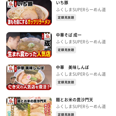
いち豚
ふくしまSUPERらーめん道
定額見放題
中華そば 成一
ふくしまSUPERらーめん道
定額見放題
中華 美味しんぼ
ふくしまSUPERらーめん道
定額見放題
麺とお米の毘沙門天
ふくしまSUPERらーめん道
定額見放題