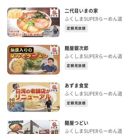
二代目いまの家
ふくしまSUPERらーめん道
定額見放題
麺屋銀次郎
ふくしまSUPERらーめん道
定額見放題
あずま食堂
ふくしまSUPERらーめん道
定額見放題
麺屋つどい
ふくしまSUPERらーめん道