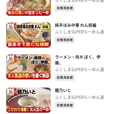
ふくしまSUPERらーめん道
定額見放題
純手揉み中華 れん前編
ふくしまSUPERらーめん道
定額見放題
ラーメン・肉丼 ぼく、伊
藤。
ふくしまSUPERらーめん道
定額見放題
麺乃いと
ふくしまSUPERらーめん道
定額見放題