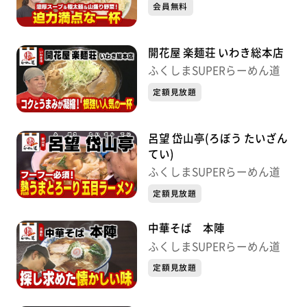
会員無料
開花屋 楽麺荘 いわき総本店
ふくしまSUPERらーめん道
定額見放題
呂望 岱山亭(ろぼう たいざん
てい)
ふくしまSUPERらーめん道
定額見放題
中華そば 本陣
ふくしまSUPERらーめん道
定額見放題