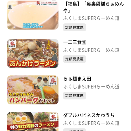
【福島】「奥裏磐梯らぁめん
や」
ふくしまSUPERらーめん道
定額見放題
一二三食堂
ふくしまSUPERらーめん道
定額見放題
らぁ麺まえ田
ふくしまSUPERらーめん道
定額見放題
ダブルハピネスかわうち
ふくしまSUPERらーめん道