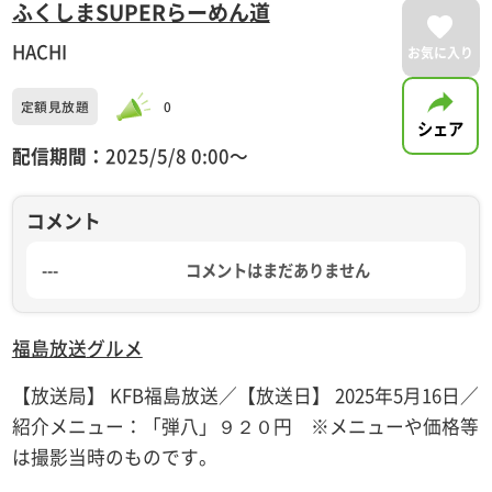
ふくしまSUPERらーめん道
HACHI
お気に入り
定額見放題
0
シェア
配信期間：
2025/5/8 0:00〜
コメント
---
コメントはまだありません
福島放送
グルメ
【放送局】 KFB福島放送／【放送日】 2025年5月16日／
紹介メニュー：「弾八」９２０円 ※メニューや価格等
は撮影当時のものです。