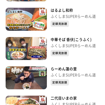
はるよし和粋
ふくしまSUPERらーめん道
定額見放題
中華そば 香伏(こうふく)
ふくしまSUPERらーめん道
定額見放題
らーめん蓮の里
ふくしまSUPERらーめん道
定額見放題
二代目いまの家
ふくしまSUPERらーめん道