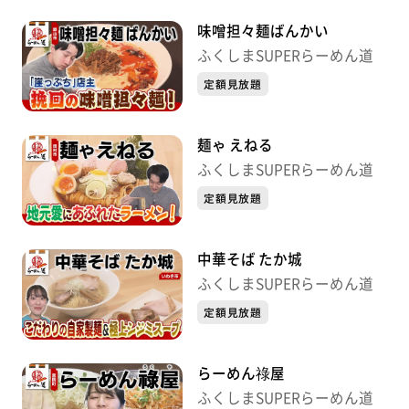
味噌担々麺ばんかい
ふくしまSUPERらーめん道
定額見放題
麺ゃ えねる
ふくしまSUPERらーめん道
定額見放題
中華そば たか城
ふくしまSUPERらーめん道
定額見放題
らーめん祿屋
ふくしまSUPERらーめん道