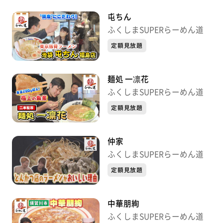
屯ちん
ふくしまSUPERらーめん道
定額見放題
麺処 一凛花
ふくしまSUPERらーめん道
定額見放題
仲家
ふくしまSUPERらーめん道
定額見放題
中華朋絢
ふくしまSUPERらーめん道