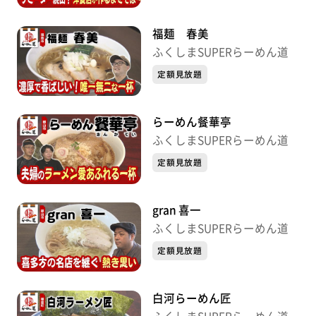
福麺 春美
ふくしまSUPERらーめん道
定額見放題
らーめん餐華亭
ふくしまSUPERらーめん道
定額見放題
gran 喜一
ふくしまSUPERらーめん道
定額見放題
白河らーめん匠