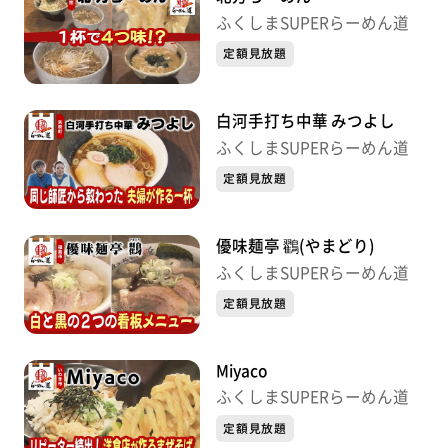
ふくしまSUPERらーめん道
定額見放題
白河手打ち中華 みつよし
ふくしまSUPERらーめん道
定額見放題
優味麺亭 鸐(やまどり)
ふくしまSUPERらーめん道
定額見放題
Miyaco
ふくしまSUPERらーめん道
定額見放題