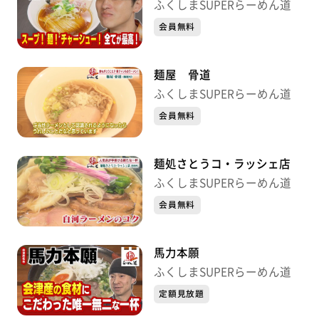
ふくしまSUPERらーめん道
会員無料
麺屋 骨道
ふくしまSUPERらーめん道
会員無料
麺処さとうコ・ラッシェ店
ふくしまSUPERらーめん道
会員無料
馬力本願
ふくしまSUPERらーめん道
定額見放題