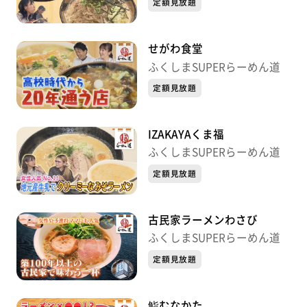
定額見放題
せがわ食堂
ふくしまSUPERらーめん道
定額見放題
IZAKAYAくま福
ふくしまSUPERらーめん道
定額見放題
古民家ラーメンわさび
ふくしまSUPERらーめん道
定額見放題
鮨むなかた