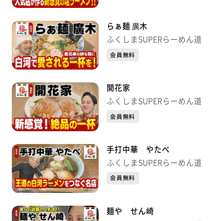
らぁ麺 廣木
ふくしまSUPERらーめん道
会員無料
開花家
ふくしまSUPERらーめん道
会員無料
手打中華 やたべ
ふくしまSUPERらーめん道
会員無料
麺や せん崎