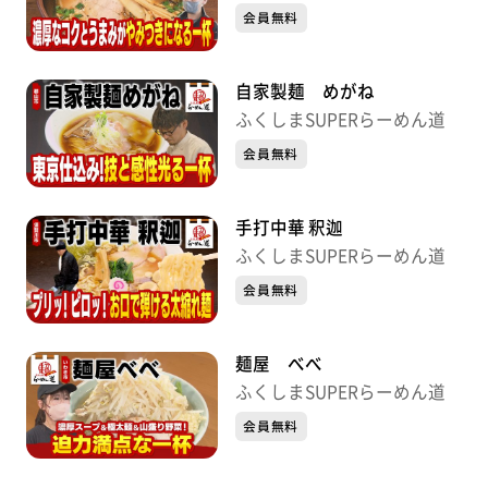
会員無料
自家製麺 めがね
ふくしまSUPERらーめん道
会員無料
手打中華 釈迦
ふくしまSUPERらーめん道
会員無料
麺屋 べべ
ふくしまSUPERらーめん道
会員無料