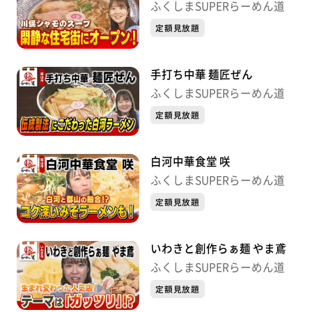
ふくしまSUPERらーめん道
定額見放題
手打ち中華 麺匠ぜん
ふくしまSUPERらーめん道
定額見放題
白河中華食堂 咲
ふくしまSUPERらーめん道
定額見放題
いわきと創作らぁ麺 やま鳶
ふくしまSUPERらーめん道
定額見放題