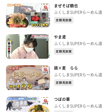
まぜそば鶴也
ふくしまSUPERらーめん道
定額見放題
やま鳶
ふくしまSUPERらーめん道
定額見放題
鶏×麦 らら
ふくしまSUPERらーめん道
定額見放題
つぼの華
ふくしまSUPERらーめん道