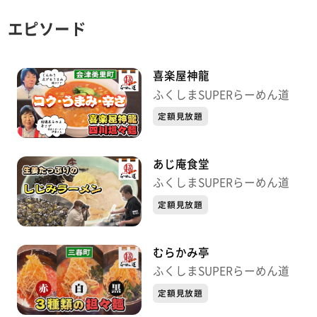
エピソード
喜楽屋神龍
ふくしまSUPERらーめん道
定額見放題
あじ庵食堂
ふくしまSUPERらーめん道
定額見放題
むらかみ亭
ふくしまSUPERらーめん道
定額見放題