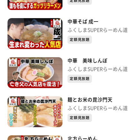
定額見放題
中華そば 成一
ふくしまSUPERらーめん道
定額見放題
中華 美味しんぼ
ふくしまSUPERらーめん道
定額見放題
麺とお米の毘沙門天
ふくしまSUPERらーめん道
定額見放題
北方らーめん