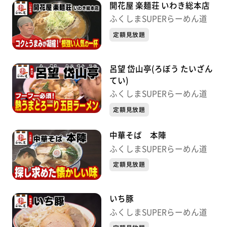
開花屋 楽麺荘 いわき総本店
ふくしまSUPERらーめん道
定額見放題
呂望 岱山亭(ろぼう たいざん
てい)
ふくしまSUPERらーめん道
定額見放題
中華そば 本陣
ふくしまSUPERらーめん道
定額見放題
いち豚
ふくしまSUPERらーめん道