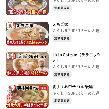
ふくしまSUPERらーめん道
定額見放題
えちご家
ふくしまSUPERらーめん道
定額見放題
Là Là Gottsuo（ララゴッツ
ォ)
ふくしまSUPERらーめん道
定額見放題
純手揉み中華 れん 後編
ふくしまSUPERらーめん道
定額見放題