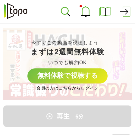
今すぐこの動画を視聴しよう！
まずは2週間無料体験
いつでも解約OK
無料体験で視聴する
会員の方はこちらからログイン
再生
6
分