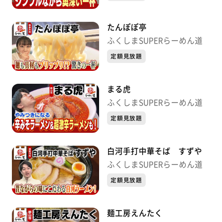
たんぽぽ亭
ふくしまSUPERらーめん道
定額見放題
まる虎
ふくしまSUPERらーめん道
定額見放題
白河手打中華そば すずや
ふくしまSUPERらーめん道
定額見放題
麺工房えんたく