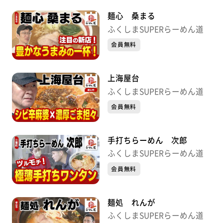
麺心 桑まる
ふくしまSUPERらーめん道
会員無料
上海屋台
ふくしまSUPERらーめん道
会員無料
手打ちらーめん 次郎
ふくしまSUPERらーめん道
会員無料
麺処 れんが
ふくしまSUPERらーめん道