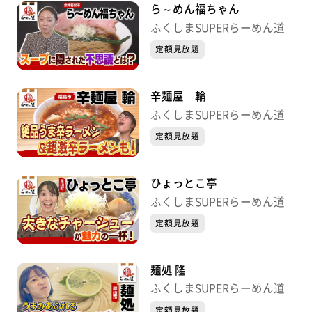
ら～めん福ちゃん
ふくしまSUPERらーめん道
定額見放題
辛麺屋 輪
ふくしまSUPERらーめん道
定額見放題
ひょっとこ亭
ふくしまSUPERらーめん道
定額見放題
麺処 隆
ふくしまSUPERらーめん道
定額見放題