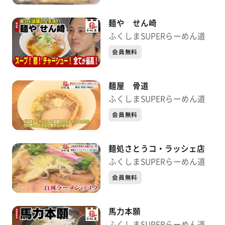
麺や せん崎
ふくしまSUPERらーめん道
会員無料
麺屋 骨道
ふくしまSUPERらーめん道
会員無料
麺処さとうコ・ラッシェ店
ふくしまSUPERらーめん道
会員無料
馬力本願
ふくしまSUPERらーめん道