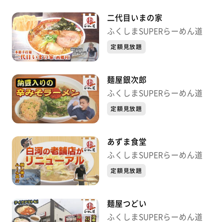
二代目いまの家
ふくしまSUPERらーめん道
定額見放題
麺屋銀次郎
ふくしまSUPERらーめん道
定額見放題
あずま食堂
ふくしまSUPERらーめん道
定額見放題
麺屋つどい
ふくしまSUPERらーめん道