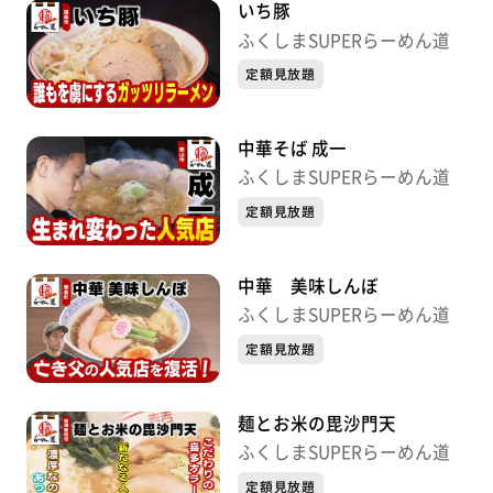
いち豚
ふくしまSUPERらーめん道
定額見放題
中華そば 成一
ふくしまSUPERらーめん道
定額見放題
中華 美味しんぼ
ふくしまSUPERらーめん道
定額見放題
麺とお米の毘沙門天
ふくしまSUPERらーめん道
定額見放題