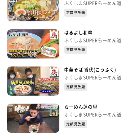
ふくしまSUPERらーめん道
定額見放題
はるよし和粋
ふくしまSUPERらーめん道
定額見放題
中華そば 香伏(こうふく)
ふくしまSUPERらーめん道
定額見放題
らーめん蓮の里
ふくしまSUPERらーめん道
定額見放題