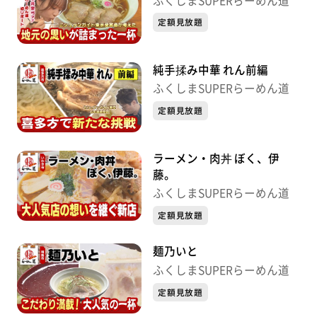
ふくしまSUPERらーめん道
定額見放題
純手揉み中華 れん前編
ふくしまSUPERらーめん道
定額見放題
ラーメン・肉丼 ぼく、伊
藤。
ふくしまSUPERらーめん道
定額見放題
麺乃いと
ふくしまSUPERらーめん道
定額見放題