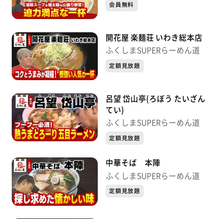
会員無料
開花屋 楽麺荘 いわき総本店
ふくしまSUPERらーめん道
定額見放題
呂望 岱山亭(ろぼう たいざん
てい)
ふくしまSUPERらーめん道
定額見放題
中華そば 本陣
ふくしまSUPERらーめん道
定額見放題