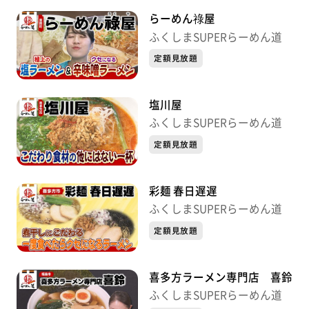
らーめん祿屋
ふくしまSUPERらーめん道
定額見放題
塩川屋
ふくしまSUPERらーめん道
定額見放題
彩麺 春日遅遅
ふくしまSUPERらーめん道
定額見放題
喜多方ラーメン専門店 喜鈴
ふくしまSUPERらーめん道