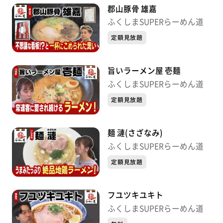
郡山豚骨 雄嘉
ふくしまSUPERらーめん道
定額見放題
旨いラーメン屋 壱麺
ふくしまSUPERらーめん道
定額見放題
麺 漣(さざなみ)
ふくしまSUPERらーめん道
定額見放題
フユツキユキト
ふくしまSUPERらーめん道