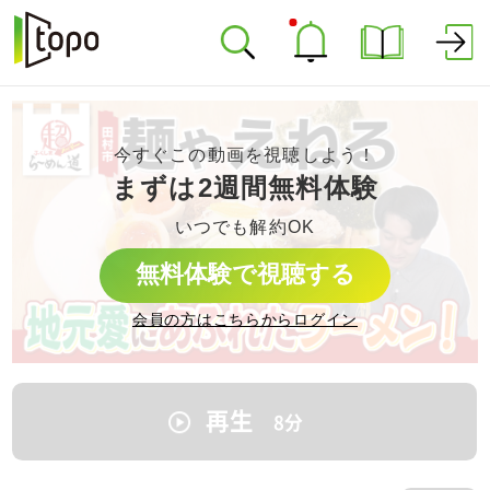
今すぐこの動画を視聴しよう！
まずは2週間無料体験
いつでも解約OK
無料体験で視聴する
会員の方はこちらからログイン
再生
8
分