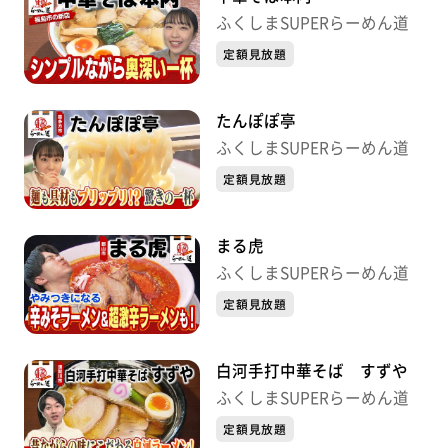
ふくしまSUPERらーめん道
定額見放題
たんぽぽ亭
ふくしまSUPERらーめん道
定額見放題
まる虎
ふくしまSUPERらーめん道
定額見放題
白河手打中華そば すずや
ふくしまSUPERらーめん道
定額見放題