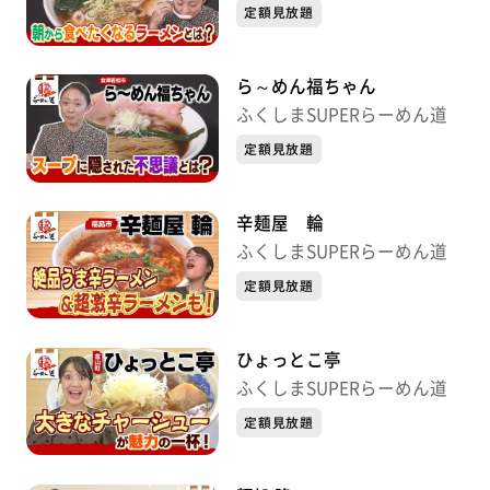
定額見放題
ら～めん福ちゃん
ふくしまSUPERらーめん道
定額見放題
辛麺屋 輪
ふくしまSUPERらーめん道
定額見放題
ひょっとこ亭
ふくしまSUPERらーめん道
定額見放題