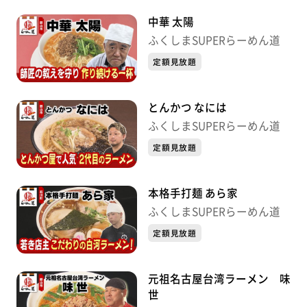
中華 太陽
ふくしまSUPERらーめん道
定額見放題
とんかつ なには
ふくしまSUPERらーめん道
定額見放題
本格手打麺 あら家
ふくしまSUPERらーめん道
定額見放題
元祖名古屋台湾ラーメン 味
世