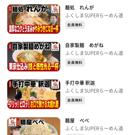
麺処 れんが
ふくしまSUPERらーめん道
会員無料
自家製麺 めがね
ふくしまSUPERらーめん道
会員無料
手打中華 釈迦
ふくしまSUPERらーめん道
会員無料
麺屋 べべ
ふくしまSUPERらーめん道