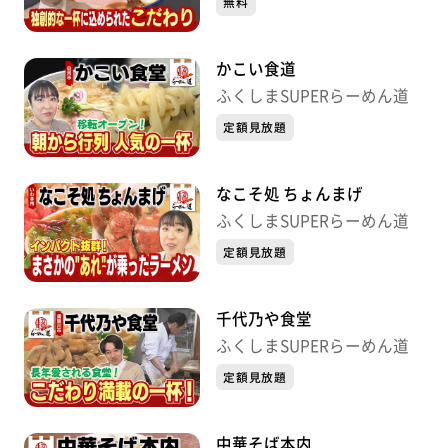
無料
かこい食道
ふくしまSUPERらーめん道
定額見放題
なこそ処 ちょんまげ
ふくしまSUPERらーめん道
定額見放題
千代乃や食堂
ふくしまSUPERらーめん道
定額見放題
中華そば本内