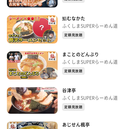
鮨むなかた
ふくしまSUPERらーめん道
定額見放題
まことのどんぶり
ふくしまSUPERらーめん道
定額見放題
谷津亭
ふくしまSUPERらーめん道
定額見放題
あじせん楓亭