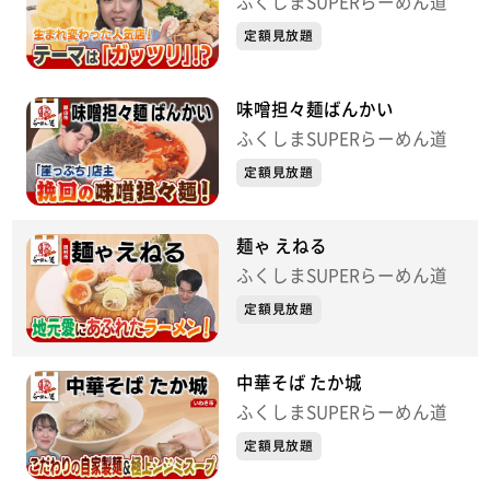
ふくしまSUPERらーめん道
定額見放題
味噌担々麺ばんかい
ふくしまSUPERらーめん道
定額見放題
麺ゃ えねる
ふくしまSUPERらーめん道
定額見放題
中華そば たか城
ふくしまSUPERらーめん道
定額見放題