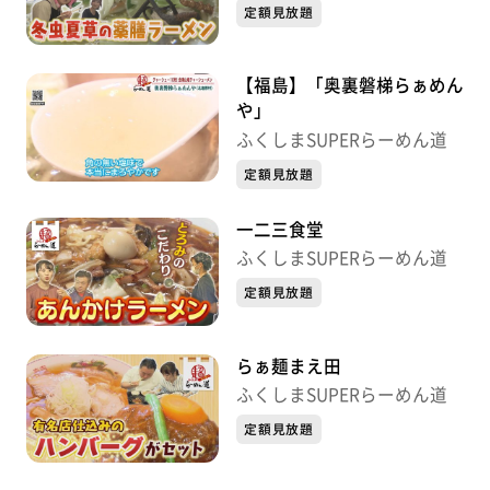
定額見放題
【福島】「奥裏磐梯らぁめん
や」
ふくしまSUPERらーめん道
定額見放題
一二三食堂
ふくしまSUPERらーめん道
定額見放題
らぁ麺まえ田
ふくしまSUPERらーめん道
定額見放題