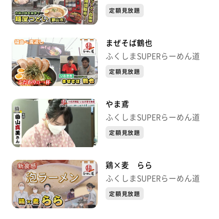
定額見放題
まぜそば鶴也
ふくしまSUPERらーめん道
定額見放題
やま鳶
ふくしまSUPERらーめん道
定額見放題
鶏×麦 らら
ふくしまSUPERらーめん道
定額見放題