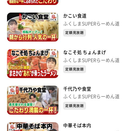
かこい食道
ふくしまSUPERらーめん道
定額見放題
なこそ処 ちょんまげ
ふくしまSUPERらーめん道
定額見放題
千代乃や食堂
ふくしまSUPERらーめん道
定額見放題
中華そば本内