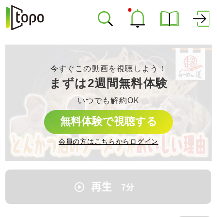
今すぐこの動画を視聴しよう！
まずは2週間無料体験
いつでも解約OK
無料体験で視聴する
会員の方はこちらからログイン
再生
7
分