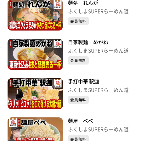
麺処 れんが
ふくしまSUPERらーめん道
会員無料
自家製麺 めがね
ふくしまSUPERらーめん道
会員無料
手打中華 釈迦
ふくしまSUPERらーめん道
会員無料
麺屋 べべ
ふくしまSUPERらーめん道
会員無料