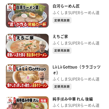
白河らーめん匠
ふくしまSUPERらーめん道
定額見放題
えちご家
ふくしまSUPERらーめん道
定額見放題
Là Là Gottsuo（ララゴッツ
ォ)
ふくしまSUPERらーめん道
定額見放題
純手揉み中華 れん 後編
ふくしまSUPERらーめん道