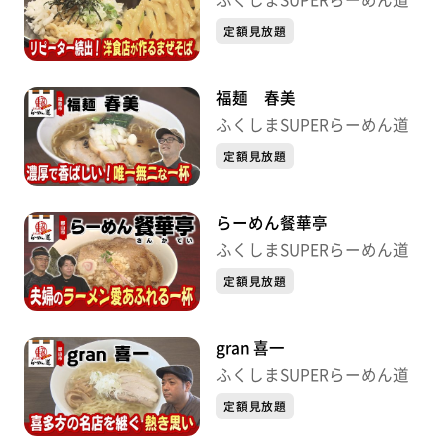
定額見放題
福麺 春美
ふくしまSUPERらーめん道
定額見放題
らーめん餐華亭
ふくしまSUPERらーめん道
定額見放題
gran 喜一
ふくしまSUPERらーめん道
定額見放題