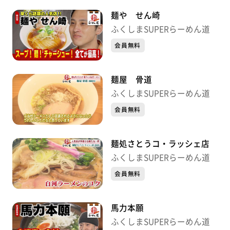
麺や せん崎
ふくしまSUPERらーめん道
会員無料
麺屋 骨道
ふくしまSUPERらーめん道
会員無料
麺処さとうコ・ラッシェ店
ふくしまSUPERらーめん道
会員無料
馬力本願
ふくしまSUPERらーめん道