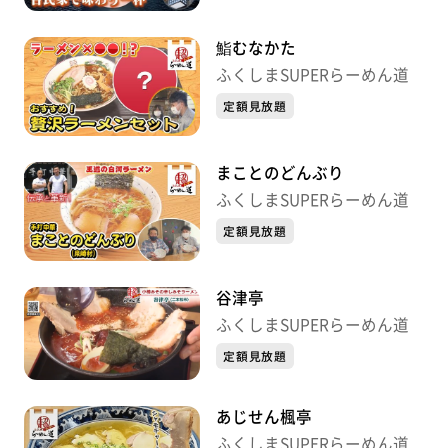
鮨むなかた
ふくしまSUPERらーめん道
定額見放題
まことのどんぶり
ふくしまSUPERらーめん道
定額見放題
谷津亭
ふくしまSUPERらーめん道
定額見放題
あじせん楓亭
ふくしまSUPERらーめん道