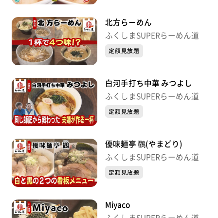
北方らーめん
ふくしまSUPERらーめん道
定額見放題
白河手打ち中華 みつよし
ふくしまSUPERらーめん道
定額見放題
優味麺亭 鸐(やまどり)
ふくしまSUPERらーめん道
定額見放題
Miyaco
ふくしまSUPERらーめん道