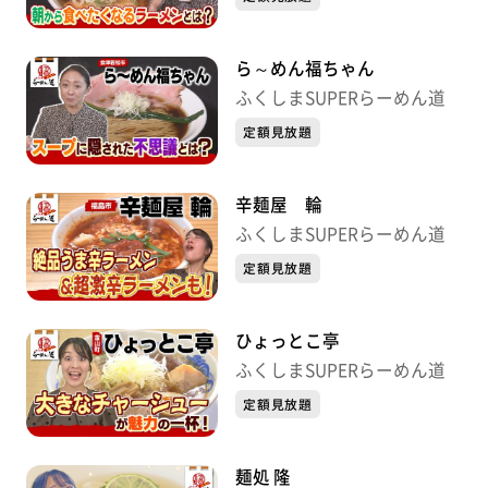
ら～めん福ちゃん
ふくしまSUPERらーめん道
定額見放題
辛麺屋 輪
ふくしまSUPERらーめん道
定額見放題
ひょっとこ亭
ふくしまSUPERらーめん道
定額見放題
麺処 隆