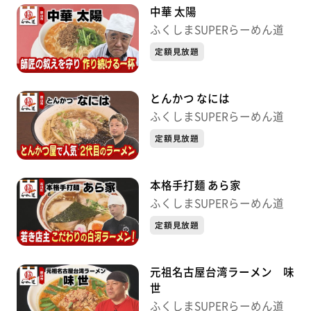
中華 太陽
ふくしまSUPERらーめん道
定額見放題
とんかつ なには
ふくしまSUPERらーめん道
定額見放題
本格手打麺 あら家
ふくしまSUPERらーめん道
定額見放題
元祖名古屋台湾ラーメン 味
世
ふくしまSUPERらーめん道