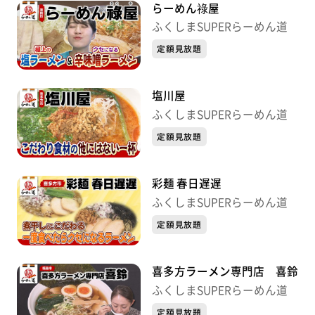
らーめん祿屋
ふくしまSUPERらーめん道
定額見放題
塩川屋
ふくしまSUPERらーめん道
定額見放題
彩麺 春日遅遅
ふくしまSUPERらーめん道
定額見放題
喜多方ラーメン専門店 喜鈴
ふくしまSUPERらーめん道
定額見放題