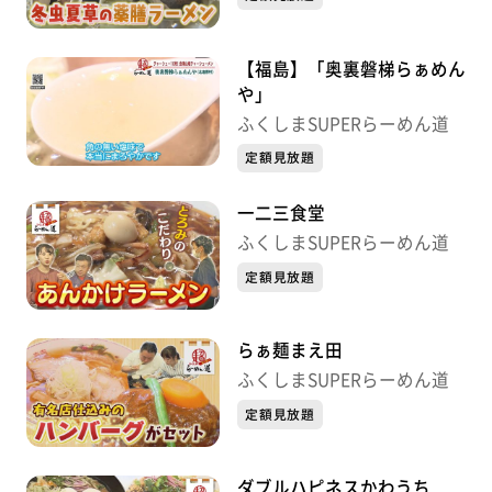
【福島】「奥裏磐梯らぁめん
や」
ふくしまSUPERらーめん道
定額見放題
一二三食堂
ふくしまSUPERらーめん道
定額見放題
らぁ麺まえ田
ふくしまSUPERらーめん道
定額見放題
ダブルハピネスかわうち