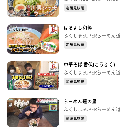
定額見放題
はるよし和粋
ふくしまSUPERらーめん道
定額見放題
中華そば 香伏(こうふく)
ふくしまSUPERらーめん道
定額見放題
らーめん蓮の里
ふくしまSUPERらーめん道
定額見放題