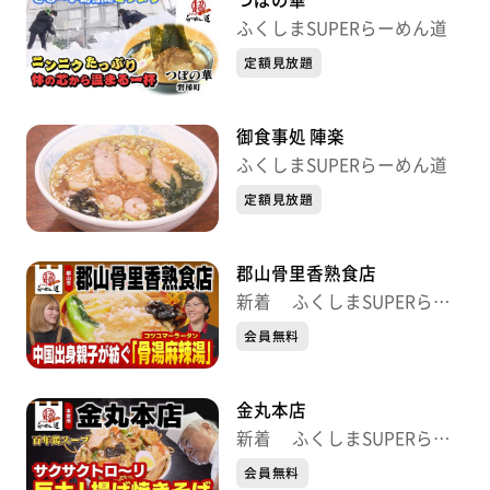
ふくしまSUPERらーめん道
定額見放題
御食事処 陣楽
ふくしまSUPERらーめん道
定額見放題
郡山骨里香熟食店
新着 ふくしまSUPERらー
めん道
会員無料
金丸本店
新着 ふくしまSUPERらー
めん道
会員無料