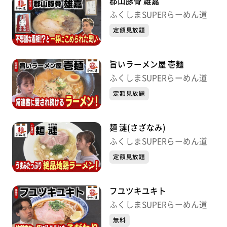
郡山豚骨 雄嘉
ふくしまSUPERらーめん道
定額見放題
旨いラーメン屋 壱麺
ふくしまSUPERらーめん道
定額見放題
麺 漣(さざなみ)
ふくしまSUPERらーめん道
定額見放題
フユツキユキト
ふくしまSUPERらーめん道
無料