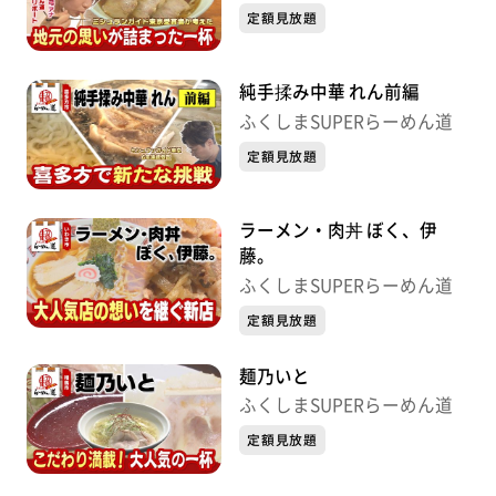
定額見放題
純手揉み中華 れん前編
ふくしまSUPERらーめん道
定額見放題
ラーメン・肉丼 ぼく、伊
藤。
ふくしまSUPERらーめん道
定額見放題
麺乃いと
ふくしまSUPERらーめん道
定額見放題