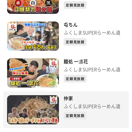
定額見放題
屯ちん
ふくしまSUPERらーめん道
定額見放題
麺処 一凛花
ふくしまSUPERらーめん道
定額見放題
仲家
ふくしまSUPERらーめん道
定額見放題