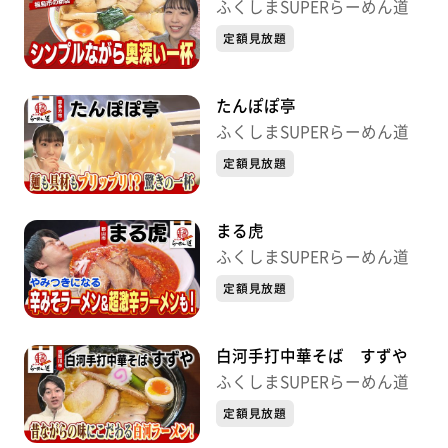
ふくしまSUPERらーめん道
定額見放題
たんぽぽ亭
ふくしまSUPERらーめん道
定額見放題
まる虎
ふくしまSUPERらーめん道
定額見放題
白河手打中華そば すずや
ふくしまSUPERらーめん道
定額見放題