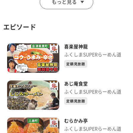
もっと見る
ギ味噌ラーメン」９００円 ※メニューや価格等は撮影
当時
エピソード
喜楽屋神龍
ふくしまSUPERらーめん道
定額見放題
あじ庵食堂
ふくしまSUPERらーめん道
定額見放題
むらかみ亭
ふくしまSUPERらーめん道