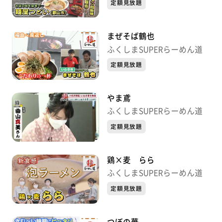
定額見放題
まぜそば鶴也
ふくしまSUPERらーめん道
定額見放題
やま鳶
ふくしまSUPERらーめん道
定額見放題
鶏×麦 らら
ふくしまSUPERらーめん道
定額見放題
つぼの華