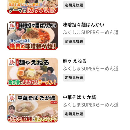
定額見放題
味噌担々麺ばんかい
ふくしまSUPERらーめん道
定額見放題
麺ゃ えねる
ふくしまSUPERらーめん道
定額見放題
中華そば たか城
ふくしまSUPERらーめん道
定額見放題