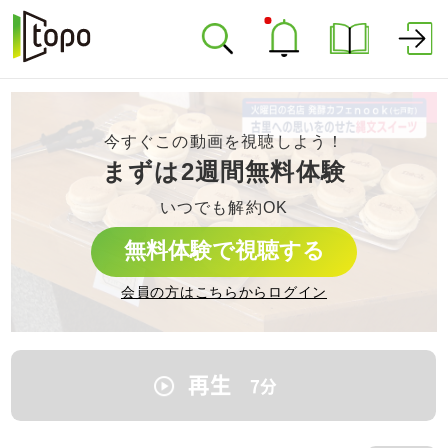
今すぐこの動画を視聴しよう！
まずは2週間無料体験
いつでも解約OK
無料体験で視聴する
会員の方はこちらからログイン
再生
7
分