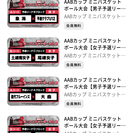
AABカップ ミニバスケット
ボール大会【男子予選リーグ
Bブロック】象潟×平鹿クラ
AABカップ ミニバスケットボ
ブU12
ール大会
会員無料
AABカップ ミニバスケット
ボール大会【女子予選リーグ
Cブロック】土崎南女子×尾
AABカップ ミニバスケットボ
崎女子
ール大会
会員無料
AABカップ ミニバスケット
ボール大会【男子予選リーグ
Aブロック】能代ブルーイン
AABカップ ミニバスケットボ
ズ×大曲
ール大会
会員無料
AABカップ ミニバスケット
ボール大会【女子予選リーグ
Dブロック】大曲ファイヤー