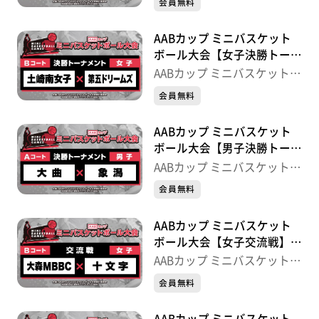
会員無料
AABカップ ミニバスケット
ボール大会【女子決勝トーナ
メント】土崎南女子×第五ド
AABカップ ミニバスケットボ
リームズ
ール大会
会員無料
AABカップ ミニバスケット
ボール大会【男子決勝トーナ
メント】大曲×象潟
AABカップ ミニバスケットボ
ール大会
会員無料
AABカップ ミニバスケット
ボール大会【女子交流戦】大
森MBBC×十文字
AABカップ ミニバスケットボ
ール大会
会員無料
AABカップ ミニバスケット