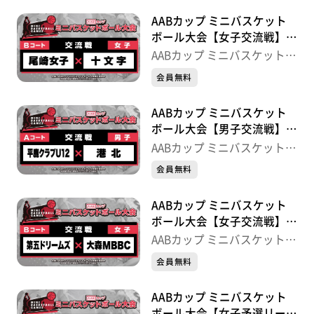
AABカップ ミニバスケット
ボール大会【女子交流戦】尾
崎女子×十文字
AABカップ ミニバスケットボ
ール大会
会員無料
AABカップ ミニバスケット
ボール大会【男子交流戦】平
鹿クラブU12×港北
AABカップ ミニバスケットボ
ール大会
会員無料
AABカップ ミニバスケット
ボール大会【女子交流戦】第
五ドリームズ×大森MBBC
AABカップ ミニバスケットボ
ール大会
会員無料
AABカップ ミニバスケット
ボール大会【女子予選リーグ