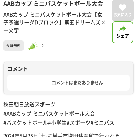
AABカップ ミニバスケットボール大会
AABカップ ミニバスケットボール大会【女
お気に入り
子予選リーグDブロック】第五ドリームズ×
十文字
シェア
会員無料
0
コメント
---
コメントはまだありません
秋田朝日放送
スポーツ
#AABカップ ミニバスケットボール大会
#バスケットボール
#小学生
#スポーツ
#ミニバス
2024年5月25日(土)に横手市増田体育館で行われた