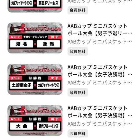
AABカップ ミニバスケットボ
ウインズ×第五ドリームズ
ール大会
会員無料
AABカップ ミニバスケット
ボール大会【男子予選リーグ
Bブロック】港北×象潟
AABカップ ミニバスケットボ
ール大会
会員無料
AABカップ ミニバスケット
ボール大会【女子決勝戦】土
崎南女子×大曲ファイヤーウ
AABカップ ミニバスケットボ
インズ
ール大会
会員無料
AABカップ ミニバスケット
ボール大会【男子決勝戦】大
曲×能代ブルーインズ
AABカップ ミニバスケットボ
ール大会
会員無料