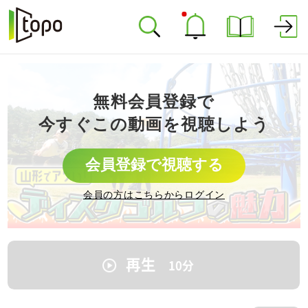
無料会員登録で
今すぐこの動画を視聴しよう
会員登録で視聴する
会員の方はこちらからログイン
再生
10
分