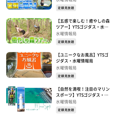
定額見放題
【五感で楽しむ！癒やしの森
ツアー】YTSゴジダス・水曜
情報局
水曜情報局
定額見放題
【ユニークなお風呂】YTSゴ
ジダス・水曜情報局
水曜情報局
定額見放題
【自然を満喫！注目のマリン
スポーツ】YTSゴジダス・水
曜情報局
水曜情報局
定額見放題