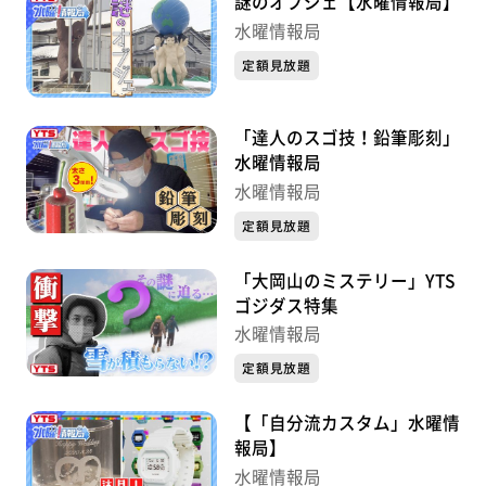
謎のオブジェ【水曜情報局】
水曜情報局
定額見放題
「達人のスゴ技！鉛筆彫刻」
水曜情報局
水曜情報局
定額見放題
「大岡山のミステリー」YTS
ゴジダス特集
水曜情報局
定額見放題
【「自分流カスタム」水曜情
報局】
水曜情報局