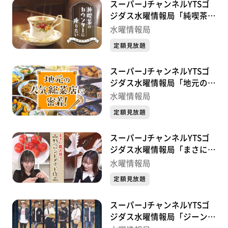
スーパーJチャンネルYTSゴ
ジダス水曜情報局「純喫茶の
カウンターに座りたい」
水曜情報局
定額見放題
スーパーJチャンネルYTSゴ
ジダス水曜情報局「地元の人
気総菜店」
水曜情報局
定額見放題
スーパーJチャンネルYTSゴ
ジダス水曜情報局「まさに職
人技！山形のハンドメイド作
水曜情報局
品」
定額見放題
スーパーJチャンネルYTSゴ
ジダス水曜情報局「ジーンズ