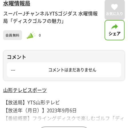
水曜情報局
スーパーJチャンネルYTSゴジダス 水曜情報
お気に入り
局「ディスクゴルフの魅力」
シェア
会員無料
0
コメント
---
コメントはまだありません
山形テレビ
スポーツ
【放送局】YTS山形テレビ
【放送年（月日）】2023年9月6日
【番組概要】フライングディスクで楽しむゴルフ「ディ
スクゴルフ」がいまアツい！佐藤アナ、望月アナがゲー