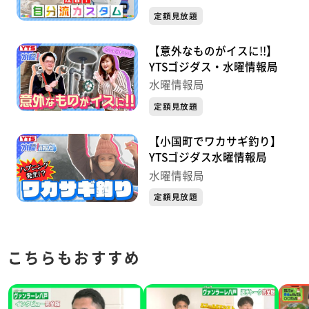
定額見放題
【意外なものがイスに!!】
YTSゴジダス・水曜情報局
水曜情報局
定額見放題
【小国町でワカサギ釣り】
YTSゴジダス水曜情報局
水曜情報局
定額見放題
こちらもおすすめ