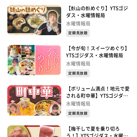
【麩山の麩めぐり】YTSゴジ
ダス・水曜情報局
水曜情報局
定額見放題
【今が旬！スイーツめぐり】
YTSゴジダス・水曜情報局
水曜情報局
定額見放題
【ボリューム満点！地元で愛
される町中華】YTSゴジダ
ス・水曜情報局
水曜情報局
定額見放題
【梅干しで夏を乗り切ろ
う！】YTSゴジダス・水曜情