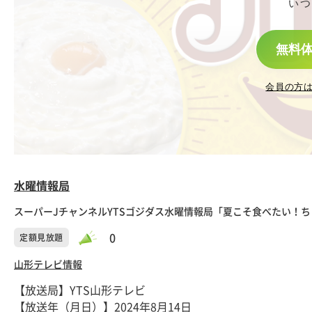
いつ
無料
会員の方
水曜情報局
スーパーJチャンネルYTSゴジダス水曜情報局「夏こそ食べたい！
0
定額見放題
山形テレビ
情報
【放送局】YTS山形テレビ
【放送年（月日）】2024年8月14日