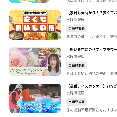
【家計も大助かり！？安くてお
水曜情報局
定額見放題
【想いを花にのせて～フラワー
水曜情報局
定額見放題
【長靴アイスホッケー】YTS
水曜情報局
定額見放題