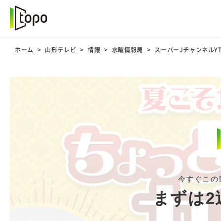
ホーム
山形テレビ
情報
水曜情報局
スーパーJチャンネルY
今すぐこの
まずは2