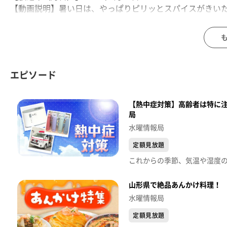
【動画説明】暑い日は、やっぱりピリッとスパイスがきい
た」カレーを、菅原アナウンサーが調査してきました！
エピソード
【熱中症対策】高齢者は特に注
局
水曜情報局
定額見放題
山形県で絶品あんかけ料理！
水曜情報局
定額見放題