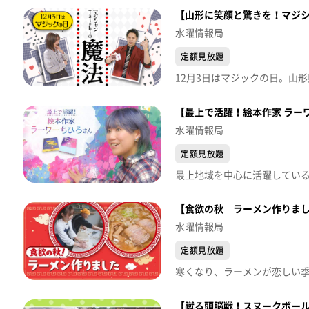
【山形に笑顔と驚きを！マジシャ
水曜情報局
定額見放題
【最上で活躍！絵本作家 ラー
水曜情報局
定額見放題
【食欲の秋 ラーメン作りまし
水曜情報局
定額見放題
【蹴る頭脳戦！スヌークボール