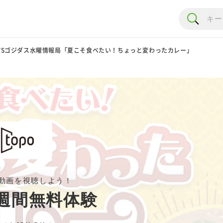
TSゴジダス水曜情報局「夏こそ食べたい！ちょっと変わったカレー」
動画を視聴しよう！
週間無料体験