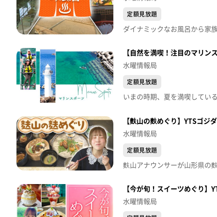
定額見放題
【自然を満喫！注目のマリンス
水曜情報局
定額見放題
【麩山の麩めぐり】YTSゴジ
水曜情報局
定額見放題
【今が旬！スイーツめぐり】Y
水曜情報局