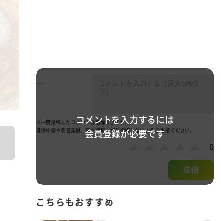
---
コメントを入力するには
※一度投稿したコメントは削除できません。
誹謗中傷や名誉棄損、個人情報などを投稿しないようご注 意ください。
会員登録が必要です
0
送信
こちらもおすすめ