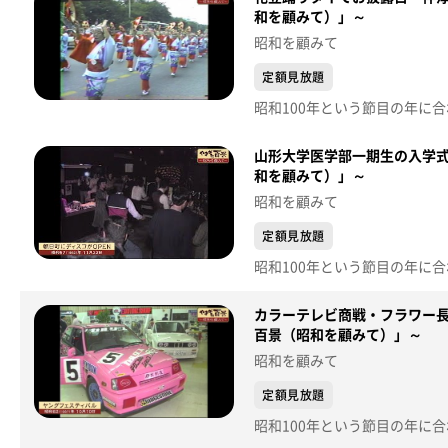
和を顧みて）」～
昭和を顧みて
定額見放題
山形大学医学部一期生の入学式
和を顧みて）」～
昭和を顧みて
定額見放題
カラーテレビ商戦・フラワー長
百景（昭和を顧みて）」～
昭和を顧みて
定額見放題