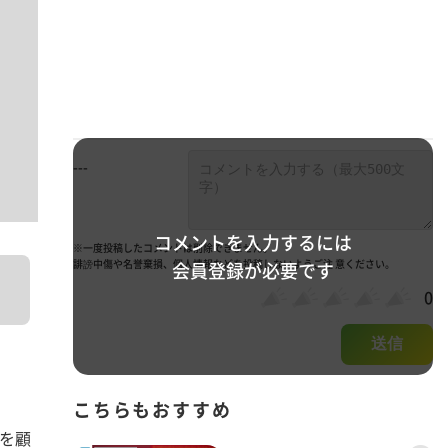
---
コメントを入力するには
※一度投稿したコメントは削除できません。
誹謗中傷や名誉棄損、個人情報などを投稿しないようご注 意ください。
会員登録が必要です
0
送信
こちらもおすすめ
を顧