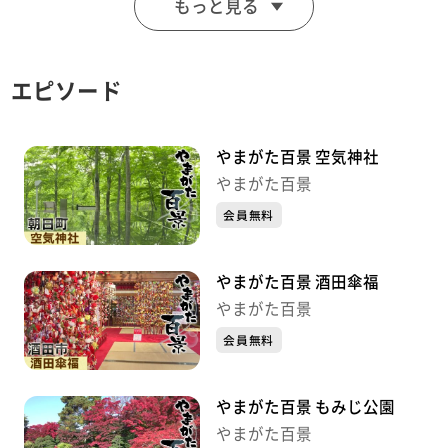
もっと見る
す。
エピソード
やまがた百景 空気神社
やまがた百景
会員無料
やまがた百景 酒田傘福
やまがた百景
会員無料
やまがた百景 もみじ公園
やまがた百景