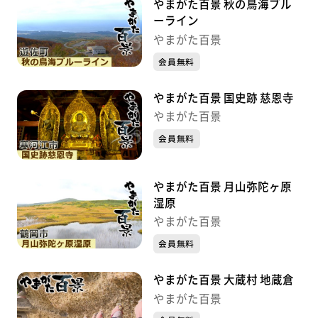
やまがた百景 秋の鳥海ブル
ーライン
やまがた百景
会員無料
やまがた百景 国史跡 慈恩寺
やまがた百景
会員無料
やまがた百景 月山弥陀ヶ原
湿原
やまがた百景
会員無料
やまがた百景 大蔵村 地蔵倉
やまがた百景