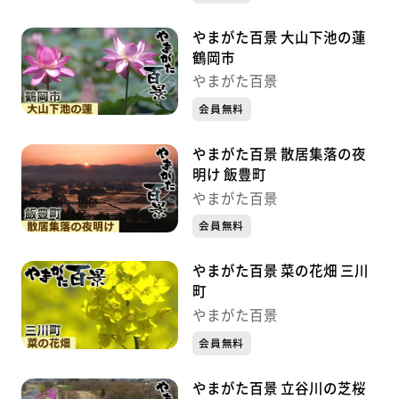
やまがた百景 大山下池の蓮
鶴岡市
やまがた百景
会員無料
やまがた百景 散居集落の夜
明け 飯豊町
やまがた百景
会員無料
やまがた百景 菜の花畑 三川
町
やまがた百景
会員無料
やまがた百景 立谷川の芝桜