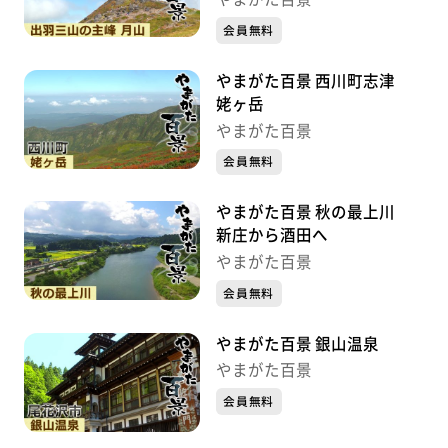
会員無料
やまがた百景 西川町志津
姥ヶ岳
やまがた百景
会員無料
やまがた百景 秋の最上川
新庄から酒田へ
やまがた百景
会員無料
やまがた百景 銀山温泉
やまがた百景
会員無料