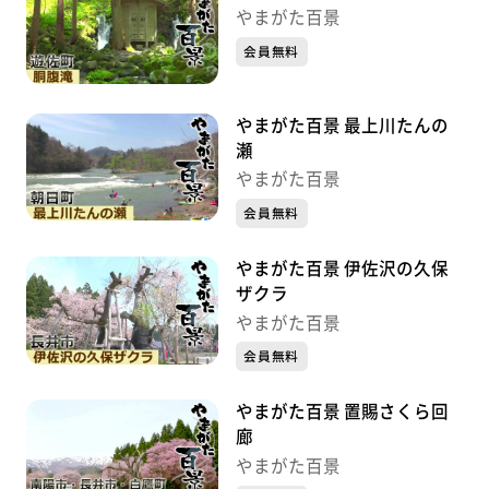
やまがた百景
会員無料
やまがた百景 最上川たんの
瀬
やまがた百景
会員無料
やまがた百景 伊佐沢の久保
ザクラ
やまがた百景
会員無料
やまがた百景 置賜さくら回
廊
やまがた百景