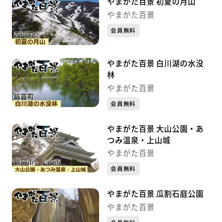
やまがた百景 初夏の月山
やまがた百景
会員無料
やまがた百景 白川湖の水没
林
やまがた百景
会員無料
やまがた百景 大山公園・あ
つみ温泉・上山城
やまがた百景
会員無料
やまがた百景 瓜割石庭公園
やまがた百景