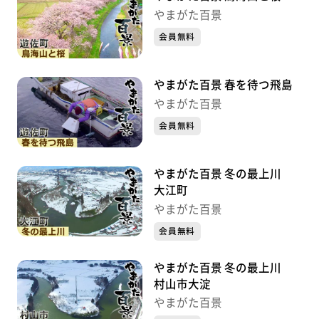
やまがた百景
会員無料
やまがた百景 春を待つ飛島
やまがた百景
会員無料
やまがた百景 冬の最上川
大江町
やまがた百景
会員無料
やまがた百景 冬の最上川
村山市大淀
やまがた百景