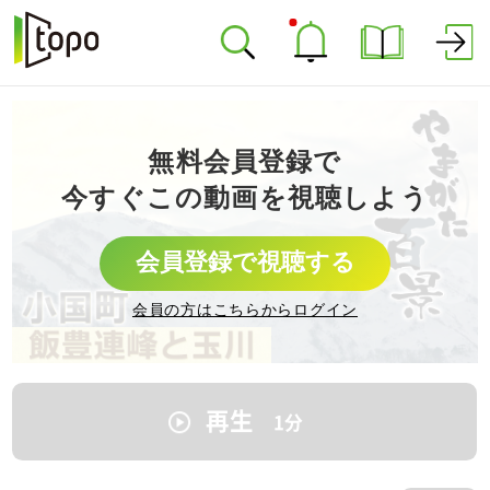
無料会員登録で
今すぐこの動画を視聴しよう
会員登録で視聴する
会員の方はこちらからログイン
再生
1
分