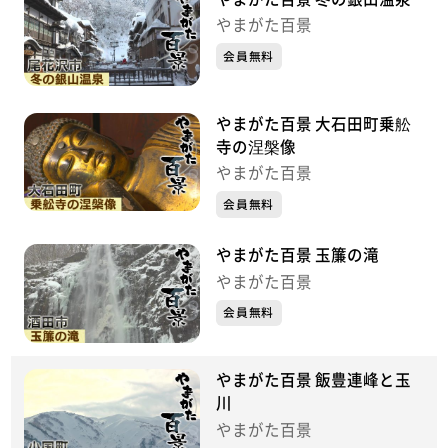
やまがた百景
会員無料
やまがた百景 大石田町乗舩
寺の涅槃像
やまがた百景
会員無料
やまがた百景 玉簾の滝
やまがた百景
会員無料
やまがた百景 飯豊連峰と玉
川
やまがた百景