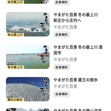
会員無料
やまがた百景 冬の最上川
新庄から庄内へ
やまがた百景
会員無料
やまがた百景 冬の最上川 酒
田市
やまがた百景
会員無料
やまがた百景 蔵王の樹氷
やまがた百景
会員無料
やまがた百景 冬の銀山温泉