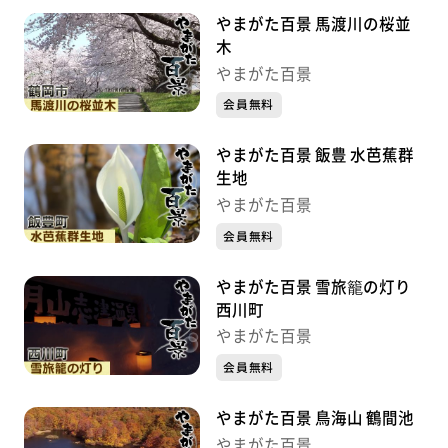
やまがた百景 馬渡川の桜並
木
やまがた百景
会員無料
やまがた百景 飯豊 水芭蕉群
生地
やまがた百景
会員無料
やまがた百景 雪旅籠の灯り
西川町
やまがた百景
会員無料
やまがた百景 鳥海山 鶴間池
やまがた百景