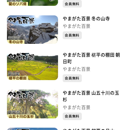
会員無料
やまがた百景 冬の山寺
やまがた百景
会員無料
やまがた百景 椹平の棚田 朝
日町
やまがた百景
会員無料
やまがた百景 山五十川の玉
杉
やまがた百景
会員無料