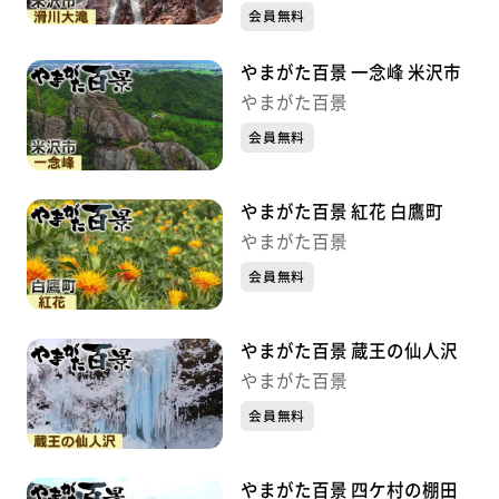
会員無料
やまがた百景 一念峰 米沢市
やまがた百景
会員無料
やまがた百景 紅花 白鷹町
やまがた百景
会員無料
やまがた百景 蔵王の仙人沢
やまがた百景
会員無料
やまがた百景 四ケ村の棚田