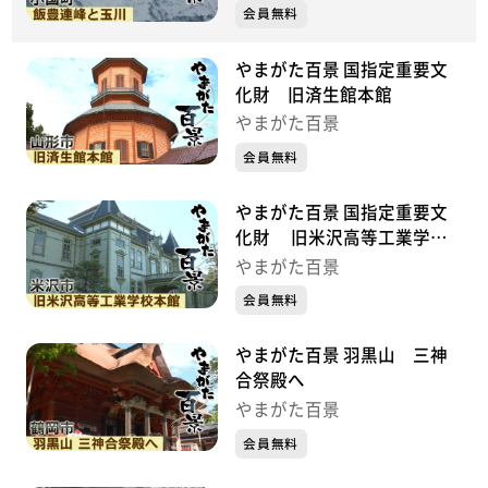
会員無料
やまがた百景 国指定重要文
化財 旧済生館本館
やまがた百景
会員無料
やまがた百景 国指定重要文
化財 旧米沢高等工業学校
本館
やまがた百景
会員無料
やまがた百景 羽黒山 三神
合祭殿へ
やまがた百景
会員無料