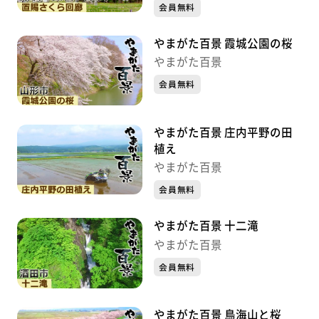
会員無料
やまがた百景 霞城公園の桜
やまがた百景
会員無料
やまがた百景 庄内平野の田
植え
やまがた百景
会員無料
やまがた百景 十二滝
やまがた百景
会員無料
やまがた百景 鳥海山と桜