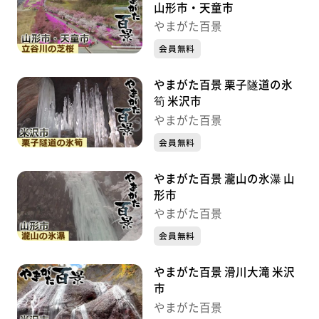
山形市・天童市
やまがた百景
会員無料
やまがた百景 栗子隧道の氷
筍 米沢市
やまがた百景
会員無料
やまがた百景 瀧山の氷瀑 山
形市
やまがた百景
会員無料
やまがた百景 滑川大滝 米沢
市
やまがた百景