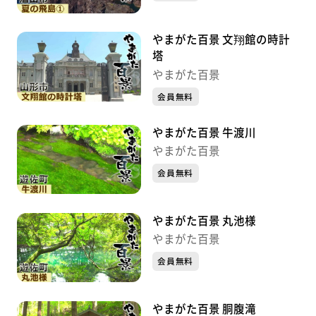
やまがた百景 文翔館の時計
塔
やまがた百景
会員無料
やまがた百景 牛渡川
やまがた百景
会員無料
やまがた百景 丸池様
やまがた百景
会員無料
やまがた百景 胴腹滝