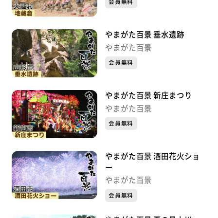
会員無料
やまがた百景 垂水遺跡
やまがた百景
会員無料
やまがた百景 新庄まつり
やまがた百景
会員無料
やまがた百景 酒田花火ショ
ー
やまがた百景
会員無料