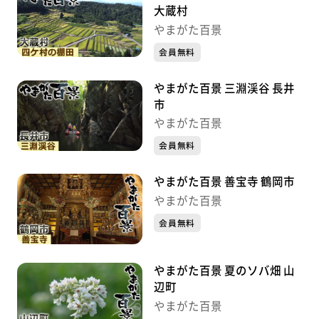
大蔵村
やまがた百景
会員無料
やまがた百景 三淵渓谷 長井
市
やまがた百景
会員無料
やまがた百景 善宝寺 鶴岡市
やまがた百景
会員無料
やまがた百景 夏のソバ畑 山
辺町
やまがた百景