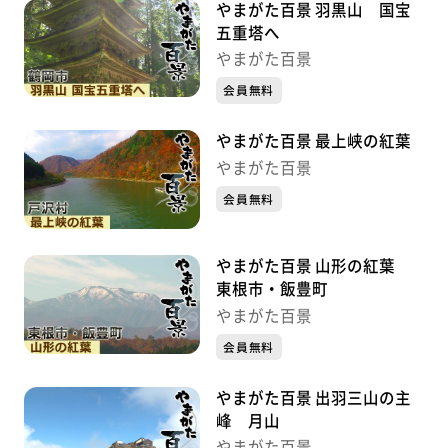
やまがた百景 羽黒山 国宝
五重塔へ
やまがた百景
会員無料
やまがた百景 最上峡の紅葉
やまがた百景
会員無料
やまがた百景 山形の紅葉
東根市・飯豊町
やまがた百景
会員無料
やまがた百景 出羽三山の主
峰 月山
やまがた百景