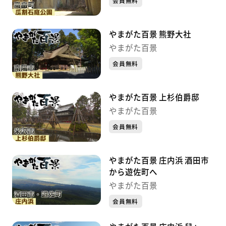
会員無料
やまがた百景 熊野大社
やまがた百景
会員無料
やまがた百景 上杉伯爵邸
やまがた百景
会員無料
やまがた百景 庄内浜 酒田市
から遊佐町へ
やまがた百景
会員無料