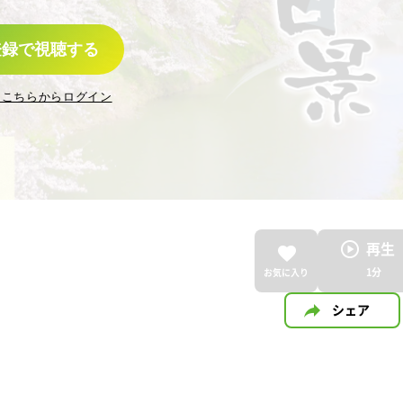
登録で視聴する
はこちらからログイン
再生
1
分
お気に入り
シェア