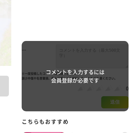
---
コメントを入力するには
※一度投稿したコメントは削除できません。
誹謗中傷や名誉棄損、個人情報などを投稿しないようご注 意ください。
会員登録が必要です
0
送信
こちらもおすすめ