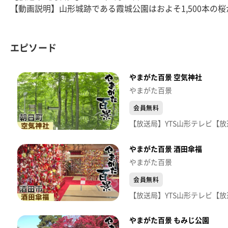
【動画説明】山形城跡である霞城公園はおよそ1,500本の
エピソード
やまがた百景 空気神社
やまがた百景
会員無料
やまがた百景 酒田傘福
やまがた百景
会員無料
やまがた百景 もみじ公園