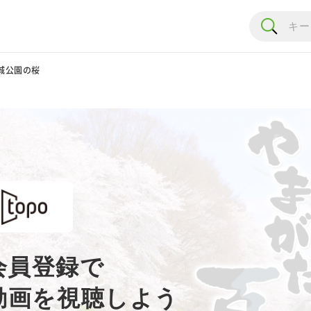
城公園の桜
会員登録で
動画を視聴しよう