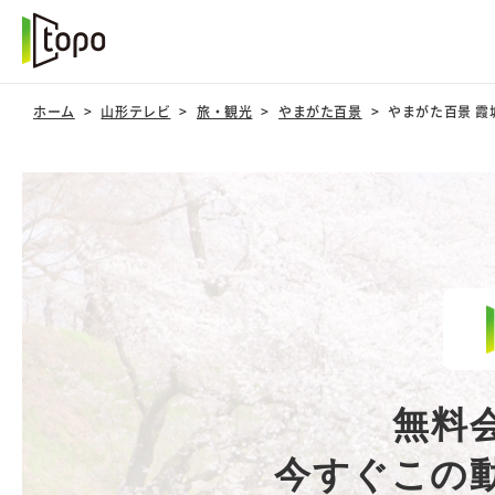
ホーム
山形テレビ
旅・観光
やまがた百景
やまがた百景 霞
無料
今すぐこの