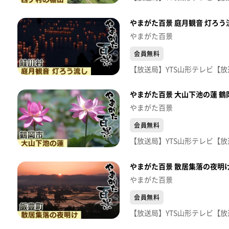
やまがた百景 庭月観音 灯ろう
やまがた百景
会員無料
やまがた百景 大山下池の蓮 鶴
やまがた百景
会員無料
やまがた百景 散居集落の夜明け
やまがた百景
会員無料