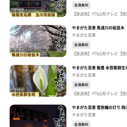
会員無料
やまがた百景 馬渡川の桜並木
やまがた百景
会員無料
やまがた百景 飯豊 水芭蕉群生
やまがた百景
会員無料
やまがた百景 雪旅籠の灯り 西
やまがた百景
会員無料