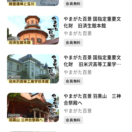
会員無料
やまがた百景 国指定重要文
化財 旧済生館本館
やまがた百景
会員無料
やまがた百景 国指定重要文
化財 旧米沢高等工業学校
本館
やまがた百景
会員無料
やまがた百景 羽黒山 三神
合祭殿へ
やまがた百景
会員無料