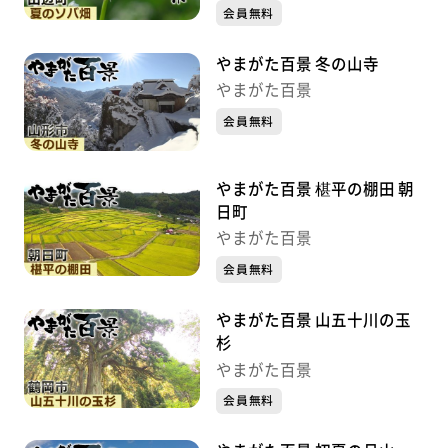
会員無料
やまがた百景 冬の山寺
やまがた百景
会員無料
やまがた百景 椹平の棚田 朝
日町
やまがた百景
会員無料
やまがた百景 山五十川の玉
杉
やまがた百景
会員無料