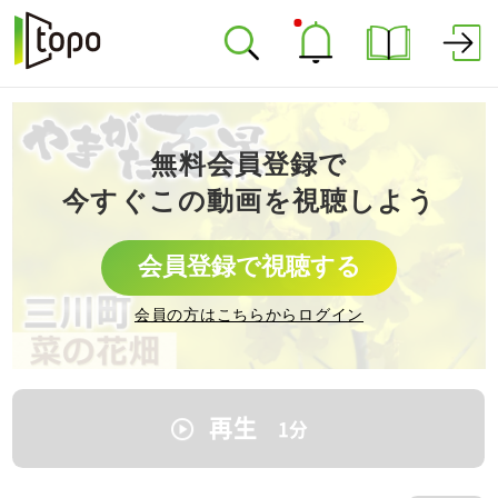
無料会員登録で
今すぐこの動画を視聴しよう
会員登録で視聴する
会員の方はこちらからログイン
再生
1
分