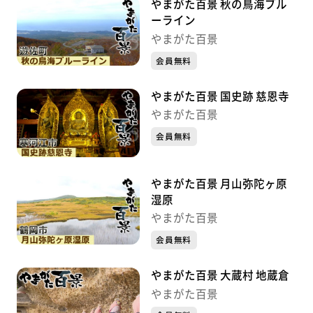
やまがた百景 秋の鳥海ブル
ーライン
やまがた百景
会員無料
やまがた百景 国史跡 慈恩寺
やまがた百景
会員無料
やまがた百景 月山弥陀ヶ原
湿原
やまがた百景
会員無料
やまがた百景 大蔵村 地蔵倉
やまがた百景