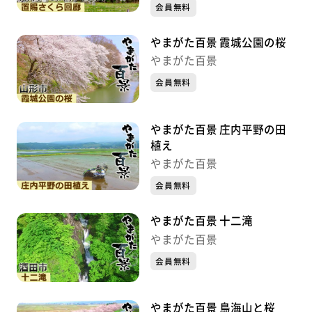
会員無料
やまがた百景 霞城公園の桜
やまがた百景
会員無料
やまがた百景 庄内平野の田
植え
やまがた百景
会員無料
やまがた百景 十二滝
やまがた百景
会員無料
やまがた百景 鳥海山と桜