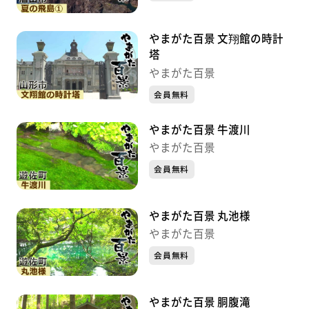
やまがた百景 文翔館の時計
塔
やまがた百景
会員無料
やまがた百景 牛渡川
やまがた百景
会員無料
やまがた百景 丸池様
やまがた百景
会員無料
やまがた百景 胴腹滝