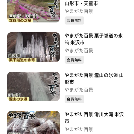
山形市・天童市
やまがた百景
会員無料
やまがた百景 栗子隧道の氷
筍 米沢市
やまがた百景
会員無料
やまがた百景 瀧山の氷瀑 山
形市
やまがた百景
会員無料
やまがた百景 滑川大滝 米沢
市
やまがた百景