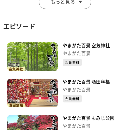
もっと見る
がる。５月の大型連休には「菜の花まつり」も開催され
る。
エピソード
やまがた百景 空気神社
やまがた百景
会員無料
やまがた百景 酒田傘福
やまがた百景
会員無料
やまがた百景 もみじ公園
やまがた百景