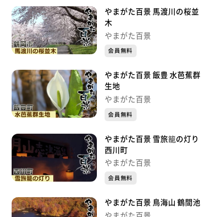
やまがた百景 馬渡川の桜並
木
やまがた百景
会員無料
やまがた百景 飯豊 水芭蕉群
生地
やまがた百景
会員無料
やまがた百景 雪旅籠の灯り
西川町
やまがた百景
会員無料
やまがた百景 鳥海山 鶴間池
やまがた百景