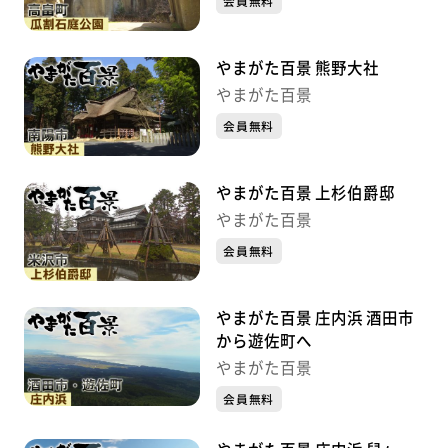
会員無料
やまがた百景 熊野大社
やまがた百景
会員無料
やまがた百景 上杉伯爵邸
やまがた百景
会員無料
やまがた百景 庄内浜 酒田市
から遊佐町へ
やまがた百景
会員無料