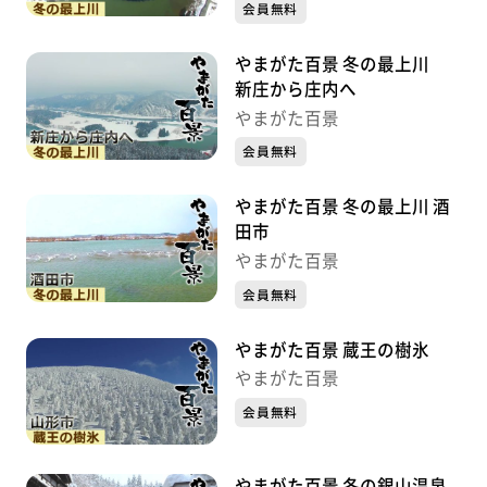
会員無料
やまがた百景 冬の最上川
新庄から庄内へ
やまがた百景
会員無料
やまがた百景 冬の最上川 酒
田市
やまがた百景
会員無料
やまがた百景 蔵王の樹氷
やまがた百景
会員無料
やまがた百景 冬の銀山温泉