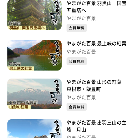
やまがた百景 羽黒山 国宝
五重塔へ
やまがた百景
会員無料
やまがた百景 最上峡の紅葉
やまがた百景
会員無料
やまがた百景 山形の紅葉
東根市・飯豊町
やまがた百景
会員無料
やまがた百景 出羽三山の主
峰 月山
やまがた百景