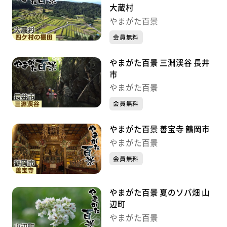
大蔵村
やまがた百景
会員無料
やまがた百景 三淵渓谷 長井
市
やまがた百景
会員無料
やまがた百景 善宝寺 鶴岡市
やまがた百景
会員無料
やまがた百景 夏のソバ畑 山
辺町
やまがた百景