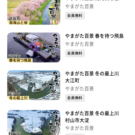
やまがた百景
会員無料
やまがた百景 春を待つ飛島
やまがた百景
会員無料
やまがた百景 冬の最上川
大江町
やまがた百景
会員無料
やまがた百景 冬の最上川
村山市大淀
やまがた百景