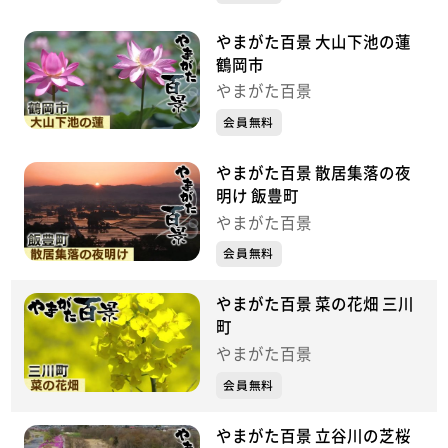
やまがた百景 大山下池の蓮
鶴岡市
やまがた百景
会員無料
やまがた百景 散居集落の夜
明け 飯豊町
やまがた百景
会員無料
やまがた百景 菜の花畑 三川
町
やまがた百景
会員無料
やまがた百景 立谷川の芝桜