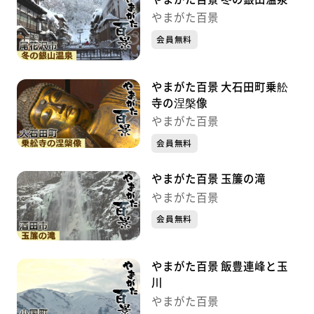
やまがた百景
会員無料
やまがた百景 大石田町乗舩
寺の涅槃像
やまがた百景
会員無料
やまがた百景 玉簾の滝
やまがた百景
会員無料
やまがた百景 飯豊連峰と玉
川
やまがた百景