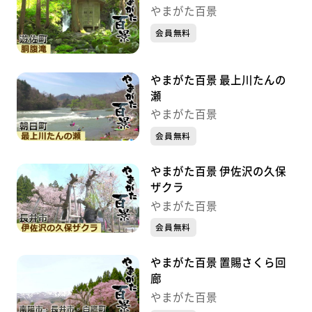
やまがた百景
会員無料
やまがた百景 最上川たんの
瀬
やまがた百景
会員無料
やまがた百景 伊佐沢の久保
ザクラ
やまがた百景
会員無料
やまがた百景 置賜さくら回
廊
やまがた百景