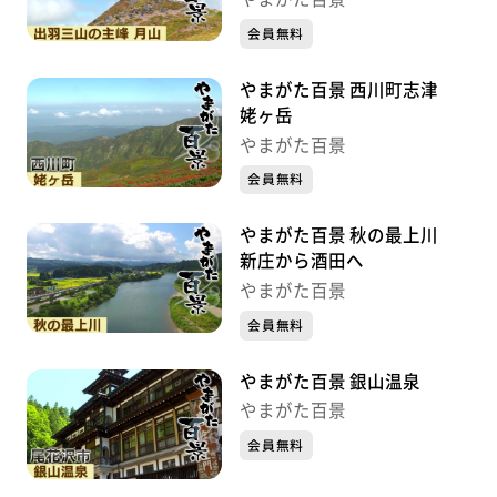
会員無料
やまがた百景 西川町志津
姥ヶ岳
やまがた百景
会員無料
やまがた百景 秋の最上川
新庄から酒田へ
やまがた百景
会員無料
やまがた百景 銀山温泉
やまがた百景
会員無料