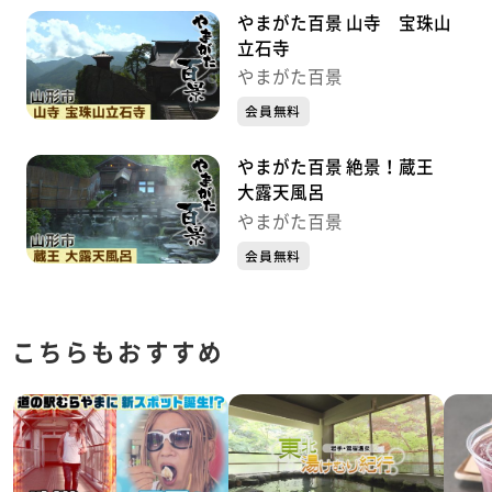
やまがた百景 山寺 宝珠山
立石寺
やまがた百景
会員無料
やまがた百景 絶景！蔵王
大露天風呂
やまがた百景
会員無料
こちらもおすすめ