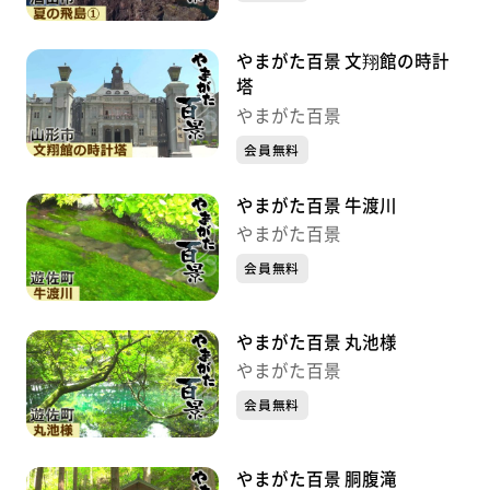
やまがた百景 文翔館の時計
塔
やまがた百景
会員無料
やまがた百景 牛渡川
やまがた百景
会員無料
やまがた百景 丸池様
やまがた百景
会員無料
やまがた百景 胴腹滝