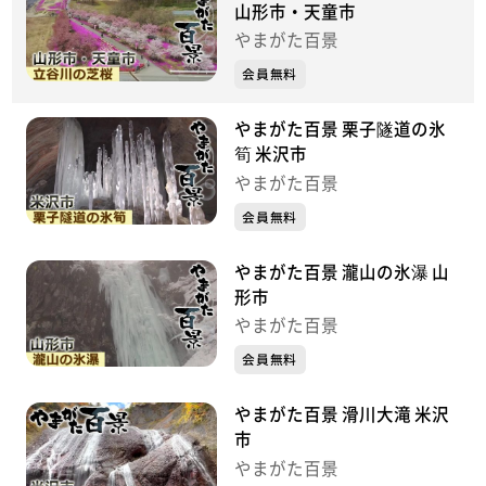
山形市・天童市
やまがた百景
会員無料
やまがた百景 栗子隧道の氷
筍 米沢市
やまがた百景
会員無料
やまがた百景 瀧山の氷瀑 山
形市
やまがた百景
会員無料
やまがた百景 滑川大滝 米沢
市
やまがた百景