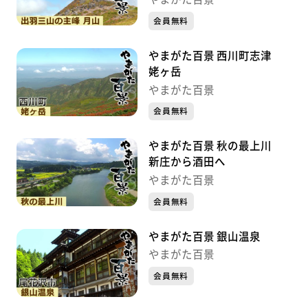
会員無料
やまがた百景 西川町志津
姥ヶ岳
やまがた百景
会員無料
やまがた百景 秋の最上川
新庄から酒田へ
やまがた百景
会員無料
やまがた百景 銀山温泉
やまがた百景
会員無料