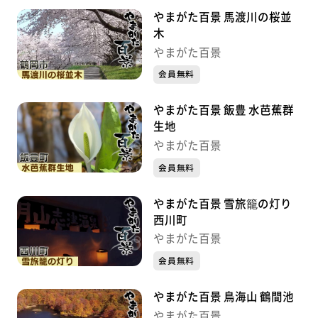
やまがた百景 馬渡川の桜並
木
やまがた百景
会員無料
やまがた百景 飯豊 水芭蕉群
生地
やまがた百景
会員無料
やまがた百景 雪旅籠の灯り
西川町
やまがた百景
会員無料
やまがた百景 鳥海山 鶴間池
やまがた百景