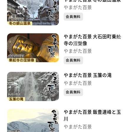
やまがた百景
会員無料
やまがた百景 大石田町乗舩
寺の涅槃像
やまがた百景
会員無料
やまがた百景 玉簾の滝
やまがた百景
会員無料
やまがた百景 飯豊連峰と玉
川
やまがた百景