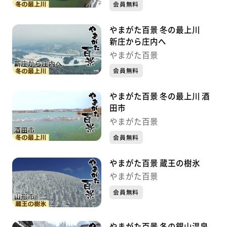
会員無料
やまがた百景 冬の最上川
新庄から庄内へ
やまがた百景
会員無料
やまがた百景 冬の最上川 酒
田市
やまがた百景
会員無料
やまがた百景 蔵王の樹氷
やまがた百景
会員無料
やまがた百景 冬の銀山温泉