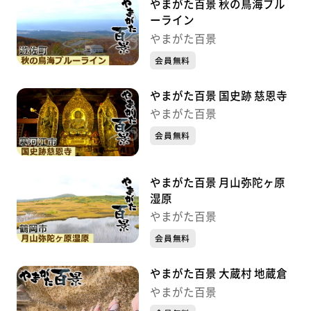
やまがた百景 秋の鳥海ブル
ーライン
やまがた百景
会員無料
やまがた百景 国史跡 慈恩寺
やまがた百景
会員無料
やまがた百景 月山弥陀ヶ原
湿原
やまがた百景
会員無料
やまがた百景 大蔵村 地蔵倉
やまがた百景