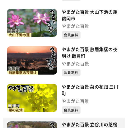
やまがた百景 大山下池の蓮
鶴岡市
やまがた百景
会員無料
やまがた百景 散居集落の夜
明け 飯豊町
やまがた百景
会員無料
やまがた百景 菜の花畑 三川
町
やまがた百景
会員無料
やまがた百景 立谷川の芝桜