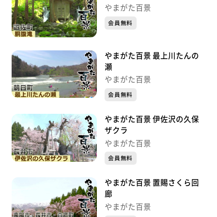
やまがた百景
会員無料
やまがた百景 最上川たんの
瀬
やまがた百景
会員無料
やまがた百景 伊佐沢の久保
ザクラ
やまがた百景
会員無料
やまがた百景 置賜さくら回
廊
やまがた百景