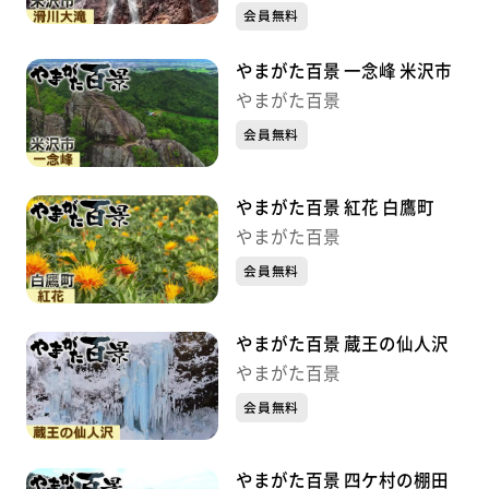
会員無料
やまがた百景 一念峰 米沢市
やまがた百景
会員無料
やまがた百景 紅花 白鷹町
やまがた百景
会員無料
やまがた百景 蔵王の仙人沢
やまがた百景
会員無料
やまがた百景 四ケ村の棚田