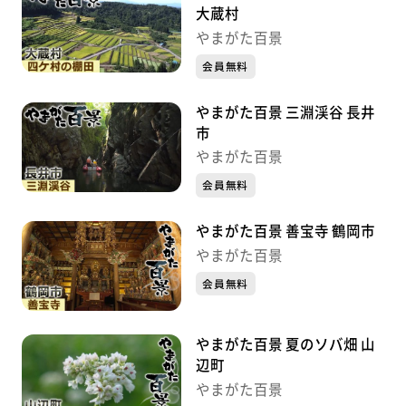
大蔵村
やまがた百景
会員無料
やまがた百景 三淵渓谷 長井
市
やまがた百景
会員無料
やまがた百景 善宝寺 鶴岡市
やまがた百景
会員無料
やまがた百景 夏のソバ畑 山
辺町
やまがた百景