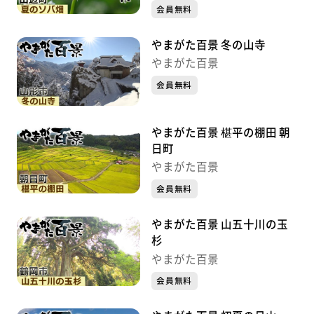
会員無料
やまがた百景 冬の山寺
やまがた百景
会員無料
やまがた百景 椹平の棚田 朝
日町
やまがた百景
会員無料
やまがた百景 山五十川の玉
杉
やまがた百景
会員無料