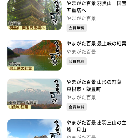
やまがた百景 羽黒山 国宝
五重塔へ
やまがた百景
会員無料
やまがた百景 最上峡の紅葉
やまがた百景
会員無料
やまがた百景 山形の紅葉
東根市・飯豊町
やまがた百景
会員無料
やまがた百景 出羽三山の主
峰 月山
やまがた百景