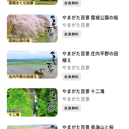
会員無料
やまがた百景 霞城公園の桜
やまがた百景
会員無料
やまがた百景 庄内平野の田
植え
やまがた百景
会員無料
やまがた百景 十二滝
やまがた百景
会員無料
やまがた百景 鳥海山と桜