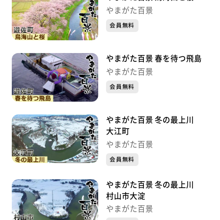
やまがた百景
会員無料
やまがた百景 春を待つ飛島
やまがた百景
会員無料
やまがた百景 冬の最上川
大江町
やまがた百景
会員無料
やまがた百景 冬の最上川
村山市大淀
やまがた百景