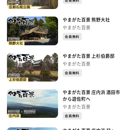
会員無料
やまがた百景 熊野大社
やまがた百景
会員無料
やまがた百景 上杉伯爵邸
やまがた百景
会員無料
やまがた百景 庄内浜 酒田市
から遊佐町へ
やまがた百景
会員無料