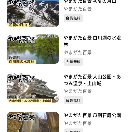
やまがた百景 初夏の月山
やまがた百景
会員無料
やまがた百景 白川湖の水没
林
やまがた百景
会員無料
やまがた百景 大山公園・あ
つみ温泉・上山城
やまがた百景
会員無料
やまがた百景 瓜割石庭公園
やまがた百景