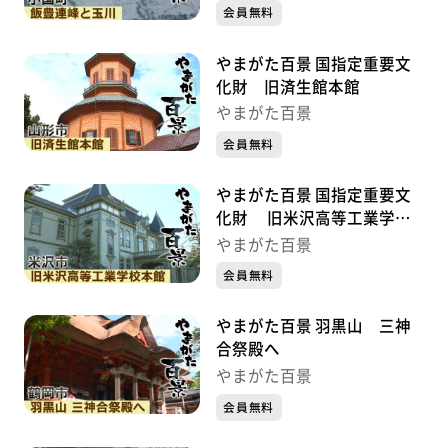
会員無料
やまがた百景 国指定重要文
化財 旧済生館本館
やまがた百景
会員無料
やまがた百景 国指定重要文
化財 旧米沢高等工業学校
本館
やまがた百景
会員無料
やまがた百景 羽黒山 三神
合祭殿へ
やまがた百景
会員無料