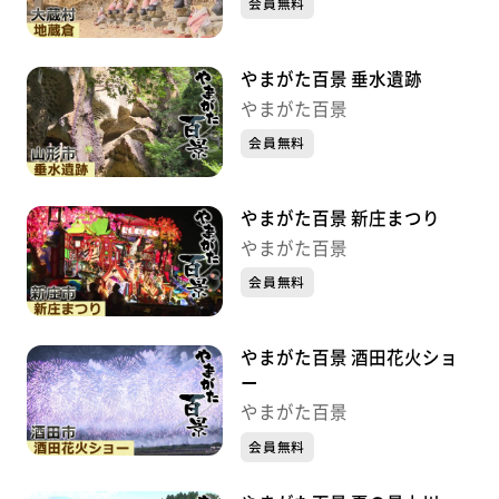
会員無料
やまがた百景 垂水遺跡
やまがた百景
会員無料
やまがた百景 新庄まつり
やまがた百景
会員無料
やまがた百景 酒田花火ショ
ー
やまがた百景
会員無料