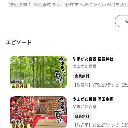
【動画説明】芭蕉乗船の地。新庄市本合海から戸沢村をぬ
た。
エピソード
やまがた百景 空気神社
やまがた百景
会員無料
やまがた百景 酒田傘福
やまがた百景
会員無料