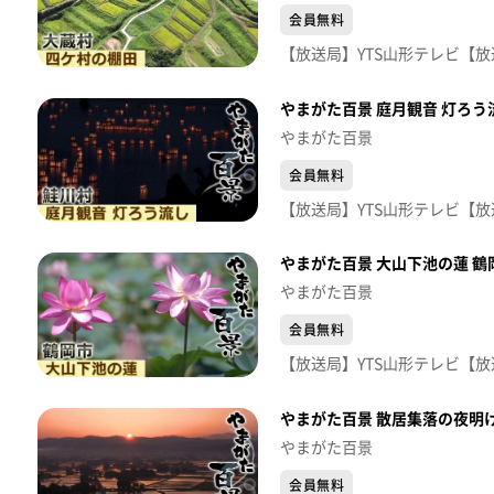
会員無料
やまがた百景 庭月観音 灯ろう
やまがた百景
会員無料
やまがた百景 大山下池の蓮 鶴
やまがた百景
会員無料
やまがた百景 散居集落の夜明け
やまがた百景
会員無料