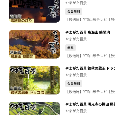
やまがた百景
会員無料
やまがた百景 鳥海山 鶴間池
やまがた百景
無料
やまがた百景 錦秋の蔵王 ドッ
やまがた百景
会員無料
やまがた百景 明光寺の棚田 尾
やまがた百景