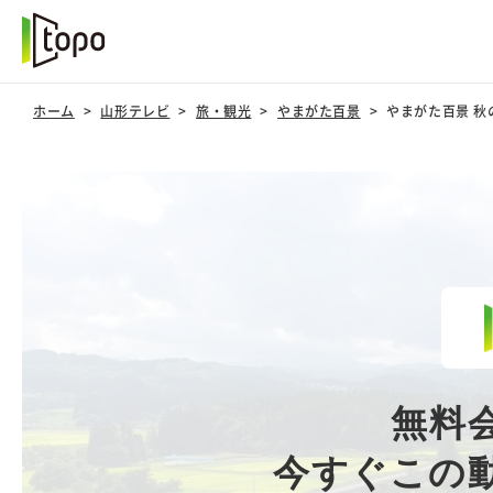
ホーム
山形テレビ
旅・観光
やまがた百景
やまがた百景 
無料
今すぐこの