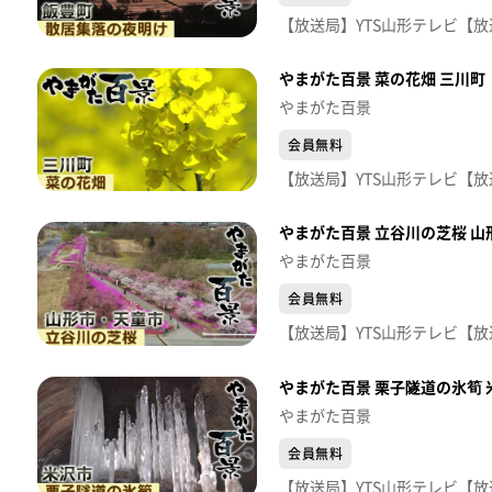
やまがた百景 菜の花畑 三川町
やまがた百景
会員無料
やまがた百景 立谷川の芝桜 
やまがた百景
会員無料
やまがた百景 栗子隧道の氷筍 
やまがた百景
会員無料