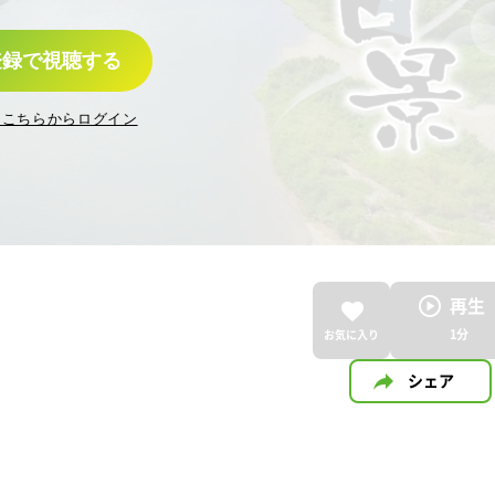
登録で視聴する
はこちらからログイン
再生
1
分
お気に入り
シェア