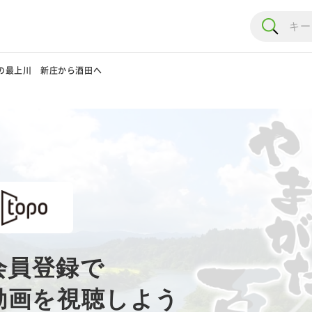
秋の最上川 新庄から酒田へ
会員登録で
動画を視聴しよう