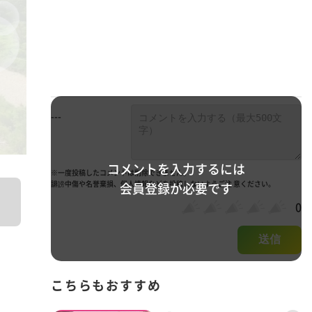
---
コメントを入力するには
※一度投稿したコメントは削除できません。
誹謗中傷や名誉棄損、個人情報などを投稿しないようご注 意ください。
会員登録が必要です
0
送信
こちらもおすすめ