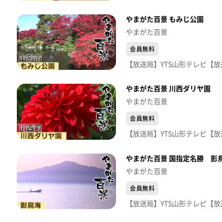
やまがた百景 もみじ公園
やまがた百景
会員無料
やまがた百景 川西ダリヤ園
やまがた百景
会員無料
やまがた百景 国指定名勝 影
やまがた百景
会員無料