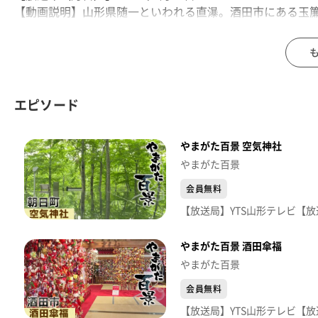
【動画説明】山形県随一といわれる直瀑。酒田市にある玉
す。
エピソード
やまがた百景 空気神社
やまがた百景
会員無料
やまがた百景 酒田傘福
やまがた百景
会員無料