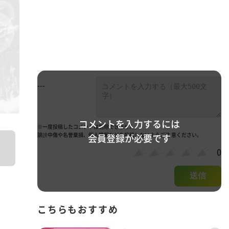
---
コメントを入力するには
※一度投稿したコメントは削除できません。
誹謗中傷や名誉棄損、個人情報などを投稿しないようご注 意ください。
会員登録が必要です
0
送信
こちらもおすすめ