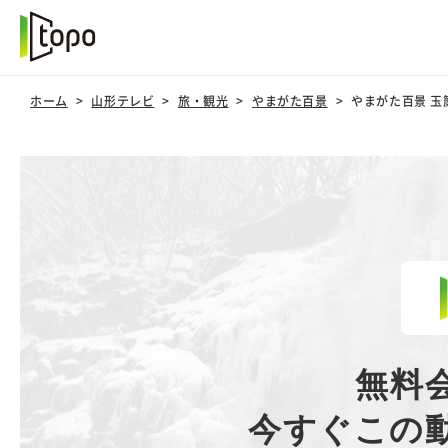
ホーム
山形テレビ
旅・観光
やまがた百景
やまがた百景 
無料
今すぐこの