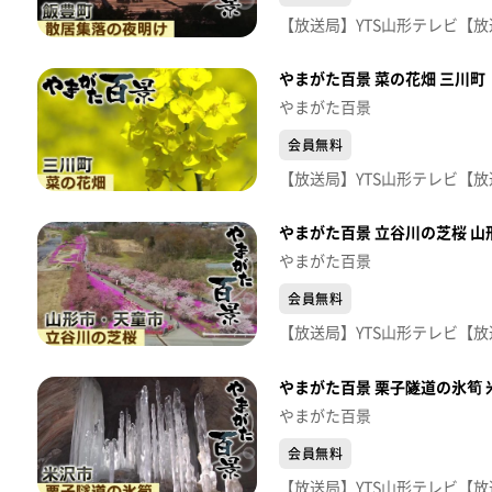
やまがた百景 菜の花畑 三川町
やまがた百景
会員無料
やまがた百景 立谷川の芝桜 
やまがた百景
会員無料
やまがた百景 栗子隧道の氷筍 
やまがた百景
会員無料