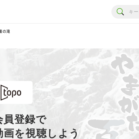
玉簾の滝
会員登録で
動画を視聴しよう