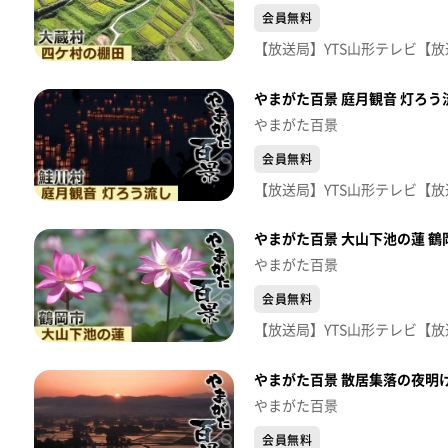
会員無料
やまがた百景 庭月観音 灯ろう
やまがた百景
会員無料
やまがた百景 大山下池の蓮 鶴
やまがた百景
会員無料
やまがた百景 散居集落の夜明け
やまがた百景
会員無料