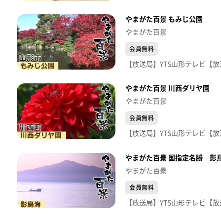
やまがた百景 もみじ公園
やまがた百景
会員無料
やまがた百景 川西ダリヤ園
やまがた百景
会員無料
やまがた百景 国指定名勝 影
やまがた百景
会員無料