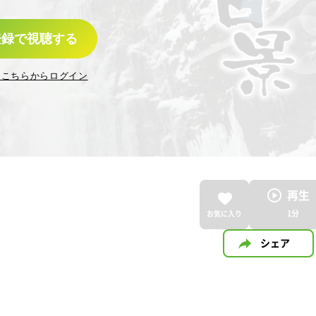
登録で視聴する
はこちらからログイン
再生
1
分
お気に入り
シェア