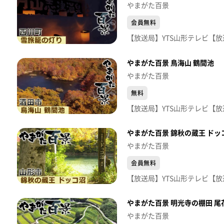
やまがた百景
会員無料
やまがた百景 鳥海山 鶴間池
やまがた百景
無料
やまがた百景 錦秋の蔵王 ドッ
やまがた百景
会員無料
やまがた百景 明光寺の棚田 尾
やまがた百景