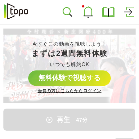
今すぐこの動画を視聴しよう！
まずは2週間無料体験
いつでも解約OK
無料体験で視聴する
会員の方はこちらからログイン
再生
47
分