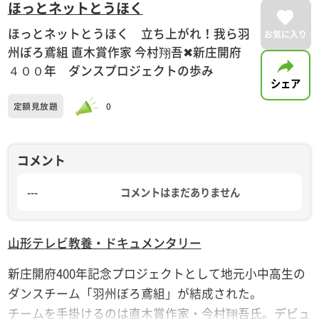
ほっとネットとうほく
ほっとネットとうほく 立ち上がれ！我ら羽
お気に入り
州ぼろ鳶組 直木賞作家 今村翔吾✖新庄開府
４００年 ダンスプロジェクトの歩み
シェア
定額見放題
0
コメント
---
コメントはまだありません
山形テレビ
教養・ドキュメンタリー
新庄開府400年記念プロジェクトとして地元小中高生の
ダンスチーム「羽州ぼろ鳶組」が結成された。
チームを手掛けるのは直木賞作家・今村翔吾氏。デビュ