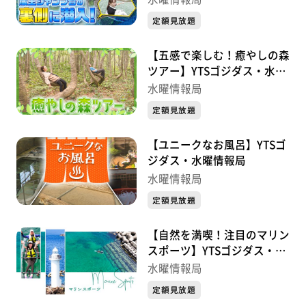
定額見放題
【五感で楽しむ！癒やしの森
ツアー】YTSゴジダス・水曜
情報局
水曜情報局
定額見放題
【ユニークなお風呂】YTSゴ
ジダス・水曜情報局
水曜情報局
定額見放題
【自然を満喫！注目のマリン
スポーツ】YTSゴジダス・水
曜情報局
水曜情報局
定額見放題