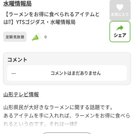
水曜情報局
【ラーメンをお得に食べられるアイテムと
お気に入り
は⁉】YTSゴジダス・水曜情報局
シェア
定額見放題
0
コメント
---
コメントはまだありません
山形テレビ
情報
山形県民が大好きなラーメンに関する話題です。
あるアイテムを手に入れれば、ラーメンをお得に食べら
れるというのです。それは一体⁉
放送日：2022年5月25日