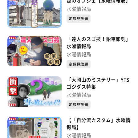
謎のオブジェ【水曜情報局】
水曜情報局
定額見放題
「達人のスゴ技！鉛筆彫刻」
水曜情報局
水曜情報局
定額見放題
「大岡山のミステリー」YTS
ゴジダス特集
水曜情報局
定額見放題
【「自分流カスタム」水曜情
報局】
水曜情報局