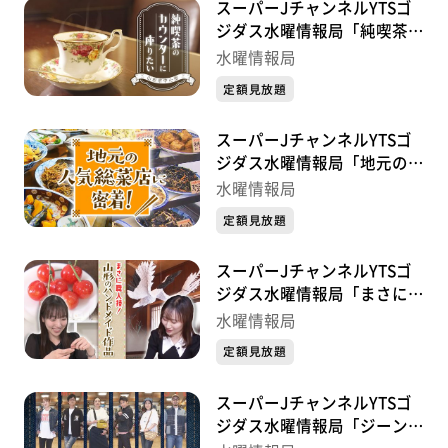
スーパーJチャンネルYTSゴ
ジダス水曜情報局「純喫茶の
カウンターに座りたい」
水曜情報局
定額見放題
スーパーJチャンネルYTSゴ
ジダス水曜情報局「地元の人
気総菜店」
水曜情報局
定額見放題
スーパーJチャンネルYTSゴ
ジダス水曜情報局「まさに職
人技！山形のハンドメイド作
水曜情報局
品」
定額見放題
スーパーJチャンネルYTSゴ
ジダス水曜情報局「ジーンズ