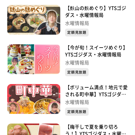
【麩山の麩めぐり】YTSゴジ
ダス・水曜情報局
水曜情報局
定額見放題
【今が旬！スイーツめぐり】
YTSゴジダス・水曜情報局
水曜情報局
定額見放題
【ボリューム満点！地元で愛
される町中華】YTSゴジダ
ス・水曜情報局
水曜情報局
定額見放題
【梅干しで夏を乗り切ろ
う！】YTSゴジダス・水曜情