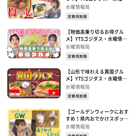
報局
水曜情報局
定額見放題
【物価高乗り切るお得グル
メ】YTSゴジダス・水曜情報
局
水曜情報局
定額見放題
【山形で味わえる異国グル
メ】YTSゴジダス・水曜情報
局
水曜情報局
定額見放題
【ゴールデンウィークにおす
すめ！県内おでかけスポッ
ト】YTSゴジダス・水曜情報
水曜情報局
局