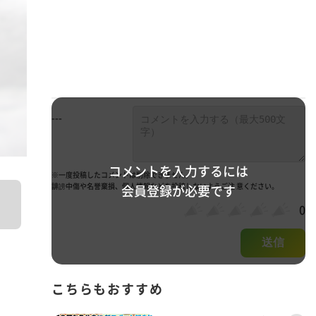
---
コメントを入力するには
※一度投稿したコメントは削除できません。
誹謗中傷や名誉棄損、個人情報などを投稿しないようご注 意ください。
会員登録が必要です
0
送信
こちらもおすすめ