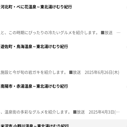
～河北町・べに花温泉～東北湯けむり紀行
透き通った琥珀色が特徴の温泉と、この時期にぴったりの冷たいグルメを紹介します。 ■放送 2025年8月7日(木)
～遊佐町・鳥海温泉～東北湯けむり紀行
設と今が旬の岩ガキを紹介します。 ■放送 2025年6月26日(木)
～南陽市・赤湯温泉～東北湯けむり紀行
江戸時代創業の歴史ある旅館と、温泉街の多彩なグルメを紹介します。 ■放送 2025年4月3日(木)
米沢市 小野川温泉～東北湯けむり紀行