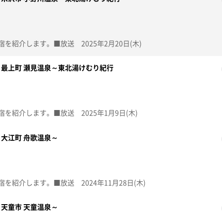
を紹介します。■放送 2025年2月20日(木)
最上町 瀬見温泉～東北湯けむり紀行
を紹介します。■放送 2025年1月9日(木)
大江町 舟歌温泉～
を紹介します。■放送 2024年11月28日(木)
天童市 天童温泉～