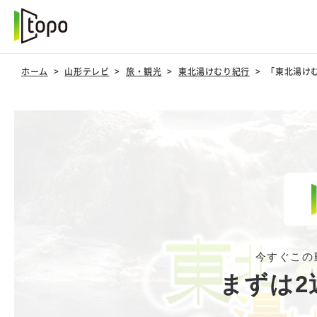
ホーム
山形テレビ
旅・観光
東北湯けむり紀行
「東北湯け
今すぐこの
まずは2