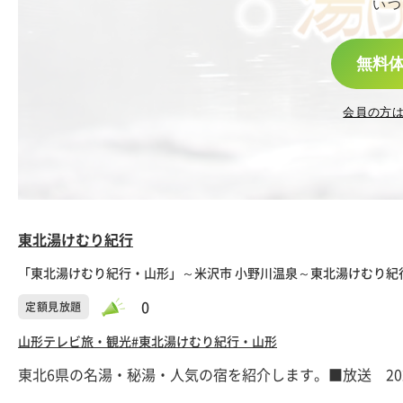
いつ
無料
会員の方
東北湯けむり紀行
「東北湯けむり紀行・山形」～米沢市 小野川温泉～東北湯けむり紀
0
定額見放題
山形テレビ
旅・観光
#東北湯けむり紀行・山形
東北6県の名湯・秘湯・人気の宿を紹介します。■放送 2025