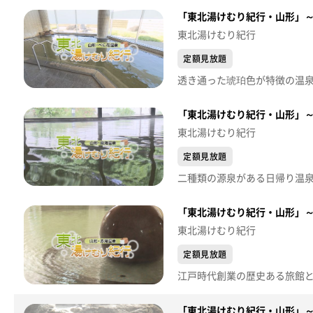
「東北湯けむり紀行・山形」
東北湯けむり紀行
定額見放題
「東北湯けむり紀行・山形」
東北湯けむり紀行
定額見放題
二種類の源泉がある日帰り温泉施
「東北湯けむり紀行・山形」
東北湯けむり紀行
定額見放題
「東北湯けむり紀行・山形」～