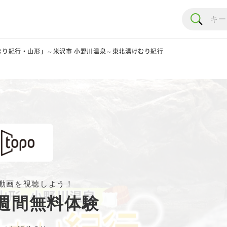
むり紀行・山形」～米沢市 小野川温泉～東北湯けむり紀行
動画を視聴しよう！
週間無料体験