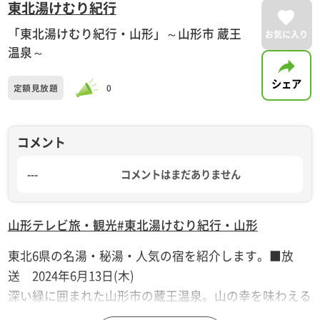
東北湯けむり紀行
「東北湯けむり紀行・山形」～山形市 蔵王
お気に入り
温泉～
シェア
定額見放題
0
コメント
---
コメントはまだありません
山形テレビ
旅・観光
#東北湯けむり紀行・山形
東北6県の名湯・秘湯・人気の宿を紹介します。■放
送 2024年6月13日(木)
深い緑に囲まれた山形市の蔵王温泉。山の幸を味わえる
料理自慢の宿をご紹介します。