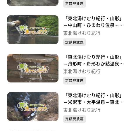
定額見放題
「東北湯けむり紀行・山形」
～中山町・ひまわり温泉～東
北湯けむり紀行
東北湯けむり紀行
定額見放題
「東北湯けむり紀行・山形」
～舟形町・舟形わか鮎温泉～
東北湯けむり紀行
東北湯けむり紀行
定額見放題
「東北湯けむり紀行・山形」
～米沢市・大平温泉～東北湯
けむり紀行
東北湯けむり紀行
定額見放題