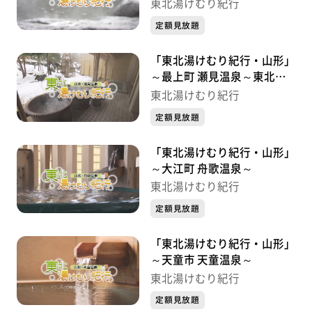
湯けむり紀行
東北湯けむり紀行
定額見放題
「東北湯けむり紀行・山形」
～最上町 瀬見温泉～東北湯
けむり紀行
東北湯けむり紀行
定額見放題
「東北湯けむり紀行・山形」
～大江町 舟歌温泉～
東北湯けむり紀行
定額見放題
「東北湯けむり紀行・山形」
～天童市 天童温泉～
東北湯けむり紀行
定額見放題