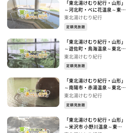
「東北湯けむり紀行・山形」
～河北町・べに花温泉～東北
湯けむり紀行
東北湯けむり紀行
定額見放題
「東北湯けむり紀行・山形」
～遊佐町・鳥海温泉～東北湯
けむり紀行
東北湯けむり紀行
定額見放題
「東北湯けむり紀行・山形」
～南陽市・赤湯温泉～東北湯
けむり紀行
東北湯けむり紀行
定額見放題
「東北湯けむり紀行・山形」
～米沢市 小野川温泉～東北