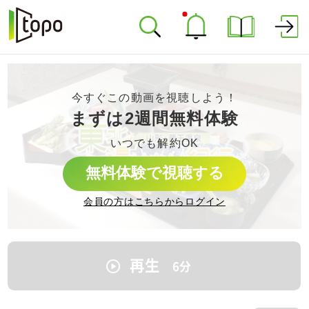
今すぐこの動画を視聴しよう！
まずは2週間無料体験
いつでも解約OK
無料体験で視聴する
会員の方はこちらからログイン
再生
6
分