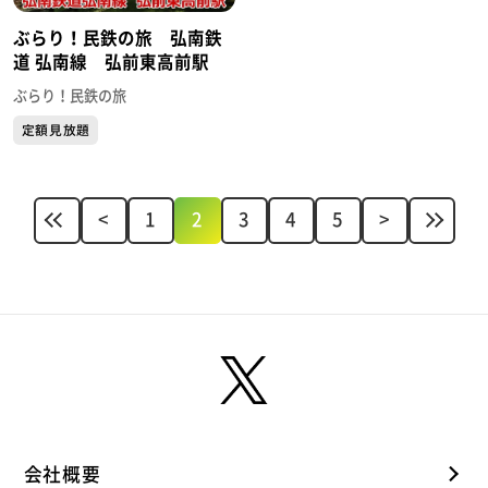
ぶらり！民鉄の旅 弘南鉄
道 弘南線 弘前東高前駅
ぶらり！民鉄の旅
定額見放題
<
1
2
3
4
5
>
会社概要