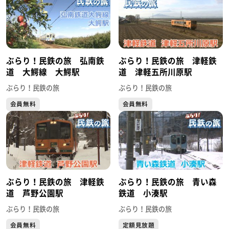
ぶらり！民鉄の旅 弘南鉄
ぶらり！民鉄の旅 津軽鉄
道 大鰐線 大鰐駅
道 津軽五所川原駅
ぶらり！民鉄の旅
ぶらり！民鉄の旅
会員無料
会員無料
ぶらり！民鉄の旅 津軽鉄
ぶらり！民鉄の旅 青い森
道 芦野公園駅
鉄道 小湊駅
ぶらり！民鉄の旅
ぶらり！民鉄の旅
会員無料
定額見放題