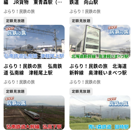
編 JR貨物 東青森駅（後
鉄道 向山駅
編）
ぶらり！民鉄の旅
ぶらり！民鉄の旅
定額見放題
定額見放題
ぶらり！民鉄の旅 弘南鉄
ぶらり！民鉄の旅 北海道
道 弘南線 津軽尾上駅
新幹線 奥津軽いまべつ駅
ぶらり！民鉄の旅
ぶらり！民鉄の旅
定額見放題
定額見放題