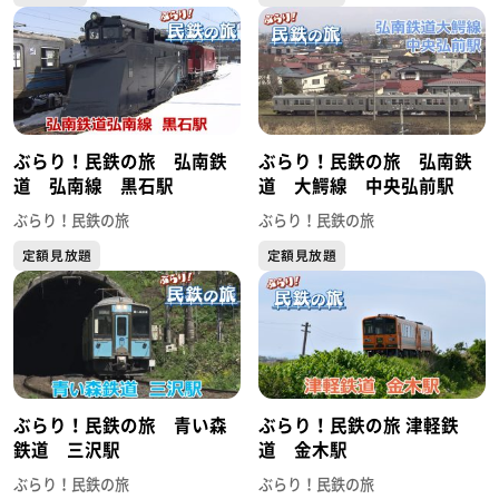
ぶらり！民鉄の旅 弘南鉄
ぶらり！民鉄の旅 弘南鉄
道 弘南線 黒石駅
道 大鰐線 中央弘前駅
ぶらり！民鉄の旅
ぶらり！民鉄の旅
定額見放題
定額見放題
ぶらり！民鉄の旅 青い森
ぶらり！民鉄の旅 津軽鉄
鉄道 三沢駅
道 金木駅
ぶらり！民鉄の旅
ぶらり！民鉄の旅