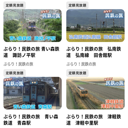
定額見放題
定額見放題
ぶらり！民鉄の旅 青い森鉄
ぶらり！民鉄の旅 弘南鉄
道 諏訪ノ平駅
道 弘南線 田舎館駅
ぶらり！民鉄の旅
ぶらり！民鉄の旅
定額見放題
定額見放題
ぶらり！民鉄の旅 青い森
ぶらり！民鉄の旅 津軽鉄
鉄道 青森駅
道 津軽中里駅