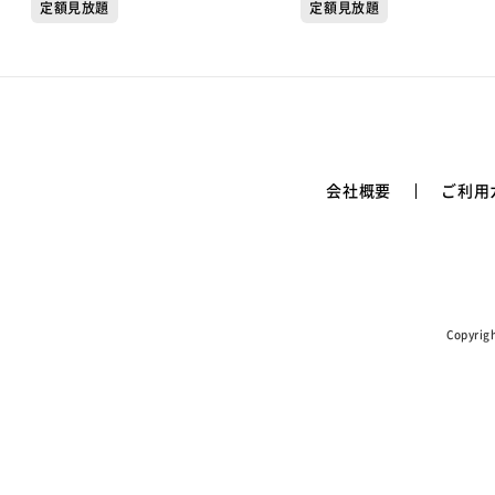
定額見放題
定額見放題
会社概要
ご利用
Copyr