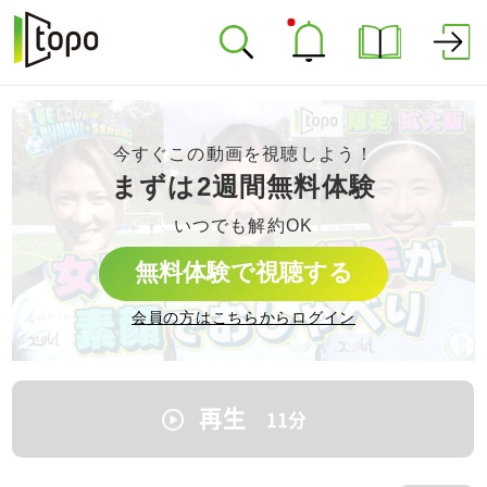
今すぐこの動画を視聴しよう！
まずは2週間無料体験
いつでも解約OK
無料体験で視聴する
会員の方はこちらからログイン
再生
11
分