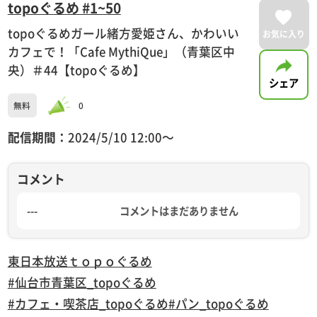
topoぐるめ #1~50
topoぐるめガール緒方愛姫さん、かわいい
お気に入り
カフェで！「Cafe MythiQue」（青葉区中
央）＃44【topoぐるめ】
シェア
無料
0
配信期間：
2024/5/10 12:00〜
コメント
---
コメントはまだありません
東日本放送
ｔｏｐｏぐるめ
#仙台市青葉区_topoぐるめ
#カフェ・喫茶店_topoぐるめ
#パン_topoぐるめ