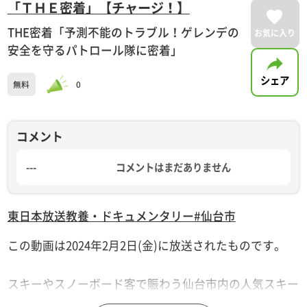
「ＴＨＥ密着」【チャージ！】
THE密着「予測不能のトラブル！ゲレンデの
お気に入り
安全を守るパトロール隊に密着」
シェア
無料
0
コメント
---
コメントはまだありません
東日本放送
教養・ドキュメンタリー
#仙台市
この動画は2024年2月2日(金)に放送されたものです。
スキーやスノーボード客で賑わう仙台市内の人気スキー
場。