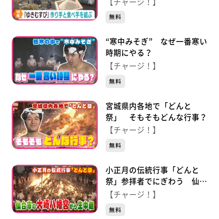
年
【チャージ！】
無料
“寒中みそぎ” なぜ一番寒い
時期にやる？
【チャージ！】
無料
宮城県内各地で「どんと
祭」 そもそもどんな行事？
【チャージ！】
無料
小正月の伝統行事「どんと
祭」参拝者でにぎわう 仙台
市の大崎八幡宮から生中継
【チャージ！】
無料