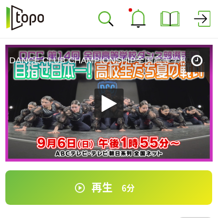
DANCE CLUB CHAMPIONSHIP全国高等学校ダンス部選手権
再生
6
分