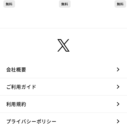
組む不動産企業 ガイア
期！アイスコーヒー製造の
火」
無料
無料
無料
現場 服部コーヒーフーズ
会社概要
ご利用ガイド
利用規約
プライバシーポリシー