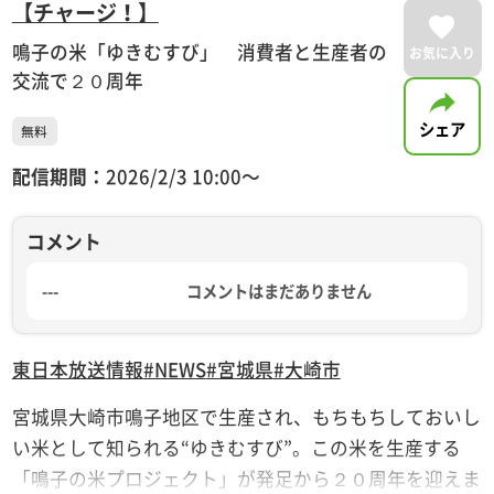
【チャージ！】
鳴子の米「ゆきむすび」 消費者と生産者の
お気に入り
交流で２０周年
シェア
無料
配信期間：
2026/2/3 10:00〜
コメント
---
コメントはまだありません
東日本放送
情報
#NEWS
#宮城県
#大崎市
宮城県大崎市鳴子地区で生産され、もちもちしておいし
い米として知られる“ゆきむすび”。この米を生産する
「鳴子の米プロジェクト」が発足から２０周年を迎えま