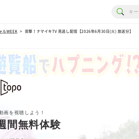
ルWEEK
突撃！ナマイキTV 見逃し配信【2026年6月30日(火) 放送分】
動画を視聴しよう！
週間無料体験