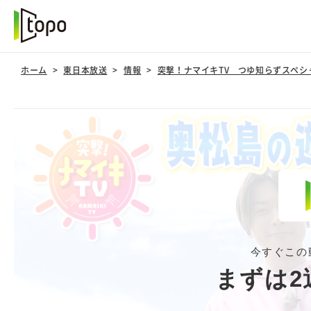
ホーム
東日本放送
情報
突撃！ナマイキTV つゆ知らずスペシャ
今すぐこの
まずは2