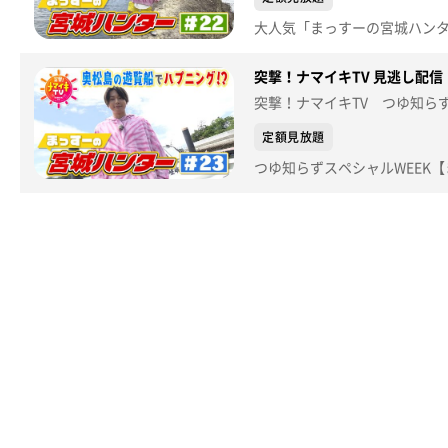
この動画は2026年6月30日(火) に放送されたものです。
突撃！ナマイキTV 見逃し配信【2
※紹介した催事等は終了している場合があります。
突撃！ナマイキTV つゆ知らず
※紹介した商品等は取り扱いが終了している場合がありま
定額見放題