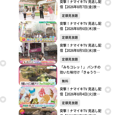
突撃！ナマイキTV 見逃し配
信【2026年8月7日(金)放送
分】
定額見放題
突撃！ナマイキTV 見逃し配
信【2026年8月6日(木)放送
分】
定額見放題
突撃！ナマイキTV 見逃し配
信【2026年8月5日(水)放送
分】
定額見放題
「みちコレッ！」 パンチの
効いた味付け「きゅうりの
白キムチ」【青葉区・森の
無料
駅】
突撃！ナマイキTV 見逃し配
信【2026年8月4日(火)放送
分】
定額見放題
突撃！ナマイキTV 見逃し配