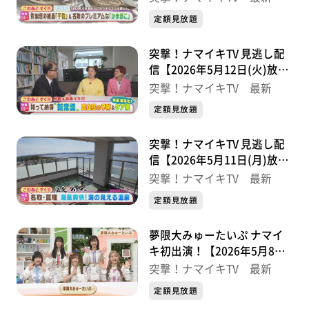
定額見放題
突撃！ナマイキTV 見逃し配
信【2026年5月12日(火)放送
分】
突撃！ナマイキTV 最新
定額見放題
突撃！ナマイキTV 見逃し配
信【2026年5月11日(月)放送
分】
突撃！ナマイキTV 最新
定額見放題
夢限大みゅーたいぷ ナマイ
キ初出演！【2026年5月8日
(金)放送分】
突撃！ナマイキTV 最新
定額見放題