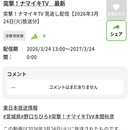
突撃！ナマイキTV 最新
突撃！ナマイキTV 見逃し配信【2026年3月
お気に入り
24日(火)放送分】
シェア
定額見放題
0
配信期
2026/3/24 13:00〜2027/3/24
間：
0:00
コメント
---
コメントはまだありません
東日本放送
情報
#宮城県
#野口ちひろ
#突撃！ナマイキTV
#本間秋彦
この動画は2026年3月24日(火)に放送されたものです。