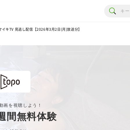
イキTV 見逃し配信【2026年3月2日(月)放送分】
動画を視聴しよう！
週間無料体験