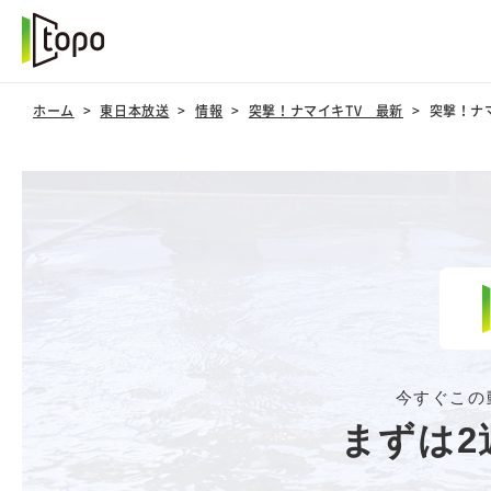
ホーム
東日本放送
情報
突撃！ナマイキTV 最新
突撃！ナマ
今すぐこの
まずは2