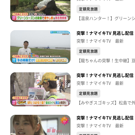
定額見放題
突撃！ナマイキTV 見逃し配信【
突撃！ナマイキTV 最新
定額見放題
突撃！ナマイキTV 見逃し配信【
突撃！ナマイキTV 最新
定額見放題
突撃！ナマイキTV 見逃し配信【
突撃！ナマイキTV 最新