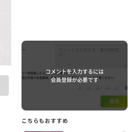
---
コメントを入力するには
※一度投稿したコメントは削除できません。
誹謗中傷や名誉棄損、個人情報などを投稿しないようご注 意ください。
会員登録が必要です
0
送信
こちらもおすすめ