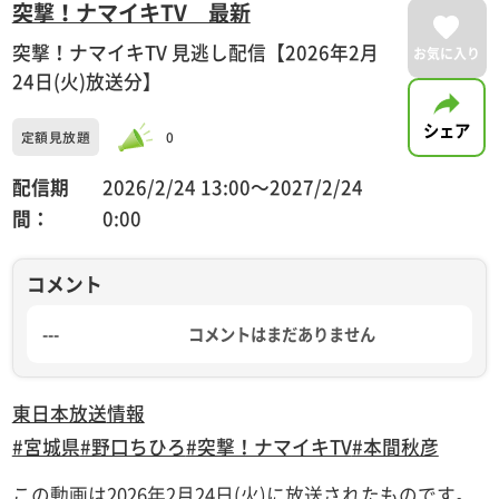
突撃！ナマイキTV 最新
突撃！ナマイキTV 見逃し配信【2026年2月
お気に入り
24日(火)放送分】
シェア
定額見放題
0
配信期
2026/2/24 13:00〜2027/2/24
間：
0:00
コメント
---
コメントはまだありません
東日本放送
情報
#宮城県
#野口ちひろ
#突撃！ナマイキTV
#本間秋彦
この動画は2026年2月24日(火)に放送されたものです。