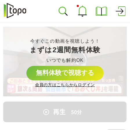
今すぐこの動画を視聴しよう！
まずは2週間無料体験
いつでも解約OK
無料体験で視聴する
会員の方はこちらからログイン
再生
50
分