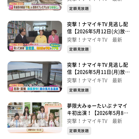
定額見放題
突撃！ナマイキTV 見逃し配
信【2026年5月12日(火)放送
分】
突撃！ナマイキTV 最新
定額見放題
突撃！ナマイキTV 見逃し配
信【2026年5月11日(月)放送
分】
突撃！ナマイキTV 最新
定額見放題
夢限大みゅーたいぷ ナマイ
キ初出演！【2026年5月8日
(金)放送分】
突撃！ナマイキTV 最新
定額見放題