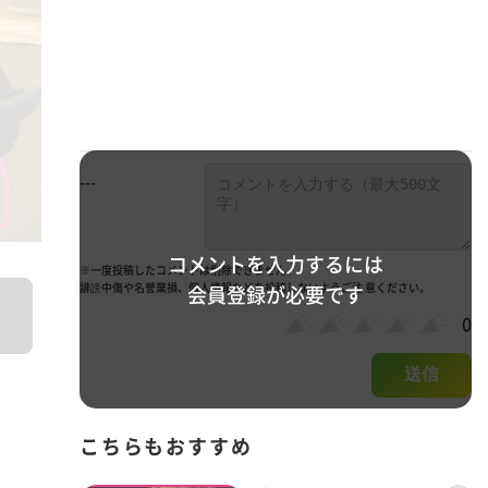
---
コメントを入力するには
※一度投稿したコメントは削除できません。
誹謗中傷や名誉棄損、個人情報などを投稿しないようご注 意ください。
会員登録が必要です
0
送信
こちらもおすすめ