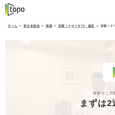
ホーム
東日本放送
情報
突撃！ナマイキTV 最新
突撃！ナマ
今すぐこの
まずは2