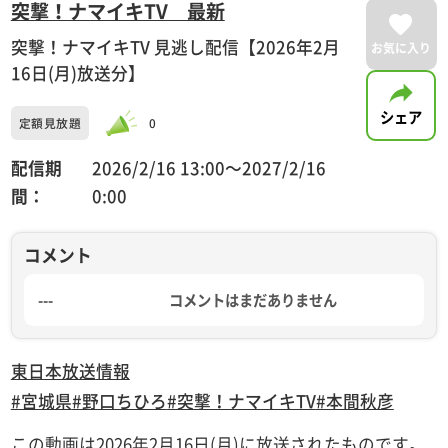
突撃！ナマイキTV 最新
突撃！ナマイキTV 見逃し配信【2026年2月
お気に入り
16日(月)放送分】
シェア
定額見放題
0
配信期
2026/2/16 13:00〜2027/2/16
間：
0:00
コメント
---
コメントはまだありません
東日本放送
情報
#宮城県
#野口ちひろ
#突撃！ナマイキTV
#本間秋彦
この動画は2026年2月16日(月)に放送されたものです。