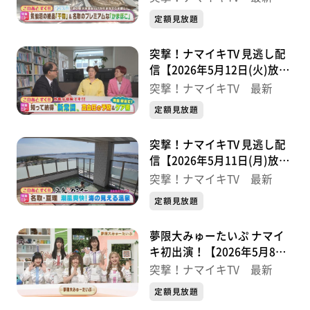
定額見放題
突撃！ナマイキTV 見逃し配
信【2026年5月12日(火)放送
分】
突撃！ナマイキTV 最新
定額見放題
突撃！ナマイキTV 見逃し配
信【2026年5月11日(月)放送
分】
突撃！ナマイキTV 最新
定額見放題
夢限大みゅーたいぷ ナマイ
キ初出演！【2026年5月8日
(金)放送分】
突撃！ナマイキTV 最新
定額見放題