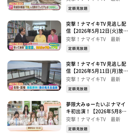
定額見放題
突撃！ナマイキTV 見逃し配
信【2026年5月12日(火)放送
分】
突撃！ナマイキTV 最新
定額見放題
突撃！ナマイキTV 見逃し配
信【2026年5月11日(月)放送
分】
突撃！ナマイキTV 最新
定額見放題
夢限大みゅーたいぷ ナマイ
キ初出演！【2026年5月8日
(金)放送分】
突撃！ナマイキTV 最新
定額見放題