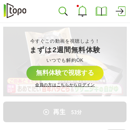
今すぐこの動画を視聴しよう！
まずは2週間無料体験
いつでも解約OK
無料体験で視聴する
会員の方はこちらからログイン
再生
53
分