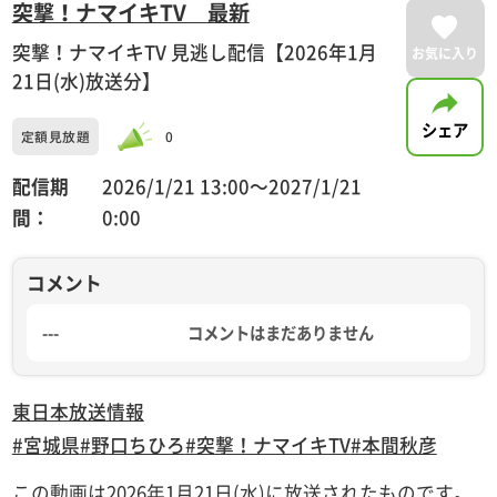
突撃！ナマイキTV 最新
突撃！ナマイキTV 見逃し配信【2026年1月
お気に入り
21日(水)放送分】
シェア
定額見放題
0
配信期
2026/1/21 13:00〜2027/1/21
間：
0:00
コメント
---
コメントはまだありません
東日本放送
情報
#宮城県
#野口ちひろ
#突撃！ナマイキTV
#本間秋彦
この動画は2026年1月21日(水)に放送されたものです。