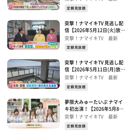
定額見放題
突撃！ナマイキTV 見逃し配
信【2026年5月12日(火)放送
分】
突撃！ナマイキTV 最新
定額見放題
突撃！ナマイキTV 見逃し配
信【2026年5月11日(月)放送
分】
突撃！ナマイキTV 最新
定額見放題
夢限大みゅーたいぷ ナマイ
キ初出演！【2026年5月8日
(金)放送分】
突撃！ナマイキTV 最新
定額見放題