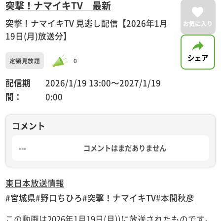
突撃！ナマイキTV 最新
突撃！ナマイキTV 見逃し配信【2026年1月
お気に入り
19日(月)放送分】
シェア
定額見放題
0
配信期
2026/1/19 13:00〜2027/1/19
間：
0:00
コメント
---
コメントはまだありません
東日本放送
情報
#宮城県
#野口ちひろ
#突撃！ナマイキTV
#本間秋彦
この動画は2026年1月19日(月))に放送されたものです。