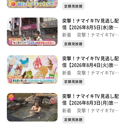
最新
定額見放題
※紹介した商品等は取り扱いが終了している場合があり
ます。
突撃！ナマイキTV 見逃し配
信【2026年8月5日(水)放送
分】
新着 突撃！ナマイキTV
最新
定額見放題
突撃！ナマイキTV 見逃し配
信【2026年8月4日(火)放送
分】
新着 突撃！ナマイキTV
最新
定額見放題
突撃！ナマイキTV 見逃し配
信【2026年8月3日(月)放送
分】
新着 突撃！ナマイキTV
最新
定額見放題