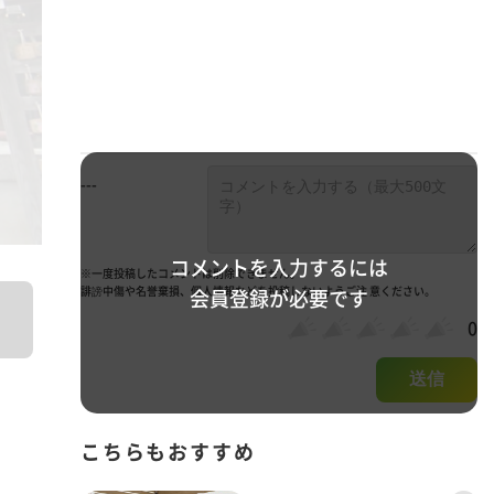
---
コメントを入力するには
※一度投稿したコメントは削除できません。
誹謗中傷や名誉棄損、個人情報などを投稿しないようご注 意ください。
会員登録が必要です
0
送信
こちらもおすすめ