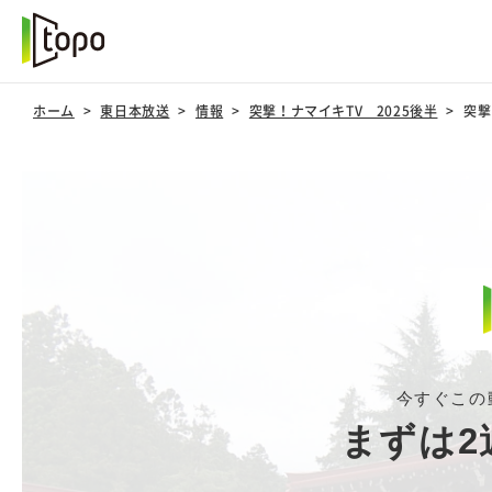
ホーム
東日本放送
情報
突撃！ナマイキTV 2025後半
突撃
今すぐこの
まずは2