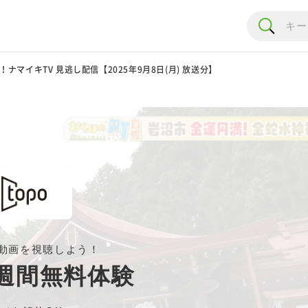
！ナマイキTV 見逃し配信【2025年9月8日(月) 放送分】
動画を視聴しよう！
週間無料体験