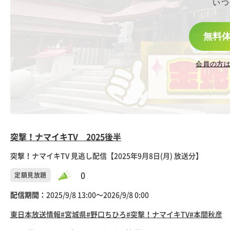
いつ
無料
会員の方
突撃！ナマイキTV 2025後半
突撃！ナマイキTV 見逃し配信【2025年9月8日(月) 放送分】
0
定額見放題
配信期間：
2025/9/8 13:00〜2026/9/8 0:00
東日本放送
情報
#宮城県
#野口ちひろ
#突撃！ナマイキTV
#本間秋彦