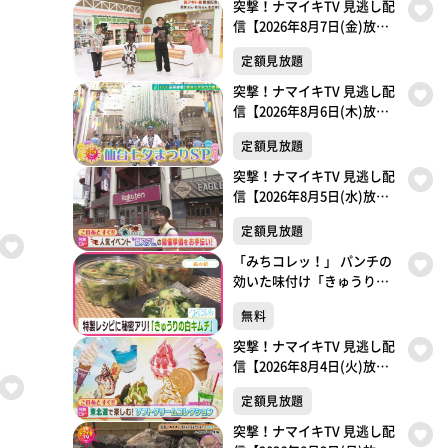
突撃！ナマイキTV 見逃し配
信【2026年8月7日(金)放送
分】
定額見放題
突撃！ナマイキTV 見逃し配
信【2026年8月6日(木)放送
分】
定額見放題
突撃！ナマイキTV 見逃し配
信【2026年8月5日(水)放送
分】
定額見放題
「みちコレッ！」 パンチの
効いた味付け「きゅうりの
白キムチ」【青葉区・森の
無料
駅】
突撃！ナマイキTV 見逃し配
信【2026年8月4日(火)放送
分】
定額見放題
突撃！ナマイキTV 見逃し配