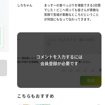
しろちゃん
まっすーの食べっぷりを堪能できる3日間
でした！どこへ伺っても皆さんが素敵な
笑顔で宮城が素敵なところだということ
が何倍にもなって伝わってきます。
---
コメントを入力するには
※一度投稿したコメントは削除できません。
誹謗中傷や名誉棄損、個人情報などを投稿しないようご注 意ください。
会員登録が必要です
0
送信
こちらもおすすめ