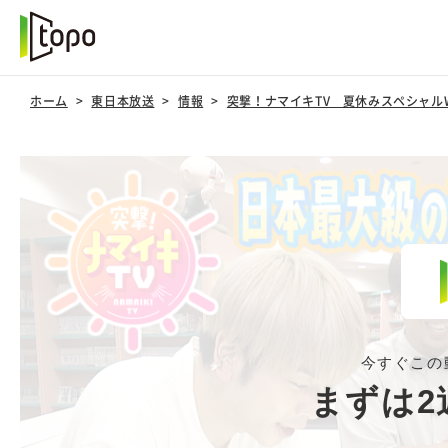
ホーム
東日本放送
情報
突撃！ナマイキTV 夏休みスペシャルW
今すぐこの
まずは2