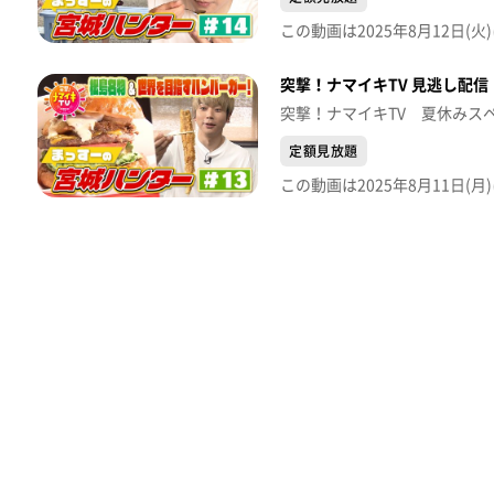
突撃！ナマイキTV 見逃し配信【2
突撃！ナマイキTV 夏休みスペ
定額見放題