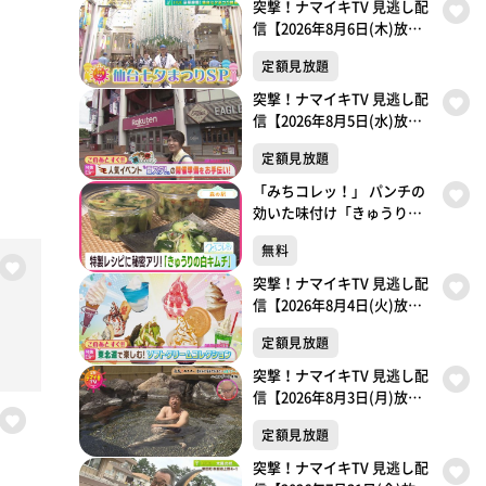
突撃！ナマイキTV 見逃し配
信【2026年8月6日(木)放送
分】
定額見放題
突撃！ナマイキTV 見逃し配
信【2026年8月5日(水)放送
分】
定額見放題
「みちコレッ！」 パンチの
効いた味付け「きゅうりの
白キムチ」【青葉区・森の
無料
駅】
突撃！ナマイキTV 見逃し配
信【2026年8月4日(火)放送
分】
定額見放題
突撃！ナマイキTV 見逃し配
信【2026年8月3日(月)放送
分】
定額見放題
突撃！ナマイキTV 見逃し配