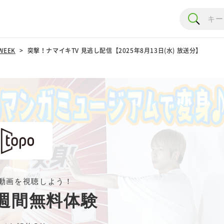
EEK
突撃！ナマイキTV 見逃し配信【2025年8月13日(水) 放送分】
動画を視聴しよう！
週間無料体験