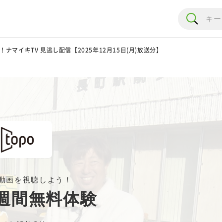
！ナマイキTV 見逃し配信【2025年12月15日(月)放送分】
動画を視聴しよう！
週間無料体験