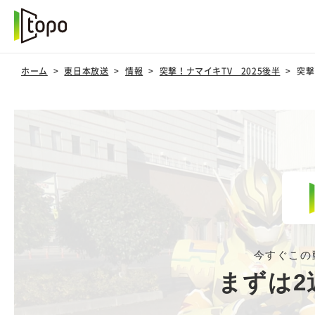
ホーム
東日本放送
情報
突撃！ナマイキTV 2025後半
突撃
今すぐこの
まずは2