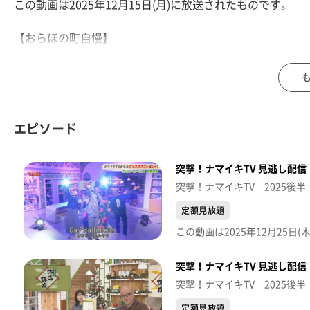
この動画は2025年12月15日(月)に放送されたものです。
【おらほの町自慢】
太白区のご当地ヒーロー「ナガマックス」と長町の自慢を
【デパスパ一番のり！】
イオンモール新利府から生中継！
エピソード
【ナマなキッチン】
だい久製麺 年越しそば 『豚肉とカキのあんかけそば』
突撃！ナマイキTV 見逃し配信【
【仙台クリスマスマーケット2025 ヒュッテグルメ】
突撃！ナマイキTV 2025後半
定額見放題
※紹介した催事等は終了している場合があります。
※紹介した商品等は取り扱いが終了している場合がありま
突撃！ナマイキTV 見逃し配信【
突撃！ナマイキTV 2025後半
定額見放題