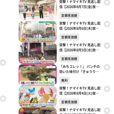
突撃！ナマイキTV 見逃し配
信【2026年8月7日(金)放送
分】
定額見放題
突撃！ナマイキTV 見逃し配
信【2026年8月6日(木)放送
分】
定額見放題
突撃！ナマイキTV 見逃し配
信【2026年8月5日(水)放送
分】
定額見放題
「みちコレッ！」 パンチの
効いた味付け「きゅうりの
白キムチ」【青葉区・森の
無料
駅】
突撃！ナマイキTV 見逃し配
信【2026年8月4日(火)放送
分】
定額見放題
突撃！ナマイキTV 見逃し配