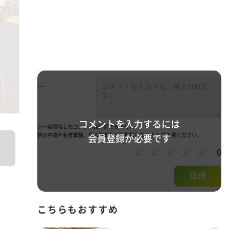
---
コメントを入力するには
※一度投稿したコメントは削除できません。
誹謗中傷や名誉棄損、個人情報などを投稿しないようご注 意ください。
会員登録が必要です
0
送信
こちらもおすすめ