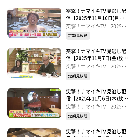
突撃！ナマイキTV 見逃し配
信【2025年11月10日(月)放
送分】
突撃！ナマイキTV 2025後
半
定額見放題
突撃！ナマイキTV 見逃し配
信【2025年11月7日(金)放送
分】
突撃！ナマイキTV 2025後
半
定額見放題
突撃！ナマイキTV 見逃し配
信【2025年11月6日(木)放送
分】
突撃！ナマイキTV 2025後
半
定額見放題
突撃！ナマイキTV 見逃し配