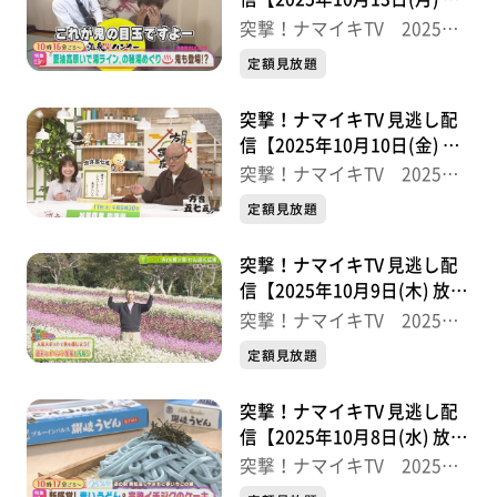
送分】
突撃！ナマイキTV 2025後
半
定額見放題
突撃！ナマイキTV 見逃し配
信【2025年10月10日(金) 放
送分】
突撃！ナマイキTV 2025後
半
定額見放題
突撃！ナマイキTV 見逃し配
信【2025年10月9日(木) 放送
分】
突撃！ナマイキTV 2025後
半
定額見放題
突撃！ナマイキTV 見逃し配
信【2025年10月8日(水) 放送
分】
突撃！ナマイキTV 2025後
半