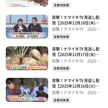
半
定額見放題
ます。
突撃！ナマイキTV 見逃し配
信【2025年12月18日(木)放
送分】
突撃！ナマイキTV 2025後
半
定額見放題
突撃！ナマイキTV 見逃し配
信【2025年12月17日(水)放
送分】
突撃！ナマイキTV 2025後
半
定額見放題
突撃！ナマイキTV 見逃し配
信【2025年12月16日(火)放
送分】
突撃！ナマイキTV 2025後
半
定額見放題