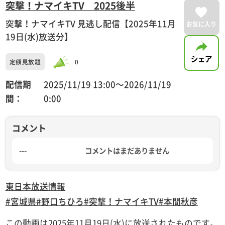
突撃！ナマイキTV 2025後半
突撃！ナマイキTV 見逃し配信【2025年11月
お気に入り
19日(水)放送分】
シェア
定額見放題
0
配信期
2025/11/19 13:00〜2026/11/19
間：
0:00
コメント
---
コメントはまだありません
東日本放送
情報
#宮城県
#野口ちひろ
#突撃！ナマイキTV
#本間秋彦
この動画は2025年11月19日(水)に放送されたものです。